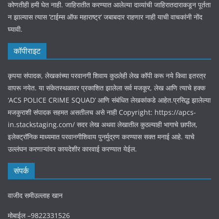
कोणतीही हमी घेत नाही. जाहिरातीत करण्यात आलेल्या दाव्यांची जाहिरातदाराकडून पूर्तता
न झाल्यास त्यास ‘टाईम्स ऑफ महाराष्ट्र’ जबाबदार राहणार नाही याची वाचकांनी नोंद
घ्यावी.
कॉपीराइट
कृपया संपादक, लेखकांच्या परवानगी शिवाय कुठलेही लेख कॉपी करू नये किवा इतरत्र
वापरू नयेत. या संकेतस्थळावर प्रकाशित झालेला सर्व मजकूर, लेख आणि त्याचे हक्क
‘ACS POLICE CRIME SQUAD’ आणि संबंधित लेखकांकडे आहेत.प्रसिद्ध झालेल्या
मजकुराशी संपादक सहमत असतीलच असे नाही Copyright: https://apcs-
in.stackstaging.com/ सदर लेख अथवा लेखातील कुठल्याही भागाचे छापील,
इलेक्ट्रॉनिक माध्यमात परवानगीशिवाय पुनर्मुद्रण करण्यास सक्त मनाई आहे. याचे
उल्लंघन करणाऱ्यांवर कायदेशीर कारवाई करण्यात येईल.
संपर्क
वाजीद समीउल्लाह खान
मोबाईल –9822331526