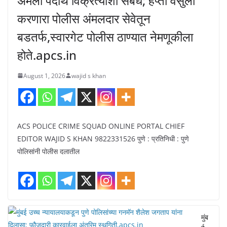
अंमली पदार्थ विक्रेत्यांशी संबंध; हप्ता वसुली
करणारा पोलीस अंमलदार सेवेतून
बडतर्फ,स्वारगेट पोलीस ठाण्यात नेमणूकीला
होते.apcs.in
August 1, 2026
wajid s khan
ACS POLICE CRIME SQUAD ONLINE PORTAL CHIEF
EDITOR WAJID S KHAN 9822331526 पुणे : प्रतिनिधी : पुणे
पोलिसांनी पोलीस दलातील
मुंब