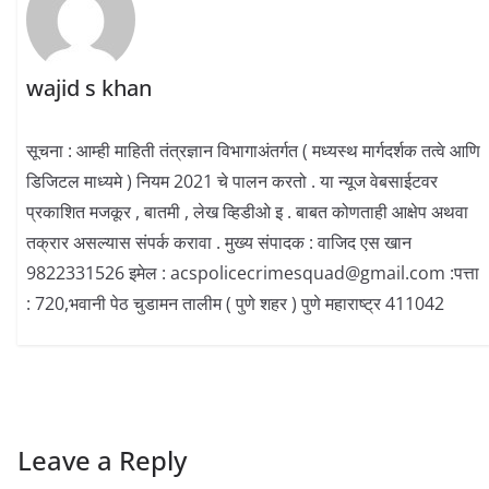
wajid s khan
सूचना : आम्ही माहिती तंत्रज्ञान विभागाअंतर्गत ( मध्यस्थ मार्गदर्शक तत्वे आणि
डिजिटल माध्यमे ) नियम 2021 चे पालन करतो . या न्यूज वेबसाईटवर
प्रकाशित मजकूर , बातमी , लेख व्हिडीओ इ . बाबत कोणताही आक्षेप अथवा
तक्रार असल्यास संपर्क करावा . मुख्य संपादक : वाजिद एस खान
9822331526 इमेल : acspolicecrimesquad@gmail.com :पत्ता
: 720,भवानी पेठ चुडामन तालीम ( पुणे शहर ) पुणे महाराष्ट्र 411042
Leave a Reply