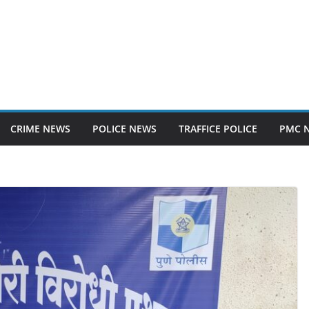
CRIME NEWS
POLICE NEWS
TRAFFICE POLICE
PMC 