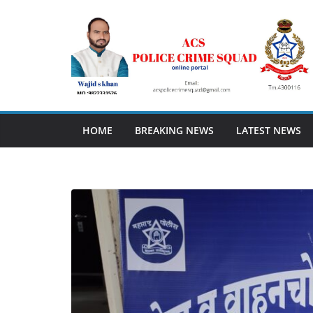
Skip
to
content
HOME
BREAKING NEWS
LATEST NEWS