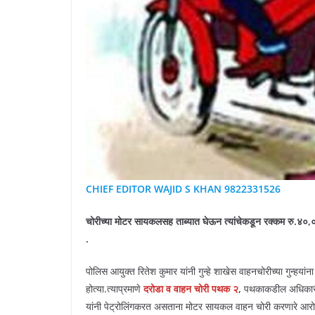
CHIEF EDITOR WAJID S KHAN 9822331526
चोरीच्या मोटर सायकलसह ताब्यात घेऊन त्यांचेकडून रक्कम रु.४०,
.
पोलिस आयुक्त रितेश कुमार यांनी गुन्हे शाखेस वाहनचोरीच्या गुन्हय
होत्या.त्याप्रमाणे
दरोडा व वाहन चोरी पथक २
,
पथकाकडील अधिकारी व 
यांनी पेट्रोलिंगकरत असताना मोटर सायकल वाहन चोरी करणारे आर