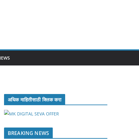
NEWS
अधिक माहितीसाठी क्लिक करा
BREAKING NEWS