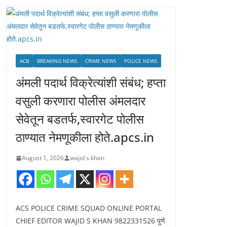
ACB
BREAKING NEWS
CRIME NEWS
POLICE NEWS
अंमली पदार्थ विक्रेत्यांशी संबंध; हप्ता
वसुली करणारा पोलीस अंमलदार
सेवेतून बडतर्फ,स्वारगेट पोलीस
ठाण्यात नेमणूकीला होते.apcs.in
August 1, 2026
wajid s khan
ACS POLICE CRIME SQUAD ONLINE PORTAL
CHIEF EDITOR WAJID S KHAN 9822331526 पुणे