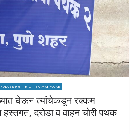
POLICE NEWS
RTO
TRAFFICE POLICE
यात घेऊन त्यांचेकडून रक्कम
 हस्तगत, दरोडा व वाहन चोरी पथक