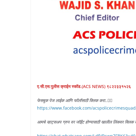
ए.सी.एस.पुलीस क्राईम स्कॉड.(ACS NEWS) ९८२२३३१५२६
फेसबुक पेज लाईक आणि फॉलॉसाठी क्लिक करा
..👇🏻
https://www.facebook.com/acspolicecrimesquad
आमचे व्हाट्सअप ग्रुप वर जॉईंट होण्यासाठी खालील लिंकवर क्लिक 
https://chat.whatsapp.com/LdfVRswp7FBK63u