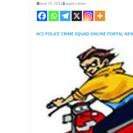
June 19, 2023
wajid s khan
ACS POLICE CRIME SQUAD ONLINE PORTAL NE