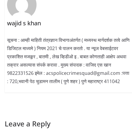
wajid s khan
सूचना : आम्ही माहिती तंत्रज्ञान विभागाअंतर्गत ( मध्यस्थ मार्गदर्शक तत्वे आणि
डिजिटल माध्यमे ) नियम 2021 चे पालन करतो . या न्यूज वेबसाईटवर
प्रकाशित मजकूर , बातमी , लेख व्हिडीओ इ . बाबत कोणताही आक्षेप अथवा
तक्रार असल्यास संपर्क करावा . मुख्य संपादक : वाजिद एस खान
9822331526 इमेल : acspolicecrimesquad@gmail.com :पत्ता
: 720,भवानी पेठ चुडामन तालीम ( पुणे शहर ) पुणे महाराष्ट्र 411042
Leave a Reply