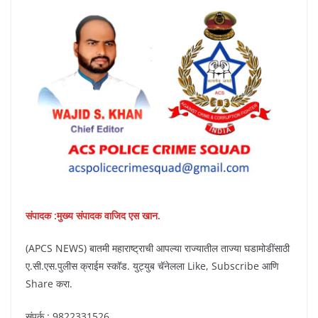
संपादक :मुख्य संपादक वाजिद एस खान.
(APCS NEWS) बातमी महाराष्ट्राची आपल्या राज्यातील ताज्या घडामोडींसाठी
ए.सी.एस.पुलीस क्राईम स्कॉड. युट्युब चॅनेलला Like, Subscribe आणि
Share करा.
संपर्क : 9822331526