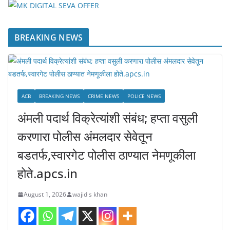
BREAKING NEWS
ACB
BREAKING NEWS
CRIME NEWS
POLICE NEWS
अंमली पदार्थ विक्रेत्यांशी संबंध; हप्ता वसुली
करणारा पोलीस अंमलदार सेवेतून
बडतर्फ,स्वारगेट पोलीस ठाण्यात नेमणूकीला
होते.apcs.in
August 1, 2026
wajid s khan