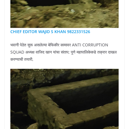
CHIEF EDITOR WAJID S KHAN 9822331526
भवानी पेठेत सुरू असलेल्या बेफिकीर कामावर ANTI CORRUPTION
SQUAD अध्यक्ष वाजिद खान यांचा संताप; पुणे महापालिकेकडे तक्रार दाखल
करण्याची तयारी,