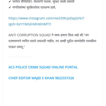
✔ जागेवर बॅरिकेडिंग, चेतावणी फलक, सुरक्षा जाळी लावावी
✔ नागरिकांच्या सुरक्षिततेला प्राधान्य द्यावे,
https://www.instagram.com/reel/DRcpdxyjGrb/?
igsh=bzY1MGlnMHdmMTl1
ANTI CORRUPTION SQUAD ने साफ इशारा दिला आहे की,“जर
प्रशासनाने त्वरित पावले उचलली नाहीत, तर आम्ही पुढील कायदेशीर पातळीवर
पाऊल उचलू.”
ACS POLICE CRIME SQUAD ONLINE PORTAL
CHIEF EDITOR WAJID S KHAN 9822331526