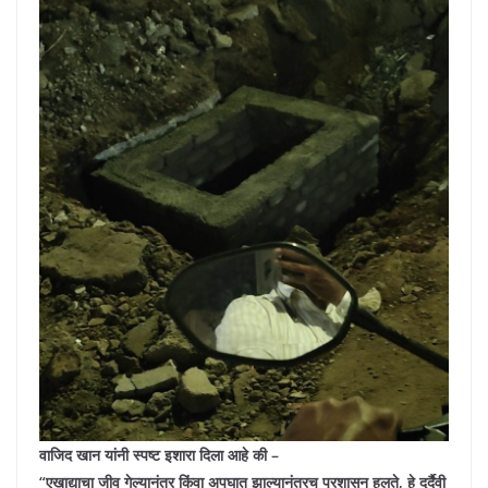
वाजिद खान यांनी स्पष्ट इशारा दिला आहे की –
“एखाद्याचा जीव गेल्यानंतर किंवा अपघात झाल्यानंतरच प्रशासन हलते, हे दुर्दैवी