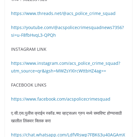
https://www.threads.net/@acs_police_crime_squad
https://youtube.com/@acspolicecrimesquadnews7356?
si=u-F8fbHvqL3-QPQh
INSTAGRAM LINK
https://www.instagram.com/acs_police_crime_squad?
utm_source=qr&igsh=MWZsYXlrcWttbHZ4ag==
FACEBOOK LINKS
https://www.facebook.com/acspolicecrimesquad
ए.सी.एस.पुलीस क्राईम स्कॉड.च्या व्हाट्सअप ग्रुप मध्ये समाविष्ट होण्यासाठी
खालील लिंकवर क्लिक करा
https://chat.whatsapp.com/LdfVRswp7FBK63u40AGAmX