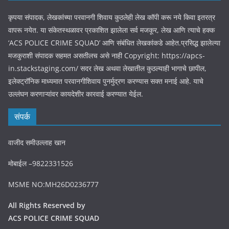
कृपया संपादक, लेखकांच्या परवानगी शिवाय कुठलेही लेख कॉपी करू नये किवा इतरत्र
वापरू नयेत. या संकेतस्थळावर प्रकाशित झालेला सर्व मजकूर, लेख आणि त्याचे हक्क
‘ACS POLICE CRIME SQUAD’ आणि संबंधित लेखकांकडे आहेत.प्रसिद्ध झालेल्या
मजकुराशी संपादक सहमत असतीलच असे नाही Copyright: https://apcs-
in.stackstaging.com/ सदर लेख अथवा लेखातील कुठल्याही भागाचे छापील,
इलेक्ट्रॉनिक माध्यमात परवानगीशिवाय पुनर्मुद्रण करण्यास सक्त मनाई आहे. याचे
उल्लंघन करणाऱ्यांवर कायदेशीर कारवाई करण्यात येईल.
संपर्क
वाजीद समीउल्लाह खान
मोबाईल –9822331526
MSME NO:MH26D0236777
All Rights Reserved by
ACS POLICE CRIME SQUAD