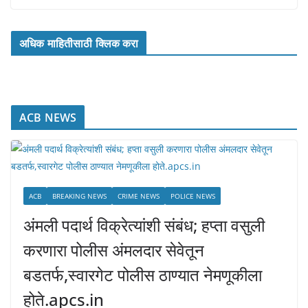
अधिक माहितीसाठी क्लिक करा
ACB NEWS
ACB
BREAKING NEWS
CRIME NEWS
POLICE NEWS
अंमली पदार्थ विक्रेत्यांशी संबंध; हप्ता वसुली
करणारा पोलीस अंमलदार सेवेतून
बडतर्फ,स्वारगेट पोलीस ठाण्यात नेमणूकीला
होते.apcs.in