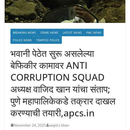
BREAKING NEWS
CRIME NEWS
LATEST NEWS
PMC NEWS
POLICE NEWS
TRAFFICE POLICE
भवानी पेठेत सुरू असलेल्या
बेफिकीर कामावर ANTI
CORRUPTION SQUAD
अध्यक्ष वाजिद खान यांचा संताप;
पुणे महापालिकेकडे तक्रार दाखल
करण्याची तयारी,apcs.in
November 24, 2025
wajid s khan