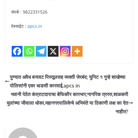
संपर्क : 9822331526
वेबसाईट :
apcs.in
पुण्यात अवैध बनावट पिस्तूलसह व्यक्ती जेरबंद; युनिट १ गुन्हे शाखेच्या
पोलिसांनी एका धाडसी कारवाई,apcs in
भवानी पेठेत कंत्राटदाराचा बेफिकीर कारभार;नागरिक त्रस्त,शाळकरी
मुलांच्या जीवाला धोका,महानगरपालिकेचे अभियंते या ठिकाणी लक्ष का देत
नाहीत?