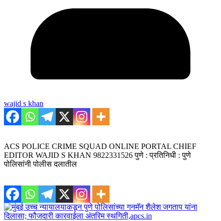
wajid s khan
ACS POLICE CRIME SQUAD ONLINE PORTAL CHIEF
EDITOR WAJID S KHAN 9822331526 पुणे : प्रतिनिधी : पुणे
पोलिसांनी पोलीस दलातील