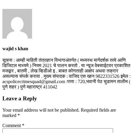
wajid s khan
सूचना : आम्ही माहिती तंत्रज्ञान विभागाअंतर्गत ( मध्यस्थ मार्गदर्शक तत्वे आणि
डिजिटल माध्यमे ) नियम 2021 चे पालन करतो . या न्यूज वेबसाईटवर प्रकाशित
मजकूर , बातमी , लेख व्हिडीओ इ . बाबत कोणताही आक्षेप अथवा तक्रार
असल्यास संपर्क करावा . मुख्य संपादक : वाजिद एस खान 9822331526 इमेल :
acspolicecrimesquad@gmail.com :पत्ता : 720,भवानी पेठ चुडामन तालीम (
पुणे शहर ) पुणे महाराष्ट्र 411042
Leave a Reply
Your email address will not be published.
Required fields are
marked
*
Comment
*