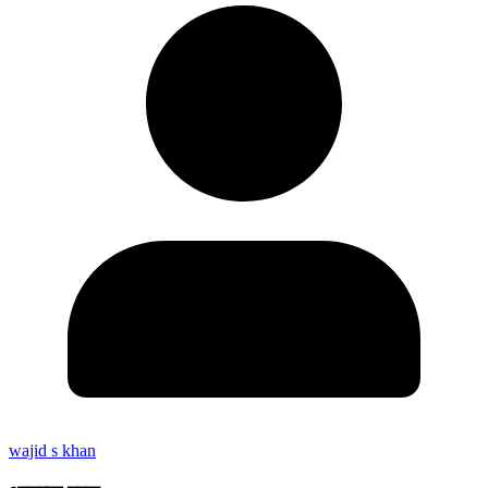
wajid s khan