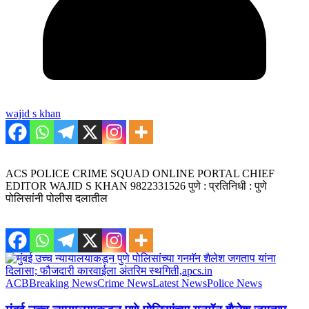
wajid s khan
ACS POLICE CRIME SQUAD ONLINE PORTAL CHIEF
EDITOR WAJID S KHAN 9822331526 पुणे : प्रतिनिधी : पुणे
पोलिसांनी पोलीस दलातील
ACB
Breaking News
Crime News
Latest News
Police News