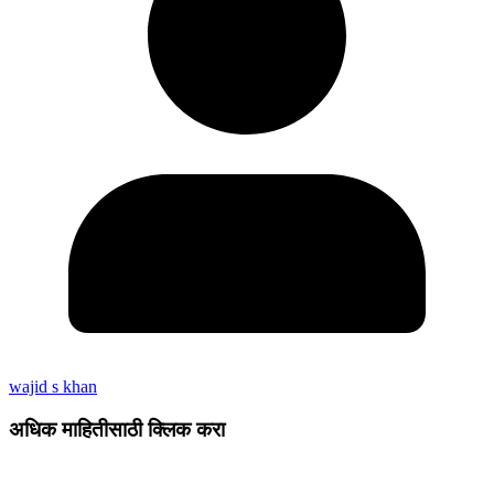
wajid s khan
अधिक माहितीसाठी क्लिक करा