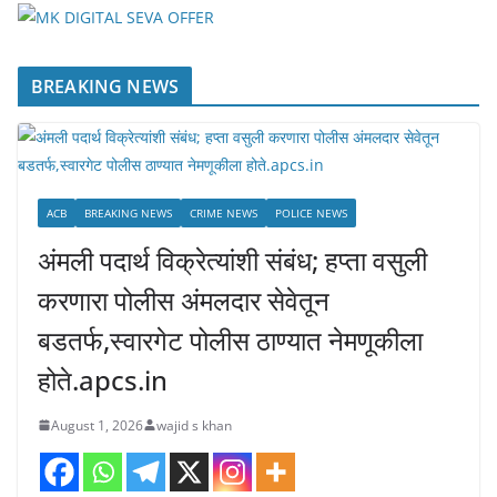
BREAKING NEWS
ACB
BREAKING NEWS
CRIME NEWS
POLICE NEWS
अंमली पदार्थ विक्रेत्यांशी संबंध; हप्ता वसुली
करणारा पोलीस अंमलदार सेवेतून
बडतर्फ,स्वारगेट पोलीस ठाण्यात नेमणूकीला
होते.apcs.in
August 1, 2026
wajid s khan