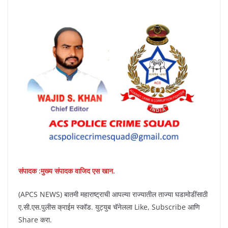
संपादक :मुख्य संपादक वाजिद एस खान.
(APCS NEWS) बातमी महाराष्ट्राची आपल्या राज्यातील ताज्या घडामोडींसाठी
ए.सी.एस.पुलीस क्राईम स्कॉड. युट्युब चॅनेलला Like, Subscribe आणि
Share करा.