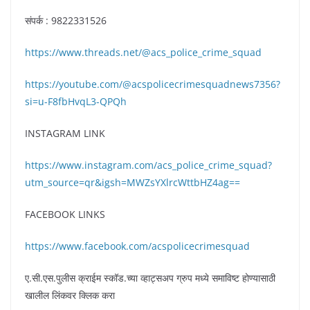
संपर्क : 9822331526
https://www.threads.net/@acs_police_crime_squad
https://youtube.com/@acspolicecrimesquadnews7356?
si=u-F8fbHvqL3-QPQh
INSTAGRAM LINK
https://www.instagram.com/acs_police_crime_squad?
utm_source=qr&igsh=MWZsYXlrcWttbHZ4ag==
FACEBOOK LINKS
https://www.facebook.com/acspolicecrimesquad
ए.सी.एस.पुलीस क्राईम स्कॉड.च्या व्हाट्सअप ग्रुप मध्ये समाविष्ट होण्यासाठी
खालील लिंकवर क्लिक करा