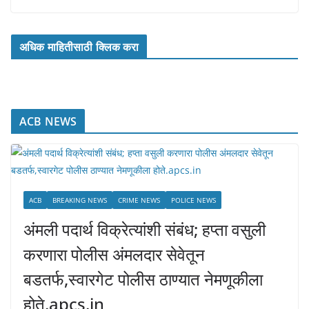
अधिक माहितीसाठी क्लिक करा
ACB NEWS
ACB
BREAKING NEWS
CRIME NEWS
POLICE NEWS
अंमली पदार्थ विक्रेत्यांशी संबंध; हप्ता वसुली
करणारा पोलीस अंमलदार सेवेतून
बडतर्फ,स्वारगेट पोलीस ठाण्यात नेमणूकीला
होते.apcs.in