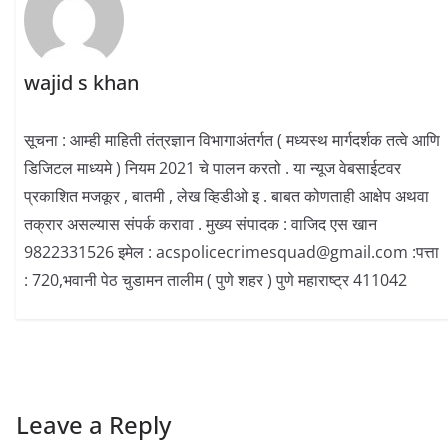
wajid s khan
सूचना : आम्ही माहिती तंत्रज्ञान विभागाअंतर्गत ( मध्यस्थ मार्गदर्शक तत्वे आणि
डिजिटल माध्यमे ) नियम 2021 चे पालन करतो . या न्यूज वेबसाईटवर
प्रकाशित मजकूर , बातमी , लेख व्हिडीओ इ . बाबत कोणताही आक्षेप अथवा
तक्रार असल्यास संपर्क करावा . मुख्य संपादक : वाजिद एस खान
9822331526 इमेल : acspolicecrimesquad@gmail.com :पत्ता
: 720,भवानी पेठ चुडामन तालीम ( पुणे शहर ) पुणे महाराष्ट्र 411042
Leave a Reply