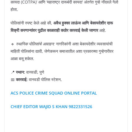
कायदा (COTPA)’ आणि ‘महाराष्ट्र दारूबंदी कायदा’ अंतर्गत गुन्हे नोंदवले गेलो
होता,
पोलिसांनी स्पष्ट केले आहे की,
अवैध हुक्का लाऊंज आणि बेकायदेशीर दारू
विक्री करणाऱ्यांवर पुढील काळातही कठोर कारवाई केली जाणार
आहे.
🔹
स्थानिक पोलिसांचे आवाहन:
नागरिकांनी अशा बेकायदेशीर व्यवसायांची
माहिती पोलिसांना द्यावी, जेणेकरून समाजातील अशा प्रकारच्या गुन्हेगारीवर
आळा बसू शकेल.
📍
स्थान:
वानवडी, पुणे
📅
कारवाई:
वानवडी पोलिस स्टेशन,
ACS POLICE CRIME SQUAD ONLINE PORTAL
CHIEF EDITOR WAJID S KHAN 9822331526