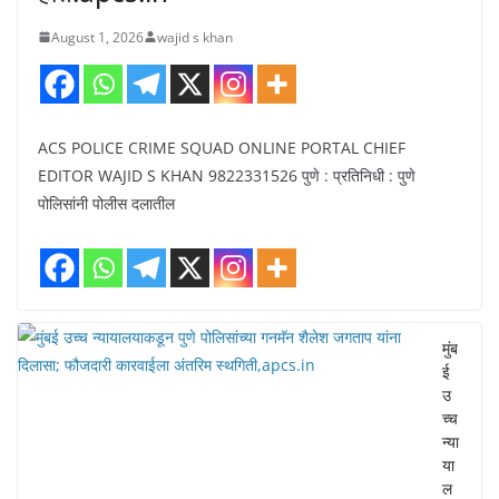
August 1, 2026
wajid s khan
ACS POLICE CRIME SQUAD ONLINE PORTAL CHIEF
EDITOR WAJID S KHAN 9822331526 पुणे : प्रतिनिधी : पुणे
पोलिसांनी पोलीस दलातील
मुंब
ई
उ
च्च
न्या
या
ल