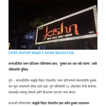
CHIEF EDITOR WAJID S KHAN 9822331526
वानवडीतील जश्न हॉटेलवर पोलिसांचा छापा, “हुक्का बार अब नही चलेगा” अशी
पोलिसांची भूमिका
,
पुणे – वानवडीतील साळुंके विहार रोडवरील ‘जश्न हॉटेल’मध्ये बेकायदेशीर हुक्का
बार सुरू असल्याचे समोर आले आहे. पुणे पोलिसांनी २६ ऑक्टोबर रोजी केलेल्या
कारवाईत तंबाखू फ्लेवर्स आणि बिअरच्या बाटल्या जप्त केल्या.
वानवडी परिसरातील
साळुंखे विहार
रोडवरील एका अवैध हुक्का लाऊंजवर