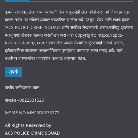
कृपया संपादक, लेखकांच्या परवानगी शिवाय कुठलेही लेख कॉपी करू नये किवा इतरत्र
वापरू नयेत. या संकेतस्थळावर प्रकाशित झालेला सर्व मजकूर, लेख आणि त्याचे हक्क
‘ACS POLICE CRIME SQUAD’ आणि संबंधित लेखकांकडे आहेत.प्रसिद्ध झालेल्या
मजकुराशी संपादक सहमत असतीलच असे नाही Copyright: https://apcs-
in.stackstaging.com/ सदर लेख अथवा लेखातील कुठल्याही भागाचे छापील,
इलेक्ट्रॉनिक माध्यमात परवानगीशिवाय पुनर्मुद्रण करण्यास सक्त मनाई आहे. याचे
उल्लंघन करणाऱ्यांवर कायदेशीर कारवाई करण्यात येईल.
संपर्क
वाजीद समीउल्लाह खान
मोबाईल –9822331526
MSME NO:MH26D0236777
All Rights Reserved by
ACS POLICE CRIME SQUAD