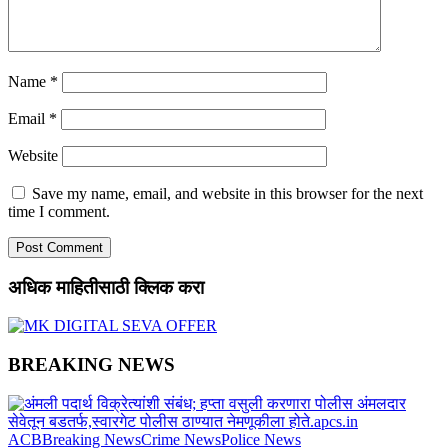
Name
*
Email
*
Website
Save my name, email, and website in this browser for the next
time I comment.
अधिक माहितीसाठी क्लिक करा
BREAKING NEWS
ACB
Breaking News
Crime News
Police News