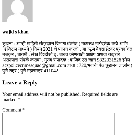
wajid s khan
सूचना : आम्ही माहिती तंत्रज्ञान विभागाअंतर्गत ( मध्यस्थ मार्गदर्शक तत्वे आणि
डिजिटल माध्यमे ) नियम 2021 चे पालन करतो . या न्यूज वेबसाईटवर प्रकाशित
मजकूर , बातमी , लेख व्हिडीओ इ . बाबत कोणताही आक्षेप अथवा तक्रार
असल्यास संपर्क करावा . मुख्य संपादक : वाजिद एस खान 9822331526 इमेल :
acspolicecrimesquad@gmail.com :पत्ता : 720,भवानी पेठ चुडामन तालीम (
पुणे शहर ) पुणे महाराष्ट्र 411042
Leave a Reply
Your email address will not be published.
Required fields are
marked
*
Comment
*