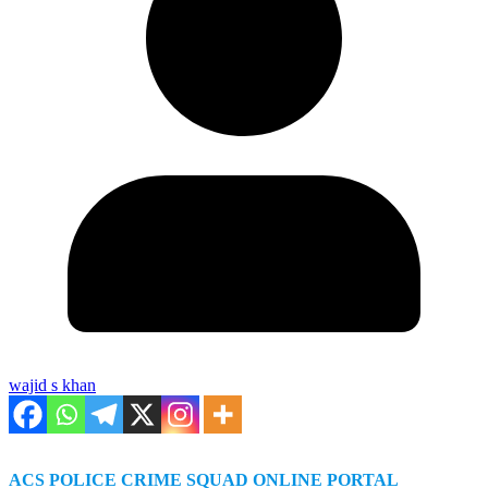
wajid s khan
ACS POLICE CRIME SQUAD ONLINE PORTAL