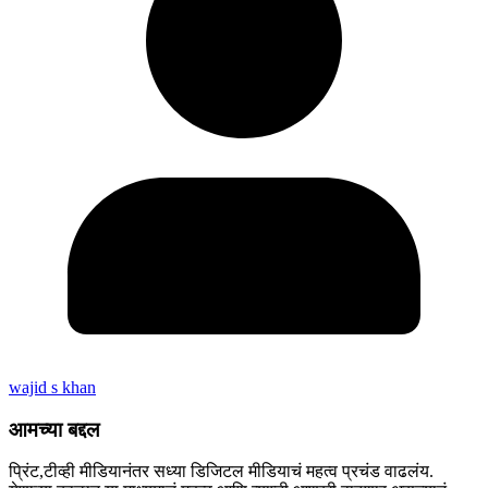
wajid s khan
आमच्या बद्दल
प्रिंट,टीव्ही मीडियानंतर सध्या डिजिटल मीडियाचं महत्व प्रचंड वाढलंय.