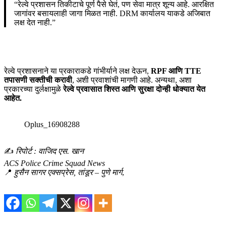
“रेल्वे प्रशासन तिकीटाचे पूर्ण पैसे घेतं, पण सेवा मात्र शून्य आहे. आरक्षित
जागांवर बसायलाही जागा मिळत नाही. DRM कार्यालय याकडे अजिबात
लक्ष देत नाही.”
रेल्वे प्रशासनाने या प्रकाराकडे गांभीर्याने लक्ष देऊन,
RPF आणि TTE
तपासणी सक्तीची करावी
, अशी प्रवाशांची मागणी आहे. अन्यथा, अशा
प्रकारच्या दुर्लक्षामुळे
रेल्वे प्रवासात शिस्त आणि सुरक्षा दोन्ही धोक्यात येत
आहेत.
Oplus_16908288
✍️
रिपोर्ट : वाजिद एस. खान
ACS Police Crime Squad News
📍
हुसैन सागर एक्सप्रेस, तांडूर – पुणे मार्ग
,