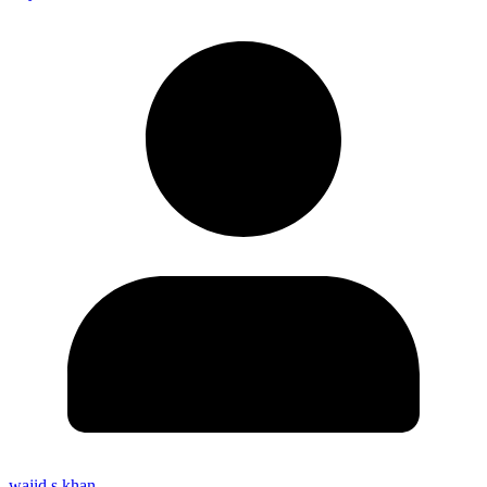
wajid s khan