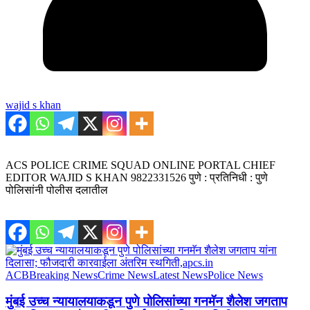
wajid s khan
ACS POLICE CRIME SQUAD ONLINE PORTAL CHIEF
EDITOR WAJID S KHAN 9822331526 पुणे : प्रतिनिधी : पुणे
पोलिसांनी पोलीस दलातील
ACB
Breaking News
Crime News
Latest News
Police News
मुंबई उच्च न्यायालयाकडून पुणे पोलिसांच्या गनमॅन शैलेश जगताप