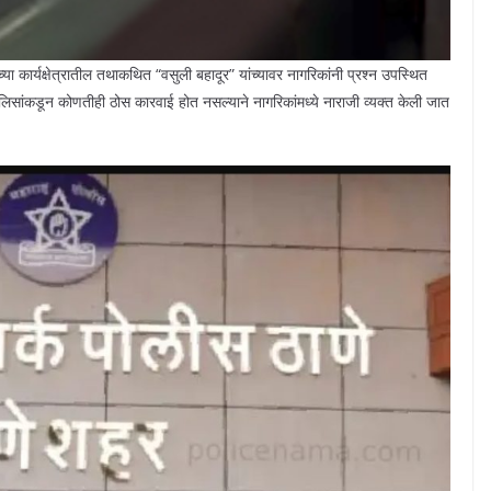
ंच्या कार्यक्षेत्रातील तथाकथित “वसुली बहादूर” यांच्यावर नागरिकांनी प्रश्न उपस्थित
िसांकडून कोणतीही ठोस कारवाई होत नसल्याने नागरिकांमध्ये नाराजी व्यक्त केली जात