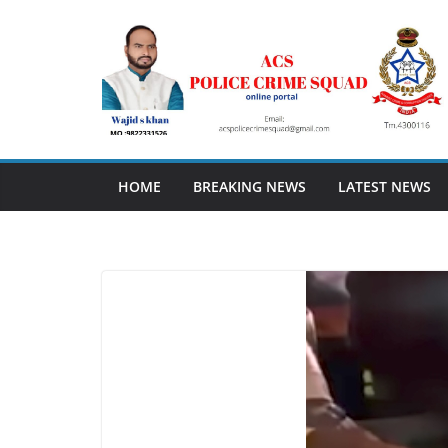
Skip
to
content
HOME
BREAKING NEWS
LATEST NEWS