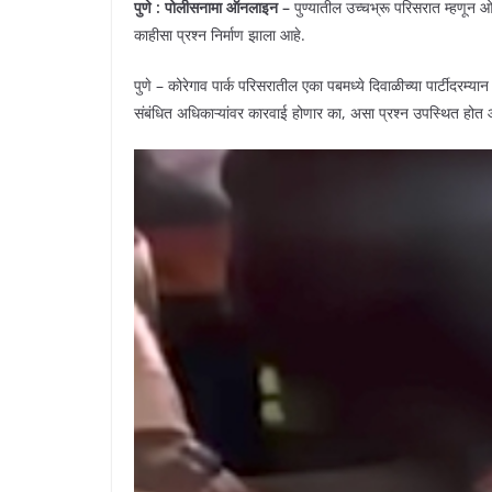
पुणे : पोलीसनामा ऑनलाइन –
पुण्यातील उच्चभ्रू परिसरात म्हणू
काहीसा प्रश्न निर्माण झाला आहे.
पुणे – कोरेगाव पार्क परिसरातील एका पबमध्ये दिवाळीच्या पार्टीदरम
संबंधित अधिकाऱ्यांवर कारवाई होणार का, असा प्रश्न उपस्थित होत 