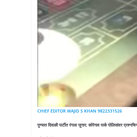
CHIEF EDITOR WAJID S KHAN 9822331526
पुण्यात दिवाळी पार्टीत रंगला जुगार; कोरेगाव पार्क पोलिसांवर प्रश्नचिन