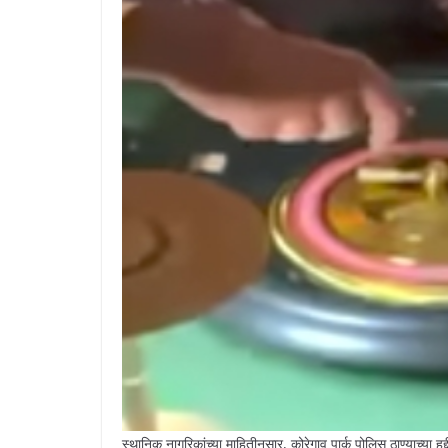
स्थानिक नागरिकांच्या माहितीनुसार, कोरेगाव पार्क पोलिस ठाण्याच्या