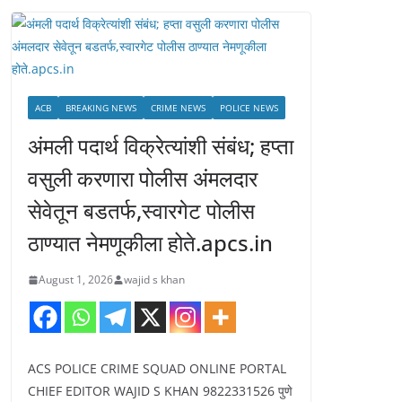
ACB
BREAKING NEWS
CRIME NEWS
POLICE NEWS
अंमली पदार्थ विक्रेत्यांशी संबंध; हप्ता
वसुली करणारा पोलीस अंमलदार
सेवेतून बडतर्फ,स्वारगेट पोलीस
ठाण्यात नेमणूकीला होते.apcs.in
August 1, 2026
wajid s khan
ACS POLICE CRIME SQUAD ONLINE PORTAL
CHIEF EDITOR WAJID S KHAN 9822331526 पुणे