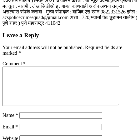
डिजिटल माध्यमे ) नियम 2021 चे पालन करतो . या न्यूज वेबसाईटवर प्रकाशित
मजकूर , बातमी , लेख व्हिडीओ इ . बाबत कोणताही आक्षेप अथवा तक्रार
असल्यास संपर्क करावा . मुख्य संपादक : वाजिद एस खान 9822331526 इमेल :
acspolicecrimesquad@gmail.com :पत्ता : 720,भवानी पेठ चुडामन तालीम (
पुणे शहर ) पुणे महाराष्ट्र 411042
Leave a Reply
Your email address will not be published.
Required fields are
marked
*
Comment
*
Name
*
Email
*
Website