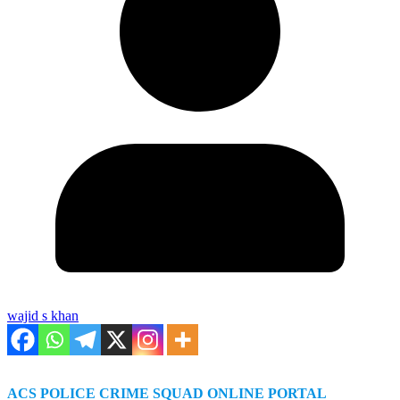
wajid s khan
ACS POLICE CRIME SQUAD ONLINE PORTAL