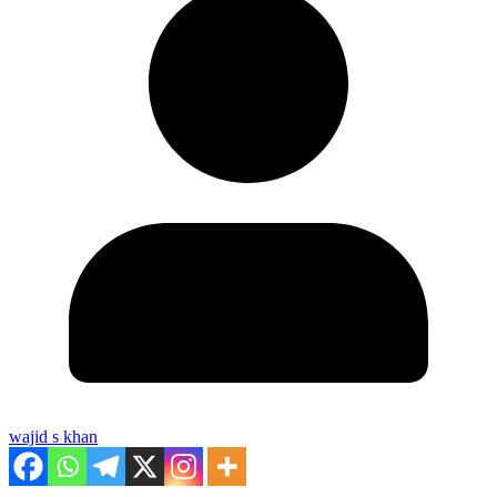
wajid s khan