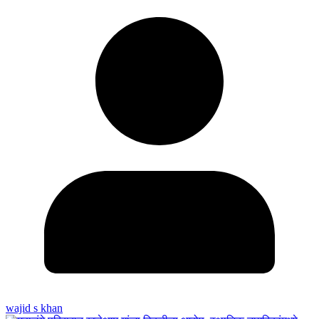
wajid s khan