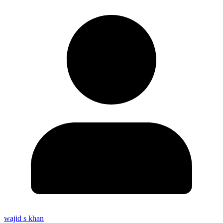
wajid s khan