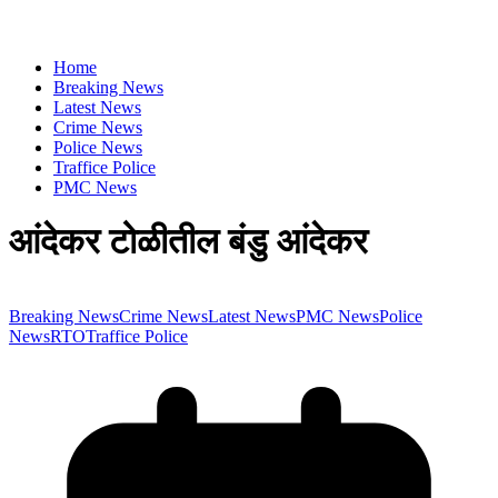
Home
Breaking News
Latest News
Crime News
Police News
Traffice Police
PMC News
आंदेकर टोळीतील बंडु आंदेकर
Breaking News
Crime News
Latest News
PMC News
Police
News
RTO
Traffice Police