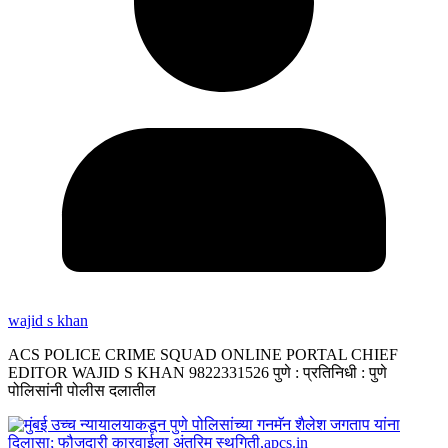
wajid s khan
ACS POLICE CRIME SQUAD ONLINE PORTAL CHIEF
EDITOR WAJID S KHAN 9822331526 पुणे : प्रतिनिधी : पुणे
पोलिसांनी पोलीस दलातील