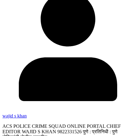
wajid s khan
ACS POLICE CRIME SQUAD ONLINE PORTAL CHIEF
EDITOR WAJID S KHAN 9822331526 पुणे : प्रतिनिधी : पुणे