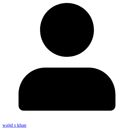
wajid s khan