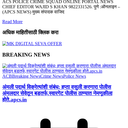
ACS POLICE CRIME SQUAD ONLINE PORTAL NEWS
CHIEF EDITOR WAJID S KHAN 9822331526. पुणे :ऑनलाइन –
(APCS NEWS) मुख्य संपादक वाजिद
Read More
अधिक माहितीसाठी क्लिक करा
BREAKING NEWS
ACB
Breaking News
Crime News
Police News
अंमली पदार्थ विक्रेत्यांशी संबंध; हप्ता वसुली करणारा पोलीस
अंमलदार सेवेतून बडतर्फ,स्वारगेट पोलीस ठाण्यात नेमणूकीला
होते.apcs.in