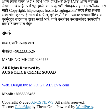
आणि त्याचे हक्क ‘ACS POLICE CRIME SQUAD’ आणि संबंधित
लेखकांकडे आहेत.प्रसिद्ध झालेल्या मजकुराशी संपादक सहमत असतीलच असे
नाही Copyright: https://apcs-in.stackstaging.com/ सदर लेख अथवा
लेखातील कुठल्याही भागाचे छापील, इलेक्ट्रॉनिक माध्यमात परवानगीशिवाय
पुनर्मुद्रण करण्यास सक्त मनाई आहे. याचे उल्लंघन करणाऱ्यांवर कायदेशीर
कारवाई करण्यात येईल.
संपर्क
वाजीद समीउल्लाह खान
मोबाईल –9822331526
MSME NO:MH26D0236777
All Rights Reserved by
ACS POLICE CRIME SQUAD
Web. Design.by: MKDIGITALSEVA.com
Mobile: 8055306463
Copyright © 2026
APCS NEWS
. All rights reserved.
Theme:
ColorMag
by ThemeGrill. Powered by
WordPress
.