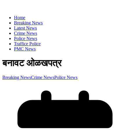
Home
Breaking News
Latest News
Crime News
Police News
Traffice Police
PMC News
बनावट ओळखपत्र
Breaking News
Crime News
Police News