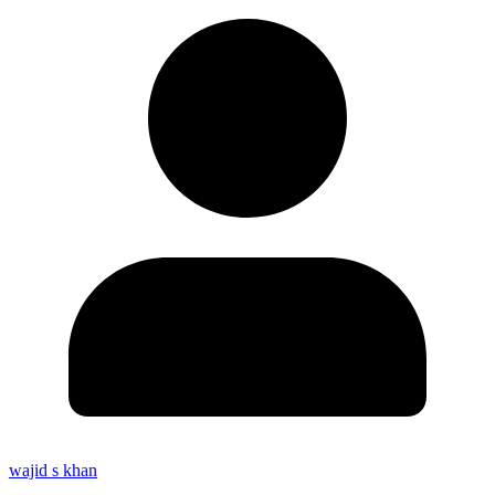
wajid s khan