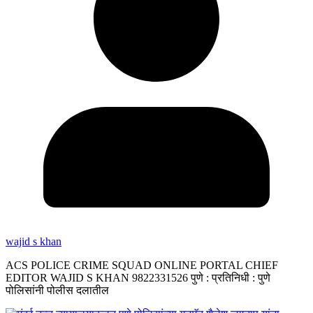
wajid s khan
ACS POLICE CRIME SQUAD ONLINE PORTAL CHIEF
EDITOR WAJID S KHAN 9822331526 पुणे : प्रतिनिधी : पुणे
पोलिसांनी पोलीस दलातील