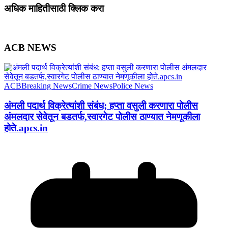
अधिक माहितीसाठी क्लिक करा
ACB NEWS
ACB
Breaking News
Crime News
Police News
अंमली पदार्थ विक्रेत्यांशी संबंध; हप्ता वसुली करणारा पोलीस
अंमलदार सेवेतून बडतर्फ,स्वारगेट पोलीस ठाण्यात नेमणूकीला
होते.apcs.in