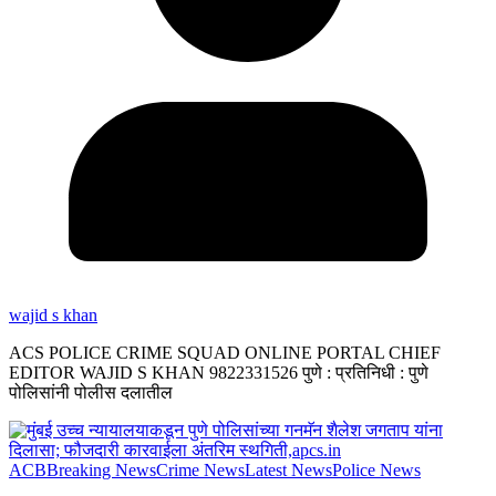
wajid s khan
ACS POLICE CRIME SQUAD ONLINE PORTAL CHIEF
EDITOR WAJID S KHAN 9822331526 पुणे : प्रतिनिधी : पुणे
पोलिसांनी पोलीस दलातील
ACB
Breaking News
Crime News
Latest News
Police News