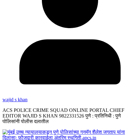
wajid s khan
ACS POLICE CRIME SQUAD ONLINE PORTAL CHIEF
EDITOR WAJID S KHAN 9822331526 पुणे : प्रतिनिधी : पुणे
पोलिसांनी पोलीस दलातील