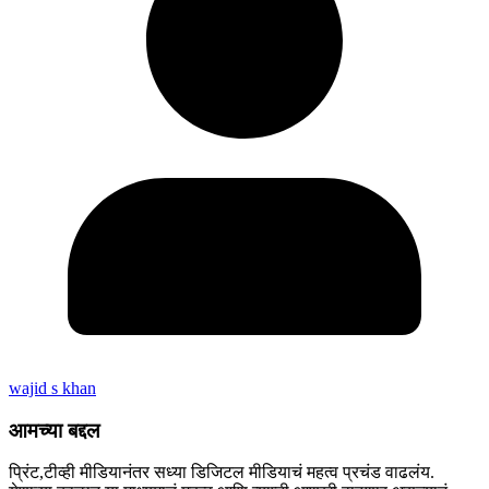
wajid s khan
आमच्या बद्दल
प्रिंट,टीव्ही मीडियानंतर सध्या डिजिटल मीडियाचं महत्व प्रचंड वाढलंय.