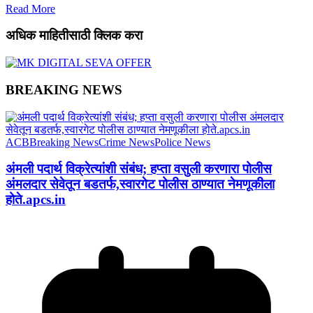
Read More
अधिक माहितीसाठी क्लिक करा
BREAKING NEWS
ACB
Breaking News
Crime News
Police News
अंमली पदार्थ विक्रेत्यांशी संबंध; हप्ता वसुली करणारा पोलीस
अंमलदार सेवेतून बडतर्फ,स्वारगेट पोलीस ठाण्यात नेमणूकीला
होते.apcs.in