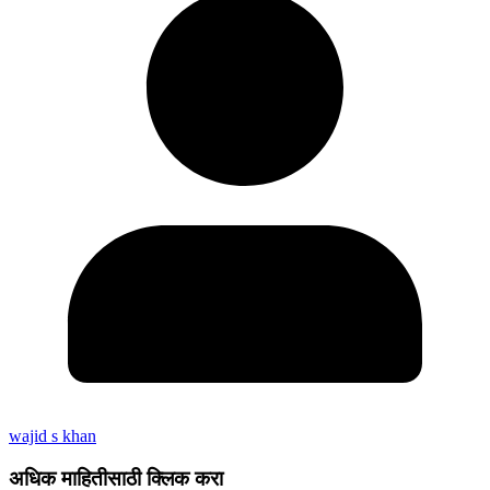
wajid s khan
अधिक माहितीसाठी क्लिक करा