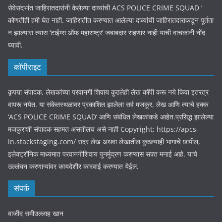
सेवेसंदर्भात जाहिरातदारांनी केलेल्या दाव्यांची ACS POLICE CRIME SQUAD ‘
कोणतीही हमी घेत नाही. जाहिरातीत करण्यात आलेल्या दाव्यांची जाहिरातदाराकडून पूर्तता
न झाल्यास त्यास ‘टाईम्स ऑफ महाराष्ट्र’ जबाबदार राहणार नाही याची वाचकांनी नोंद
घ्यावी.
कॉपीराइट
कृपया संपादक, लेखकांच्या परवानगी शिवाय कुठलेही लेख कॉपी करू नये किवा इतरत्र
वापरू नयेत. या संकेतस्थळावर प्रकाशित झालेला सर्व मजकूर, लेख आणि त्याचे हक्क
‘ACS POLICE CRIME SQUAD’ आणि संबंधित लेखकांकडे आहेत.प्रसिद्ध झालेल्या
मजकुराशी संपादक सहमत असतीलच असे नाही Copyright: https://apcs-
in.stackstaging.com/ सदर लेख अथवा लेखातील कुठल्याही भागाचे छापील,
इलेक्ट्रॉनिक माध्यमात परवानगीशिवाय पुनर्मुद्रण करण्यास सक्त मनाई आहे. याचे
उल्लंघन करणाऱ्यांवर कायदेशीर कारवाई करण्यात येईल.
संपर्क
वाजीद समीउल्लाह खान