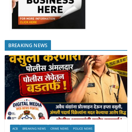
BREAKING NEWS
ACB
BREAKING NEWS
CRIME NEWS
POLICE NEWS