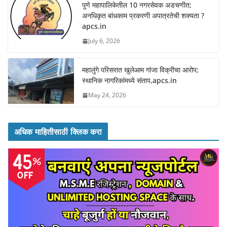
पुणे महापालिकेतील 10 नगरसेवक अडचणीत;
अनधिकृत बांधकाम प्रकरणी अपात्रतेची शक्यता ?
apcs.in
July 6, 2026
महालुंगे परिसरात खुलेआम गांजा विक्रीचा आरोप;
स्थानिक नागरिकांमध्ये संताप,apcs.in
May 24, 2026
अधिक माहितीसाठी क्लिक करा