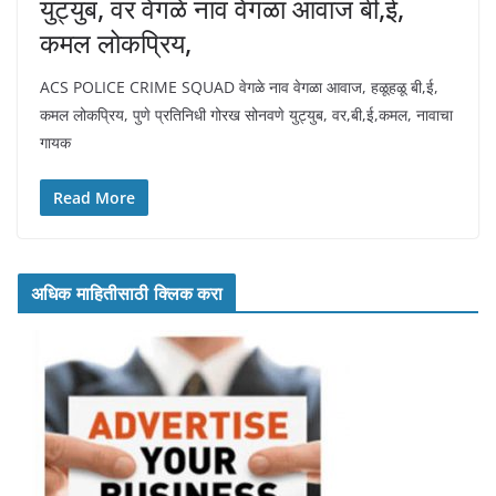
युट्युब, वर वेगळे नाव वेगळा आवाज बी,ई,
कमल लोकप्रिय,
ACS POLICE CRIME SQUAD वेगळे नाव वेगळा आवाज, हळूहळू बी,ई,
कमल लोकप्रिय, पुणे प्रतिनिधी गोरख सोनवणे युट्युब, वर,बी,ई,कमल, नावाचा
गायक
Read More
अधिक माहितीसाठी क्लिक करा