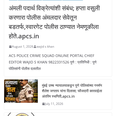
अंमली पदार्थ विक्रेत्यांशी संबंध; हप्ता वसुली
करणारा पोलीस अंमलदार सेवेतून
बडतर्फ,स्वारगेट पोलीस ठाण्यात नेमणूकीला
होते.apcs.in
August 1, 2026
wajid s khan
ACS POLICE CRIME SQUAD ONLINE PORTAL CHIEF
EDITOR WAJID S KHAN 9822331526 पुणे : प्रतिनिधी : पुणे
पोलिसांनी पोलीस दलातील
मुंबई उच्च न्यायालयाकडून पुणे पोलिसांच्या गनमॅन
शैलेश जगताप यांना दिलासा; फौजदारी कारवाईला
अंतरिम स्थगिती,apcs.in
July 11, 2026