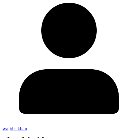
wajid s khan