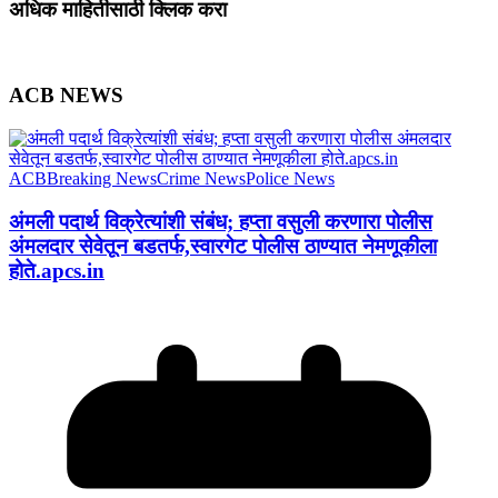
अधिक माहितीसाठी क्लिक करा
ACB NEWS
ACB
Breaking News
Crime News
Police News
अंमली पदार्थ विक्रेत्यांशी संबंध; हप्ता वसुली करणारा पोलीस
अंमलदार सेवेतून बडतर्फ,स्वारगेट पोलीस ठाण्यात नेमणूकीला
होते.apcs.in