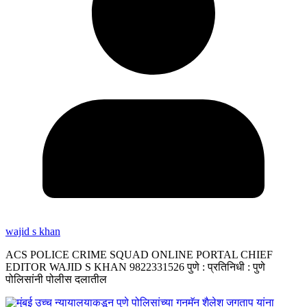
wajid s khan
ACS POLICE CRIME SQUAD ONLINE PORTAL CHIEF
EDITOR WAJID S KHAN 9822331526 पुणे : प्रतिनिधी : पुणे
पोलिसांनी पोलीस दलातील