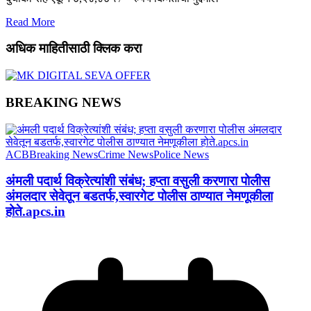
Read More
अधिक माहितीसाठी क्लिक करा
BREAKING NEWS
ACB
Breaking News
Crime News
Police News
अंमली पदार्थ विक्रेत्यांशी संबंध; हप्ता वसुली करणारा पोलीस
अंमलदार सेवेतून बडतर्फ,स्वारगेट पोलीस ठाण्यात नेमणूकीला
होते.apcs.in