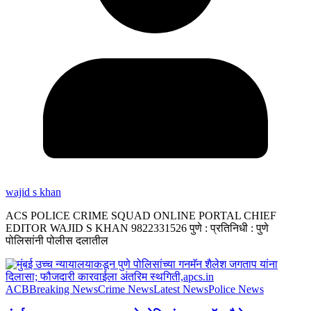
wajid s khan
ACS POLICE CRIME SQUAD ONLINE PORTAL CHIEF
EDITOR WAJID S KHAN 9822331526 पुणे : प्रतिनिधी : पुणे
पोलिसांनी पोलीस दलातील
ACB
Breaking News
Crime News
Latest News
Police News