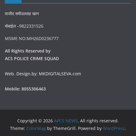
वाजीद समीउल्लाह खान
मोबाईल –9822331526
MSME NO:MH26D0236777
All Rights Reserved by
ACS POLICE CRIME SQUAD
Web. Design.by: MKDIGITALSEVA.com
Mobile: 8055306463
Copyright © 2026
APCS NEWS
. All rights reserved.
Theme:
ColorMag
by ThemeGrill. Powered by
WordPress
.