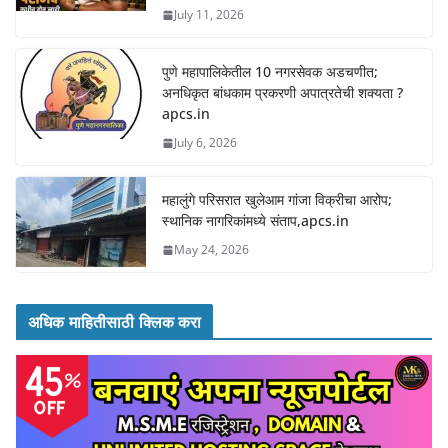
July 11, 2026
पुणे महापालिकेतील 10 नगरसेवक अडचणीत;
अनधिकृत बांधकाम प्रकरणी अपात्रतेची शक्यता ?
apcs.in
July 6, 2026
महालुंगे परिसरात खुलेआम गांजा विक्रीचा आरोप;
स्थानिक नागरिकांमध्ये संताप,apcs.in
May 24, 2026
अधिक माहितीसाठी क्लिक करा