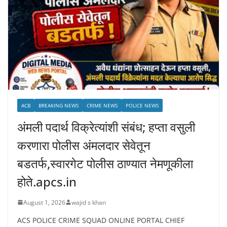
ACB
BREAKING NEWS
CRIME NEWS
POLICE NEWS
अंमली पदार्थ विक्रेत्यांशी संबंध; हप्ता वसुली
करणारा पोलीस अंमलदार सेवेतून
बडतर्फ,स्वारगेट पोलीस ठाण्यात नेमणूकीला
होते.apcs.in
August 1, 2026
wajid s khan
ACS POLICE CRIME SQUAD ONLINE PORTAL CHIEF