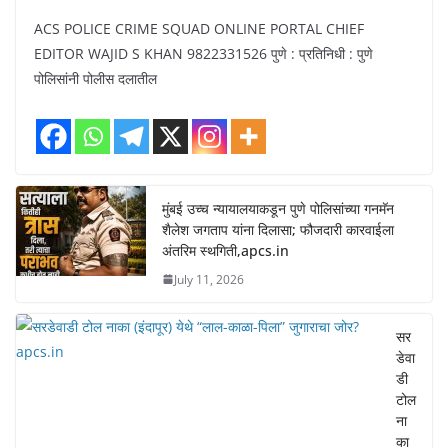
ACS POLICE CRIME SQUAD ONLINE PORTAL CHIEF
EDITOR WAJID S KHAN 9822331526 पुणे : प्रतिनिधी : पुणे
पोलिसांनी पोलीस दलातील
मुंबई उच्च न्यायालयाकडून पुणे पोलिसांच्या गनमॅन
शैलेश जगताप यांना दिलासा; फौजदारी कारवाईला
अंतरिम स्थगिती,apcs.in
July 11, 2026
सर
डेवा
डी
टोल
ना
का