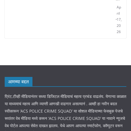
Ap
ril
17,
20
26
आमच्या बद्दल
प्रिंट,टीव्ही मीडियानंतर सध्या डिजिटल मीडियाचं महत्व प्रचंड वाढलंय. येणाऱ्या काळात
या माध्यमाचं महत्व आणि व्याप्ती आणखी वाढणार असल्यानं . आम्ही हा नवीन बदल
स्वीकारून ‘ACS POLICE CRIME SQUAD’ या सोशल मीडियाच्या फेसबुक पेजचे
रूपांतर वेब मीडिया मध्ये करून ‘ACS POLICE CRIME SQUAD’ या नावाने न्युजचे
वेब पोर्टल आपल्या सेवेत दाखल झालय. येथे आपण आपल्या स्मार्टफोन, कॉम्पुटर वरून