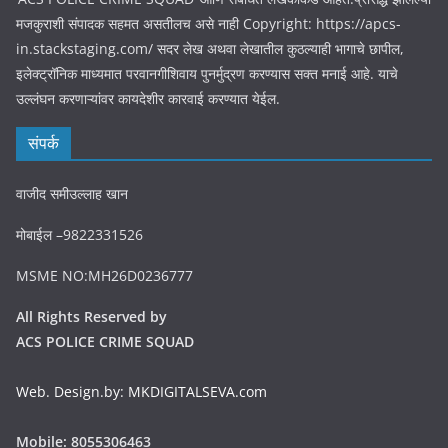
मजकुराशी संपादक सहमत असतीलच असे नाही Copyright: https://apcs-
in.stackstaging.com/ सदर लेख अथवा लेखातील कुठल्याही भागाचे छापील,
इलेक्ट्रॉनिक माध्यमात परवानगीशिवाय पुनर्मुद्रण करण्यास सक्त मनाई आहे. याचे
उल्लंघन करणाऱ्यांवर कायदेशीर कारवाई करण्यात येईल.
संपर्क
वाजीद समीउल्लाह खान
मोबाईल –9822331526
MSME NO:MH26D0236777
All Rights Reserved by
ACS POLICE CRIME SQUAD
Web. Design.by: MKDIGITALSEVA.com
Mobile: 8055306463