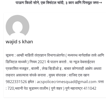
पाऊण किलो सोने, एक क्सिंटल चांदी, ३ कार आणि पिस्तूल जप्त
wajid s khan
सूचना : आम्ही माहिती तंत्रज्ञान विभागाअंतर्गत ( मध्यस्थ मार्गदर्शक तत्वे आणि
डिजिटल माध्यमे ) नियम 2021 चे पालन करतो . या न्यूज वेबसाईटवर
प्रकाशित मजकूर , बातमी , लेख व्हिडीओ इ . बाबत कोणताही आक्षेप अथवा
तक्रार असल्यास संपर्क करावा . मुख्य संपादक : वाजिद एस खान
9822331526 इमेल : acspolicecrimesquad@gmail.com :पत्ता
: 720,भवानी पेठ चुडामन तालीम ( पुणे शहर ) पुणे महाराष्ट्र 411042