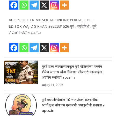
ACS POLICE CRIME SQUAD ONLINE PORTAL CHIEF
EDITOR WAJID S KHAN 9822331526 पुणे : प्रतिनिधी : पुणे
पोलिसांनी पोलीस दलातील
मुंबई उच्च न्यायालयाकडून पुणे पोलिसांच्या गनमॅन
शैलेश जगताप यांना दिलासा; फौजदारी कारवाईला
अंतरिम स्थगिती,apcs.in
July 11, 2026
पुणे महापालिकेतील 10 नगरसेवक अडचणीत;
अनधिकृत बांधकाम प्रकरणी अपात्रतेची शक्यता ?
apcs.in