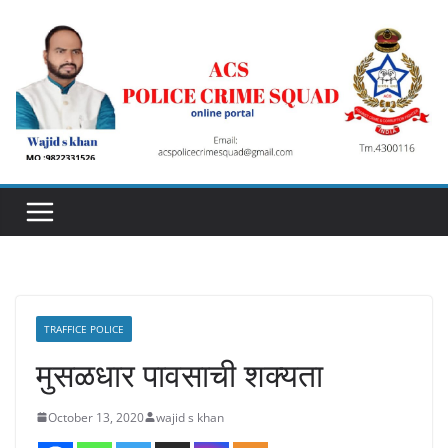
Skip
to
content
TRAFFICE POLICE
मुसळधार पावसाची शक्यता
October 13, 2020
wajid s khan