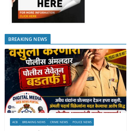
BREAKING NEWS
ACB
BREAKING NEWS
CRIME NEWS
POLICE NEWS