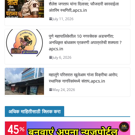
शैलेश जगताप यांना दिलासा; फौजदारी कारवाईला
अंतरिम स्थगिती,apcs.in
July 11, 2026
पुणे महापालिकेतील 10 नगरसेवक अडचणीत;
अनधिकृत बांधकाम प्रकरणी अपात्रतेची शक्यता ?
apcs.in
July 6, 2026
महालुंगे परिसरात खुलेआम गांजा विक्रीचा आरोप;
स्थानिक नागरिकांमध्ये संताप,apcs.in
May 24, 2026
अधिक माहितीसाठी क्लिक करा