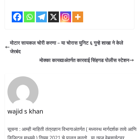
मोटार सायकल चोरी करणा – या चोरास युनिट ६ गुन्हे शाखा ने केले
जेरबंद
मोक्का कायद्याअंतर्गत कारवाई सिंहगड पोलीस स्टेशन
wajid s khan
सूचना : आम्ही माहिती तंत्रज्ञान विभागाअंतर्गत ( मध्यस्थ मार्गदर्शक तत्वे आणि
डिजिटल माध्यमे ) नियम 2021 चे पालन करतो . या न्यूज वेबसाईटवर