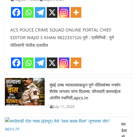
ACS POLICE CRIME SQUAD ONLINE PORTAL CHIEF
EDITOR WAJID S KHAN 9822331526 पुणे : प्रतिनिधी : पुणे
पोलिसांनी पोलीस दलातील
मुंबई उच्च न्यायालयाकडून पुणे पोलिसांच्या गनमॅन
शैलेश जगताप यांना दिलासा; फौजदारी कारवाईला
अंतरिम स्थगिती,apcs.in
July 11, 2026
सर
डेवा
डी