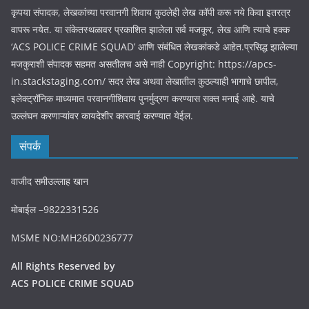
कृपया संपादक, लेखकांच्या परवानगी शिवाय कुठलेही लेख कॉपी करू नये किवा इतरत्र
वापरू नयेत. या संकेतस्थळावर प्रकाशित झालेला सर्व मजकूर, लेख आणि त्याचे हक्क
‘ACS POLICE CRIME SQUAD’ आणि संबंधित लेखकांकडे आहेत.प्रसिद्ध झालेल्या
मजकुराशी संपादक सहमत असतीलच असे नाही Copyright: https://apcs-
in.stackstaging.com/ सदर लेख अथवा लेखातील कुठल्याही भागाचे छापील,
इलेक्ट्रॉनिक माध्यमात परवानगीशिवाय पुनर्मुद्रण करण्यास सक्त मनाई आहे. याचे
उल्लंघन करणाऱ्यांवर कायदेशीर कारवाई करण्यात येईल.
संपर्क
वाजीद समीउल्लाह खान
मोबाईल –9822331526
MSME NO:MH26D0236777
All Rights Reserved by
ACS POLICE CRIME SQUAD