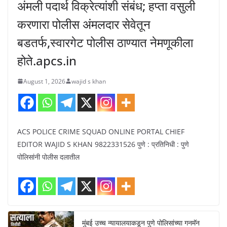
अंमली पदार्थ विक्रेत्यांशी संबंध; हप्ता वसुली
करणारा पोलीस अंमलदार सेवेतून
बडतर्फ,स्वारगेट पोलीस ठाण्यात नेमणूकीला
होते.apcs.in
August 1, 2026
wajid s khan
ACS POLICE CRIME SQUAD ONLINE PORTAL CHIEF
EDITOR WAJID S KHAN 9822331526 पुणे : प्रतिनिधी : पुणे
पोलिसांनी पोलीस दलातील
मुंबई उच्च न्यायालयाकडून पुणे पोलिसांच्या गनमॅन