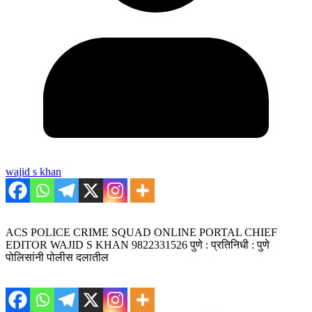
wajid s khan
ACS POLICE CRIME SQUAD ONLINE PORTAL CHIEF
EDITOR WAJID S KHAN 9822331526 पुणे : प्रतिनिधी : पुणे
पोलिसांनी पोलीस दलातील