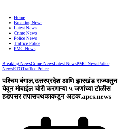
Home
Breaking News
Latest News
Crime News
Police News
Traffice Police
PMC News
Breaking News
Crime News
Latest News
PMC News
Police
News
RTO
Traffice Police
पश्चिम बंगाल,उत्तरप्रदेश आणि झारखंड राज्यातुन
येवून मोबाईल चोरी करणाऱ्या ५ जणांच्या टोळीस
हडपसर तपासपथकाकडून अटक.apcs.news