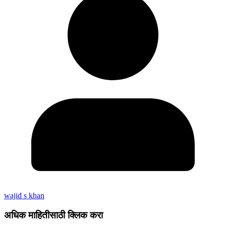
wajid s khan
अधिक माहितीसाठी क्लिक करा