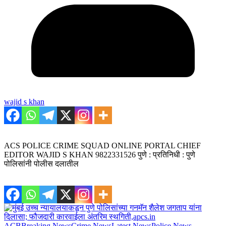
wajid s khan
ACS POLICE CRIME SQUAD ONLINE PORTAL CHIEF
EDITOR WAJID S KHAN 9822331526 पुणे : प्रतिनिधी : पुणे
पोलिसांनी पोलीस दलातील
ACB
Breaking News
Crime News
Latest News
Police News