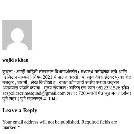
wajid s khan
सूचना : आम्ही माहिती तंत्रज्ञान विभागाअंतर्गत ( मध्यस्थ मार्गदर्शक तत्वे आणि
डिजिटल माध्यमे ) नियम 2021 चे पालन करतो . या न्यूज वेबसाईटवर प्रकाशित
मजकूर , बातमी , लेख व्हिडीओ इ . बाबत कोणताही आक्षेप अथवा तक्रार
असल्यास संपर्क करावा . मुख्य संपादक : वाजिद एस खान 9822331526 इमेल :
acspolicecrimesquad@gmail.com :पत्ता : 720,भवानी पेठ चुडामन तालीम (
पुणे शहर ) पुणे महाराष्ट्र 411042
Leave a Reply
Your email address will not be published.
Required fields are
marked
*