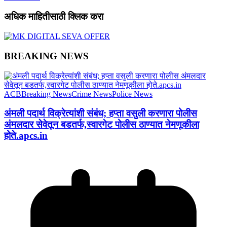
अधिक माहितीसाठी क्लिक करा
BREAKING NEWS
ACB
Breaking News
Crime News
Police News
अंमली पदार्थ विक्रेत्यांशी संबंध; हप्ता वसुली करणारा पोलीस
अंमलदार सेवेतून बडतर्फ,स्वारगेट पोलीस ठाण्यात नेमणूकीला
होते.apcs.in