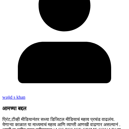
wajid s khan
आमच्या बद्दल
प्रिंट,टीव्ही मीडियानंतर सध्या डिजिटल मीडियाचं महत्व प्रचंड वाढलंय.
येणाऱ्या काळात या माध्यमाचं महत्व आणि व्याप्ती आणखी वाढणार असल्यानं .