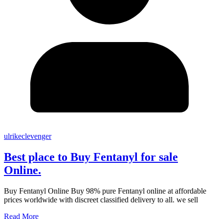
ulrikeclevenger
Best place to Buy Fentanyl for sale
Online.
Buy Fentanyl Online Buy 98% pure Fentanyl online at affordable
prices worldwide with discreet classified delivery to all. we sell
Read More