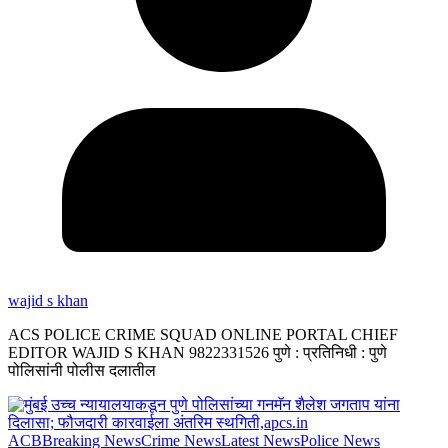
wajid s khan
ACS POLICE CRIME SQUAD ONLINE PORTAL CHIEF
EDITOR WAJID S KHAN 9822331526 पुणे : प्रतिनिधी : पुणे
पोलिसांनी पोलीस दलातील
ACB
Breaking News
Crime News
Latest News
Police News