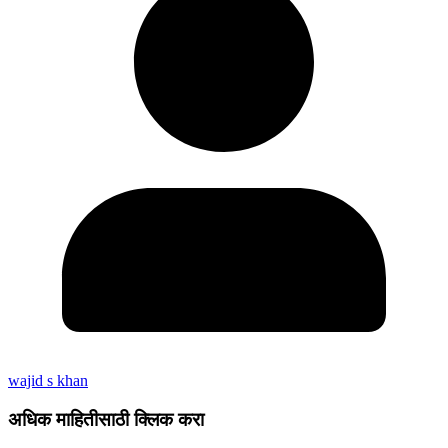
wajid s khan
अधिक माहितीसाठी क्लिक करा