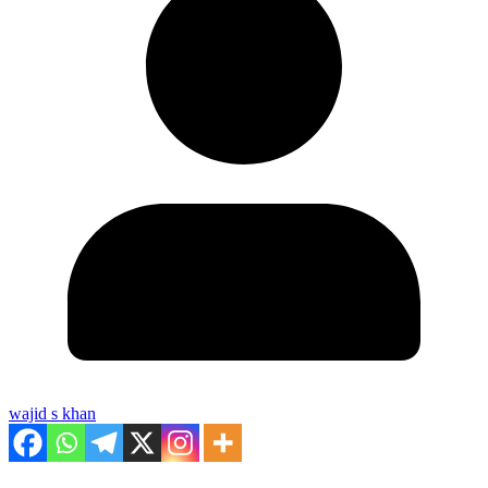
wajid s khan