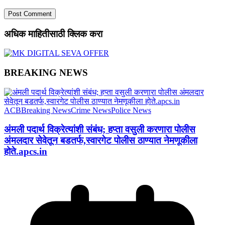
अधिक माहितीसाठी क्लिक करा
BREAKING NEWS
ACB
Breaking News
Crime News
Police News
अंमली पदार्थ विक्रेत्यांशी संबंध; हप्ता वसुली करणारा पोलीस
अंमलदार सेवेतून बडतर्फ,स्वारगेट पोलीस ठाण्यात नेमणूकीला
होते.apcs.in