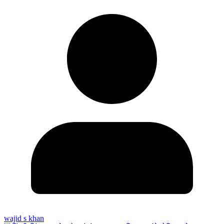
wajid s khan