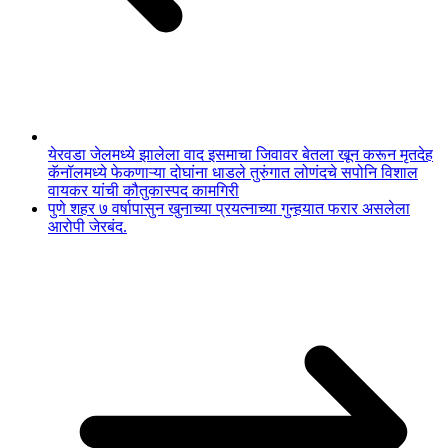
येरवडा जेलमध्ये झालेला वाद इसमाचा जिवावर बेतला खून करून मृतदेह
कॅनॉलमध्ये फेकणाऱ्या दोघांना धाडले तुरुंगात लोणंदचे सपोनि विशाल
वायकर यांची कौतुकास्पद कामगिरी
पुणे शहर ७ वर्षापासुन खुनाच्या प्रयत्नाच्या गुन्हयात फरार असलेला
आरोपी जेरबंद.