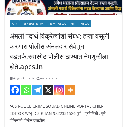
ACB
BREAKING NEWS
CRIME NEWS
POLICE NEWS
अंमली पदार्थ विक्रेत्यांशी संबंध; हप्ता वसुली
करणारा पोलीस अंमलदार सेवेतून
बडतर्फ,स्वारगेट पोलीस ठाण्यात नेमणूकीला
होते.apcs.in
August 1, 2026
wajid s khan
ACS POLICE CRIME SQUAD ONLINE PORTAL CHIEF
EDITOR WAJID S KHAN 9822331526 पुणे : प्रतिनिधी : पुणे
पोलिसांनी पोलीस दलातील