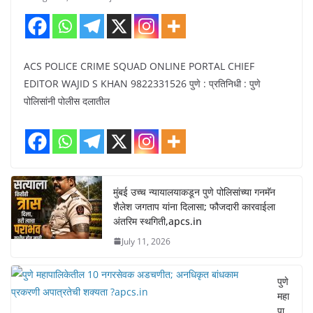
ACS POLICE CRIME SQUAD ONLINE PORTAL CHIEF
EDITOR WAJID S KHAN 9822331526 पुणे : प्रतिनिधी : पुणे
पोलिसांनी पोलीस दलातील
मुंबई उच्च न्यायालयाकडून पुणे पोलिसांच्या गनमॅन
शैलेश जगताप यांना दिलासा; फौजदारी कारवाईला
अंतरिम स्थगिती,apcs.in
July 11, 2026
पुणे
महा
पा