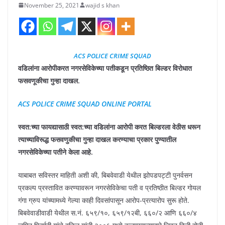
November 25, 2021
wajid s khan
ACS POLICE CRIME SQUAD
वडिलांना आरोपीकरत नगरसेविकेच्या पतीकडून प्रतिष्ठित बिल्डर विरोधात
फसवणूकीचा गुन्हा दाखल.
ACS POLICE CRIME SQUAD ONLINE PORTAL
स्वत:च्या फायद्यासाठी स्वत:च्या वडिलांना आरोपी करत बिल्डरला वेठीस धरून
त्याच्याविरूद्ध फसवणुकीचा गुन्हा दाखल करण्याचा प्रकार पुण्यातील
नगरसेविकेच्या पतीने केला आहे.
याबाबत सविस्तर माहिती अशी की, बिबवेवाडी येथील झोपडपट्टी पुनर्वसन
प्रकल्प प्रस्तावित करण्यावरून नगरसेविकेचा पती व प्रतिष्ठीत बिल्डर गोयल
गंगा ग्रुप यांच्यामध्ये गेल्या काही दिवसांपासून आरोप-प्रत्यारोप सुरू होते.
बिबवेवाडीवाडी येथील स.नं. ६५९/१०, ६५९/१२बी, ६६०/२ आणि ६६०/४