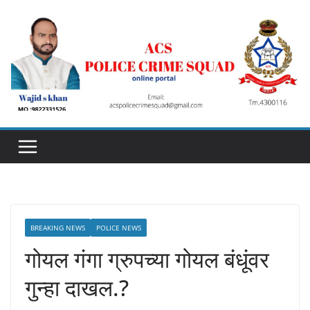
Skip
to
content
BREAKING NEWS
POLICE NEWS
गोयल गंगा ग्रुपच्या गोयल बंधूंवर
गुन्हा दाखल.?