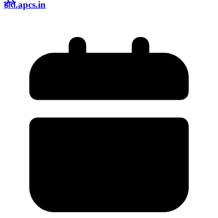
होते.apcs.in