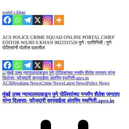
wajid s khan
ACS POLICE CRIME SQUAD ONLINE PORTAL CHIEF
EDITOR WAJID S KHAN 9822331526 पुणे : प्रतिनिधी : पुणे
पोलिसांनी पोलीस दलातील
ACB
Breaking News
Crime News
Latest News
Police News
मुंबई उच्च न्यायालयाकडून पुणे पोलिसांच्या गनमॅन शैलेश जगताप
यांना दिलासा; फौजदारी कारवाईला अंतरिम स्थगिती,apcs.in