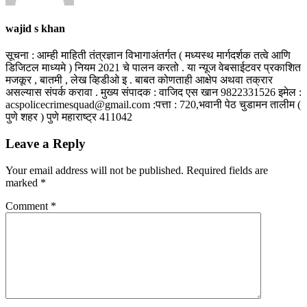
wajid s khan
सूचना : आम्ही माहिती तंत्रज्ञान विभागाअंतर्गत ( मध्यस्थ मार्गदर्शक तत्वे आणि
डिजिटल माध्यमे ) नियम 2021 चे पालन करतो . या न्यूज वेबसाईटवर प्रकाशित
मजकूर , बातमी , लेख व्हिडीओ इ . बाबत कोणताही आक्षेप अथवा तक्रार
असल्यास संपर्क करावा . मुख्य संपादक : वाजिद एस खान 9822331526 इमेल :
acspolicecrimesquad@gmail.com :पत्ता : 720,भवानी पेठ चुडामन तालीम (
पुणे शहर ) पुणे महाराष्ट्र 411042
Leave a Reply
Your email address will not be published.
Required fields are
marked
*
Comment
*