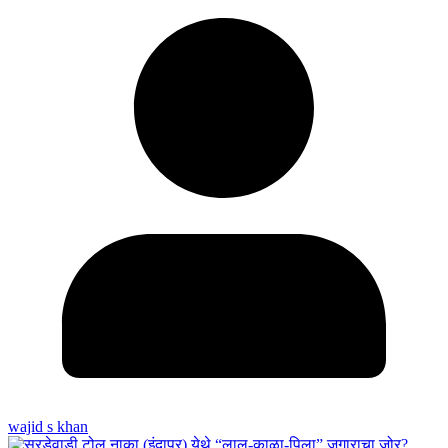
wajid s khan