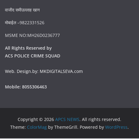
वाजीद समीउल्लाह खान
मोबाईल –9822331526
MSME NO:MH26D0236777
All Rights Reserved by
ACS POLICE CRIME SQUAD
Web. Design.by: MKDIGITALSEVA.com
Mobile: 8055306463
Copyright © 2026
APCS NEWS
. All rights reserved.
Theme:
ColorMag
by ThemeGrill. Powered by
WordPress
.