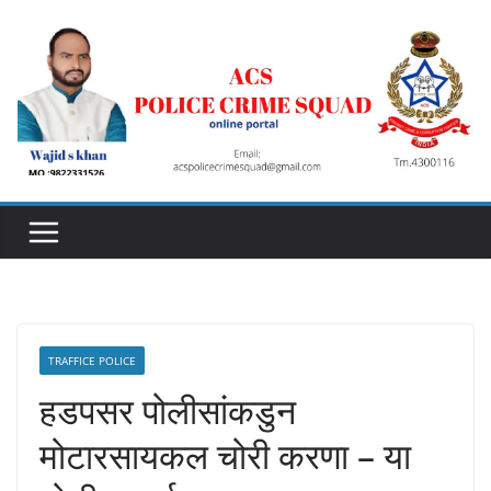
Skip
to
content
TRAFFICE POLICE
हडपसर पोलीसांकडुन
मोटारसायकल चोरी करणा – या