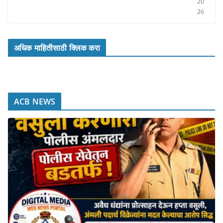
20
26
अधिक माहितीसाठी क्लिक करा
ACB NEWS