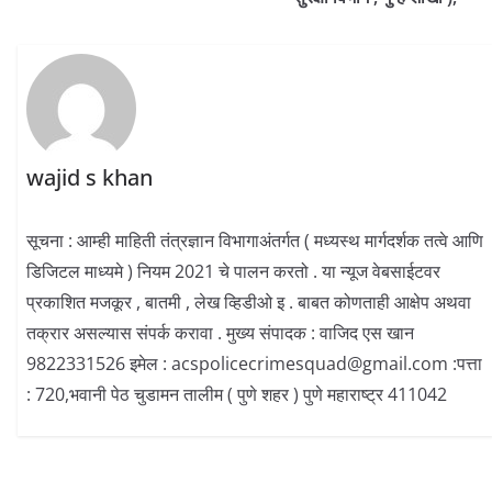
wajid s khan
सूचना : आम्ही माहिती तंत्रज्ञान विभागाअंतर्गत ( मध्यस्थ मार्गदर्शक तत्वे आणि
डिजिटल माध्यमे ) नियम 2021 चे पालन करतो . या न्यूज वेबसाईटवर
प्रकाशित मजकूर , बातमी , लेख व्हिडीओ इ . बाबत कोणताही आक्षेप अथवा
तक्रार असल्यास संपर्क करावा . मुख्य संपादक : वाजिद एस खान
9822331526 इमेल : acspolicecrimesquad@gmail.com :पत्ता
: 720,भवानी पेठ चुडामन तालीम ( पुणे शहर ) पुणे महाराष्ट्र 411042