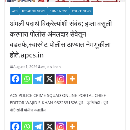
ACB
BREAKING NEWS
CRIME NEWS
POLICE NEWS
अंमली पदार्थ विक्रेत्यांशी संबंध; हप्ता वसुली
करणारा पोलीस अंमलदार सेवेतून
बडतर्फ,स्वारगेट पोलीस ठाण्यात नेमणूकीला
होते.apcs.in
August 1, 2026
wajid s khan
ACS POLICE CRIME SQUAD ONLINE PORTAL CHIEF
EDITOR WAJID S KHAN 9822331526 पुणे : प्रतिनिधी : पुणे
पोलिसांनी पोलीस दलातील