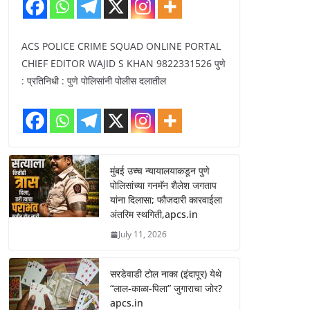
ACS POLICE CRIME SQUAD ONLINE PORTAL
CHIEF EDITOR WAJID S KHAN 9822331526 पुणे
: प्रतिनिधी : पुणे पोलिसांनी पोलीस दलातील
मुंबई उच्च न्यायालयाकडून पुणे
पोलिसांच्या गनमॅन शैलेश जगताप
यांना दिलासा; फौजदारी कारवाईला
अंतरिम स्थगिती,apcs.in
July 11, 2026
सरडेवाडी टोल नाका (इंदापूर) येथे
“लाल-काळा-पिला” जुगाराचा जोर?
apcs.in