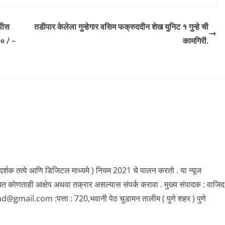
पीस
तडीपार केलेला गुन्हेगार वसिम फक्रुददीन शेख युनिट १ गुन्हे ची
० / –
कामगिरी.
ार्गदर्शक तत्वे आणि डिजिटल माध्यमे ) नियम 2021 चे पालन करतो . या न्यूज
बत कोणताही आक्षेप अथवा तक्रार असल्यास संपर्क करावा . मुख्य संपादक : वाजिद
il.com :पत्ता : 720,भवानी पेठ चुडामन तालीम ( पुणे शहर ) पुणे