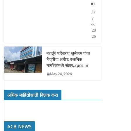
in
Jul
y
6,
20
26
महालुंगे परिसरात खुलेआम गांजा
विक्रीचा आरोप; स्थानिक
नागरिकांमध्ये संताप,apcs.in
May 24, 2026
अधिक माहितीसाठी क्लिक करा
ACB NEWS