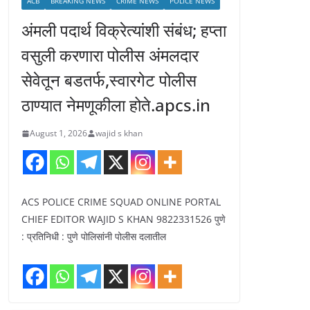
ACB
BREAKING NEWS
CRIME NEWS
POLICE NEWS
अंमली पदार्थ विक्रेत्यांशी संबंध; हप्ता
वसुली करणारा पोलीस अंमलदार
सेवेतून बडतर्फ,स्वारगेट पोलीस
ठाण्यात नेमणूकीला होते.apcs.in
August 1, 2026
wajid s khan
ACS POLICE CRIME SQUAD ONLINE PORTAL
CHIEF EDITOR WAJID S KHAN 9822331526 पुणे
: प्रतिनिधी : पुणे पोलिसांनी पोलीस दलातील