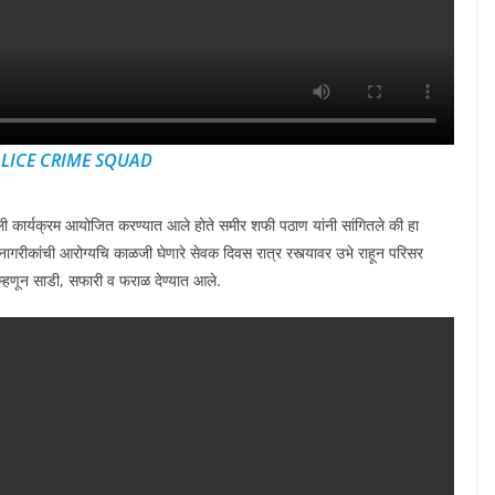
LICE CRIME SQUAD
ाली कार्यक्रम आयोजित करण्यात आले होते समीर शफी पठाण यांनी सांगितले की हा
नागरीकांची आरोग्यचि काळजी घेणारे सेवक दिवस रात्र रस्त्यावर उभे राहून परिसर
म्हणून साडी, सफारी व फराळ देण्यात आले.