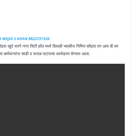
R WAJID S KHAN 9822331526
 खुर्द पारगे नगर सिटी हॉल मध्ये दिवाळी भावबीज निमित्त कोंढवा एन आय बी एम
ा कर्मचाऱ्यांना साडी व फराळ वाटपाचा कार्यक्रम घेण्यात आला.