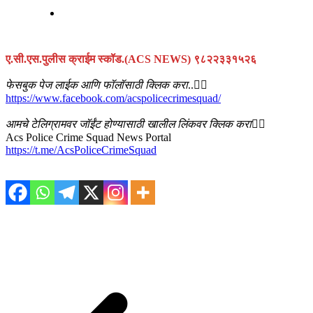
ए.सी.एस.पुलीस क्राईम स्कॉड.(ACS NEWS) ९८२२३३१५२६
फेसबुक पेज लाईक आणि फॉलॉसाठी क्लिक करा
..👇🏻
https://www.facebook.com/acspolicecrimesquad/
आमचे टेलिग्रामवर जॉईंट होण्यासाठी खालील लिंकवर क्लिक करा
👇🏻
Acs Police Crime Squad News Portal
https://t.me/AcsPoliceCrimeSquad