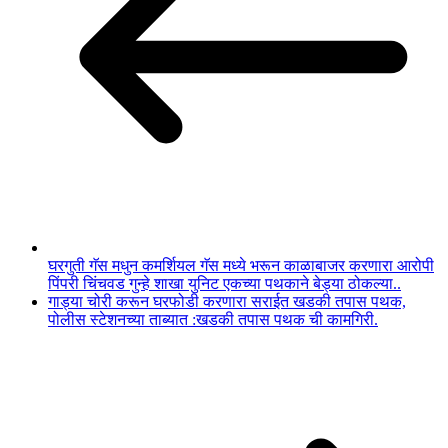
घरगुती गॅस मधुन कमर्शियल गॅस मध्ये भरून काळाबाजर करणारा आरोपी
पिंपरी चिंचवड गुन्हे शाखा युनिट एकच्या पथकाने बेड्या ठोकल्या..
गाड्या चोरी करून घरफोडी करणारा सराईत खडकी तपास पथक,
पोलीस स्टेशनच्या ताब्यात :खडकी तपास पथक ची कामगिरी.