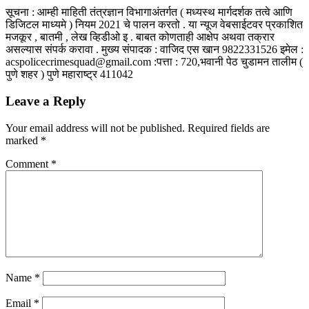
सूचना : आम्ही माहिती तंत्रज्ञान विभागाअंतर्गत ( मध्यस्थ मार्गदर्शक तत्वे आणि
डिजिटल माध्यमे ) नियम 2021 चे पालन करतो . या न्यूज वेबसाईटवर प्रकाशित
मजकूर , बातमी , लेख व्हिडीओ इ . बाबत कोणताही आक्षेप अथवा तक्रार
असल्यास संपर्क करावा . मुख्य संपादक : वाजिद एस खान 9822331526 इमेल :
acspolicecrimesquad@gmail.com :पत्ता : 720,भवानी पेठ चुडामन तालीम (
पुणे शहर ) पुणे महाराष्ट्र 411042
Leave a Reply
Your email address will not be published.
Required fields are
marked
*
Comment
*
Name
*
Email
*