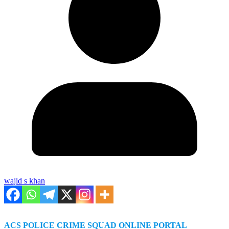
wajid s khan
ACS POLICE CRIME SQUAD ONLINE PORTAL