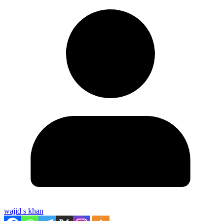
wajid s khan