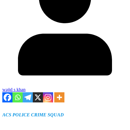
wajid s khan
ACS POLICE CRIME SQUAD