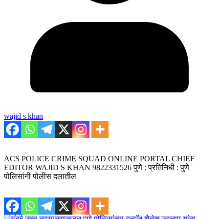
wajid s khan
ACS POLICE CRIME SQUAD ONLINE PORTAL CHIEF
EDITOR WAJID S KHAN 9822331526 पुणे : प्रतिनिधी : पुणे
पोलिसांनी पोलीस दलातील