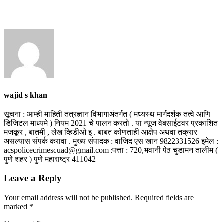
wajid s khan
सूचना : आम्ही माहिती तंत्रज्ञान विभागाअंतर्गत ( मध्यस्थ मार्गदर्शक तत्वे आणि
डिजिटल माध्यमे ) नियम 2021 चे पालन करतो . या न्यूज वेबसाईटवर प्रकाशित
मजकूर , बातमी , लेख व्हिडीओ इ . बाबत कोणताही आक्षेप अथवा तक्रार
असल्यास संपर्क करावा . मुख्य संपादक : वाजिद एस खान 9822331526 इमेल :
acspolicecrimesquad@gmail.com :पत्ता : 720,भवानी पेठ चुडामन तालीम (
पुणे शहर ) पुणे महाराष्ट्र 411042
Leave a Reply
Your email address will not be published.
Required fields are
marked
*