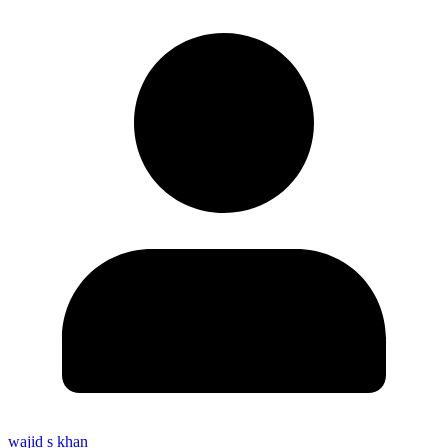
wajid s khan