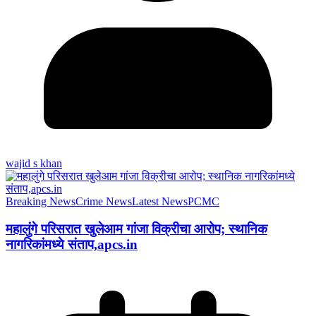
wajid s khan
Breaking News
Crime News
Latest News
PCMC
महालुंगे परिसरात खुलेआम गांजा विक्रीचा आरोप; स्थानिक
नागरिकांमध्ये संताप,apcs.in