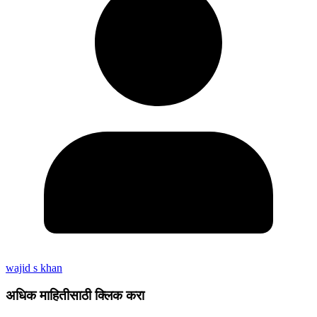
wajid s khan
अधिक माहितीसाठी क्लिक करा