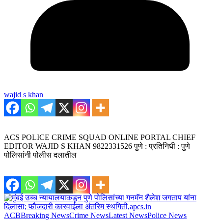
wajid s khan
ACS POLICE CRIME SQUAD ONLINE PORTAL CHIEF
EDITOR WAJID S KHAN 9822331526 पुणे : प्रतिनिधी : पुणे
पोलिसांनी पोलीस दलातील
ACB
Breaking News
Crime News
Latest News
Police News