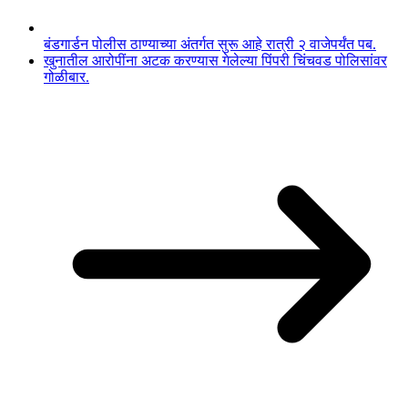
बंडगार्डन पोलीस ठाण्याच्या अंतर्गत सुरू आहे रात्री २ वाजेपर्यंत पब.
खुनातील आरोपींना अटक करण्यास गेलेल्या पिंपरी चिंचवड पोलिसांवर
गोळीबार.