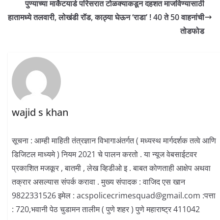
पुण्याच्या मार्केटयार्ड परिसरात टोळक्याकडून दहशत माजविण्यासाठी
हातामध्ये तलवारी, लोखंडी रॉड, काठ्या घेऊन ‘राडा’ ! 40 ते 50 वाहनांची
तोडफोड
wajid s khan
सूचना : आम्ही माहिती तंत्रज्ञान विभागाअंतर्गत ( मध्यस्थ मार्गदर्शक तत्वे आणि
डिजिटल माध्यमे ) नियम 2021 चे पालन करतो . या न्यूज वेबसाईटवर
प्रकाशित मजकूर , बातमी , लेख व्हिडीओ इ . बाबत कोणताही आक्षेप अथवा
तक्रार असल्यास संपर्क करावा . मुख्य संपादक : वाजिद एस खान
9822331526 इमेल : acspolicecrimesquad@gmail.com :पत्ता
: 720,भवानी पेठ चुडामन तालीम ( पुणे शहर ) पुणे महाराष्ट्र 411042