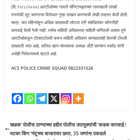
(दि.१२/८/२०२०) आरटीओच्या नावाने सॅनिटायझरच्या नावाखाली लाखों
रुपयांची लूट करणाऱ्या विरोधात गुन्हा दाखल करण्याची लेखी तक्रार केली होती.
मात्र, चार महिन्यांहून अधिक कालावधी लोटला तरी संबंधितांवर कोणतीही
कारवाई केली गेली नाही. तसेच माहिती अधिकारात माहिती मागितली असता पुणे
आरटीओकडून टोलवाटोलवी करुन माहिती अधिकार कायद्यालाही केराची टोपली
दाखवली जात आहे, वाजिद खान संस्थापक अध्यक्ष अँटी करप्शन स्कॉड यांनी
असेही निवेदनामध्ये म्हटले आहे.
ACS POLICE CRIME SQUAD 9822331526
खडक’ पोलीस ठाण्याच्या हद्दीत पोलीस उपायुक्तांची ‘कडक कारवाई !
मटका किंग ‘नंदू’च्या बाजारावर छापा, 35 जणांना पकडले