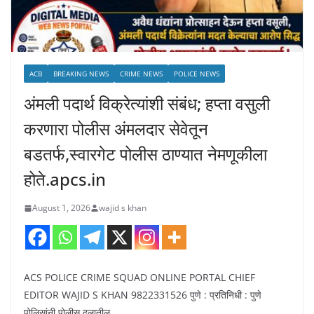
ACB
BREAKING NEWS
CRIME NEWS
POLICE NEWS
अंमली पदार्थ विक्रेत्यांशी संबंध; हप्ता वसुली
करणारा पोलीस अंमलदार सेवेतून
बडतर्फ,स्वारगेट पोलीस ठाण्यात नेमणूकीला
होते.apcs.in
August 1, 2026
wajid s khan
ACS POLICE CRIME SQUAD ONLINE PORTAL CHIEF
EDITOR WAJID S KHAN 9822331526 पुणे : प्रतिनिधी : पुणे
पोलिसांनी पोलीस दलातील