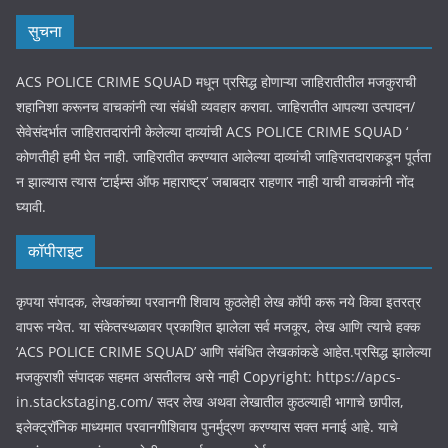
सुचना
ACS POLICE CRIME SQUAD मधून प्रसिद्ध होणाऱ्या जाहिरातीतील मजकुराची
शहानिशा करूनच वाचकांनी त्या संबंधी व्यवहार करावा. जाहिरातीत आपल्या उत्पादन/
सेवेसंदर्भात जाहिरातदारांनी केलेल्या दाव्यांची ACS POLICE CRIME SQUAD ‘
कोणतीही हमी घेत नाही. जाहिरातीत करण्यात आलेल्या दाव्यांची जाहिरातदाराकडून पूर्तता
न झाल्यास त्यास ‘टाईम्स ऑफ महाराष्ट्र’ जबाबदार राहणार नाही याची वाचकांनी नोंद
घ्यावी.
कॉपीराइट
कृपया संपादक, लेखकांच्या परवानगी शिवाय कुठलेही लेख कॉपी करू नये किवा इतरत्र
वापरू नयेत. या संकेतस्थळावर प्रकाशित झालेला सर्व मजकूर, लेख आणि त्याचे हक्क
‘ACS POLICE CRIME SQUAD’ आणि संबंधित लेखकांकडे आहेत.प्रसिद्ध झालेल्या
मजकुराशी संपादक सहमत असतीलच असे नाही Copyright: https://apcs-
in.stackstaging.com/ सदर लेख अथवा लेखातील कुठल्याही भागाचे छापील,
इलेक्ट्रॉनिक माध्यमात परवानगीशिवाय पुनर्मुद्रण करण्यास सक्त मनाई आहे. याचे