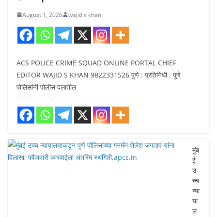
August 1, 2026
wajid s khan
ACS POLICE CRIME SQUAD ONLINE PORTAL CHIEF
EDITOR WAJID S KHAN 9822331526 पुणे : प्रतिनिधी : पुणे
पोलिसांनी पोलीस दलातील
मुंब
ई
उ
च्च
न्या
या
ल