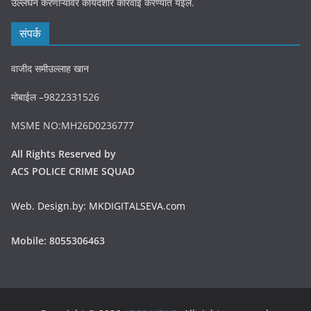
उल्लंघन करणाऱ्यांवर कायदेशीर कारवाई करण्यात येईल.
संपर्क
वाजीद समीउल्लाह खान
मोबाईल –9822331526
MSME NO:MH26D0236777
All Rights Reserved by
ACS POLICE CRIME SQUAD
Web. Design.by: MKDIGITALSEVA.com
Mobile: 8055306463