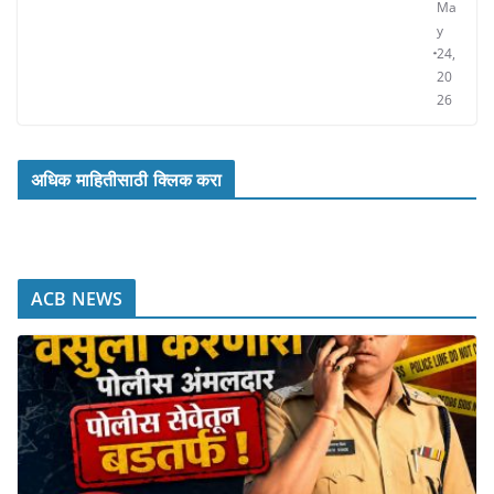
Ma
y
24,
20
26
अधिक माहितीसाठी क्लिक करा
ACB NEWS