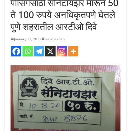
पासिंगसाठी सॅनिटायझर मारून 50
ते 100 रुपये अनधिकृतपणे घेतले
पुणे शहरातील आरटीओ दिवे
January 21, 2021
wajid s khan