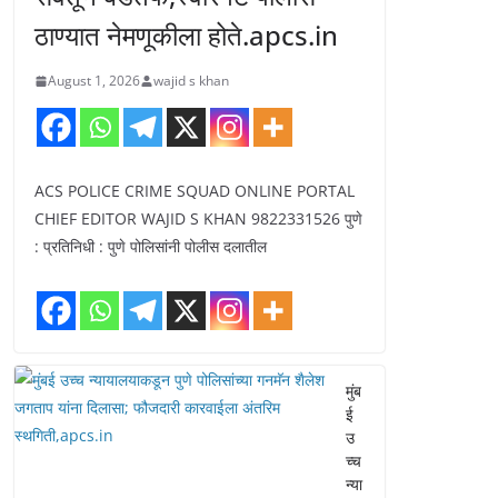
ठाण्यात नेमणूकीला होते.apcs.in
August 1, 2026
wajid s khan
ACS POLICE CRIME SQUAD ONLINE PORTAL
CHIEF EDITOR WAJID S KHAN 9822331526 पुणे
: प्रतिनिधी : पुणे पोलिसांनी पोलीस दलातील
मुंब
ई
उ
च्च
न्या