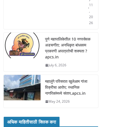
11
,
20
26
पुणे महापालिकेतील 10 नगरसेवक
अडचणीत; अनधिकृत बांधकाम
प्रकरणी अपात्रतेची शक्यता ?
apcs.in
July 6, 2026
महालुंगे परिसरात खुलेआम गांजा
विक्रीचा आरोप; स्थानिक
नागरिकांमध्ये संताप,apcs.in
May 24, 2026
अधिक माहितीसाठी क्लिक करा