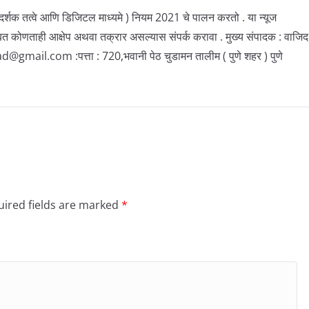
ार्गदर्शक तत्वे आणि डिजिटल माध्यमे ) नियम 2021 चे पालन करतो . या न्यूज
बत कोणताही आक्षेप अथवा तक्रार असल्यास संपर्क करावा . मुख्य संपादक : वाजिद
il.com :पत्ता : 720,भवानी पेठ चुडामन तालीम ( पुणे शहर ) पुणे
ired fields are marked
*