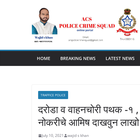
Skip
to
content
HOME
BREAKING NEWS
LATEST NEWS
TRAFFICE POLICE
दरोडा व वाहनचोरी पथक -१ , ग
नोकरीचे आमिष दाखवुन लाखो र
July 10, 2021
wajid s khan