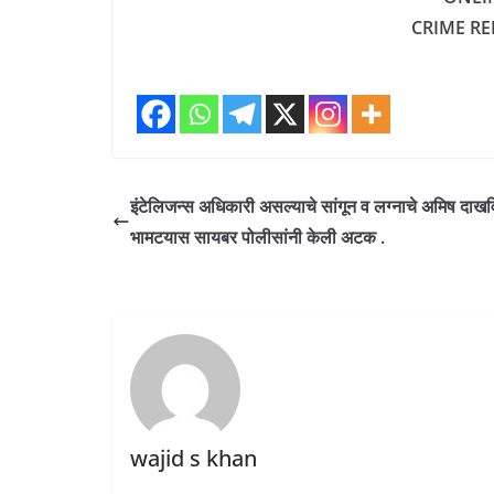
CRIME R
इंटेलिजन्स अधिकारी असल्याचे सांगून व लग्नाचे अमिष दाखवि
भामटयास सायबर पोलीसांनी केली अटक .
wajid s khan