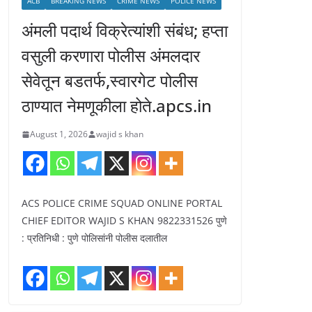
ACB
BREAKING NEWS
CRIME NEWS
POLICE NEWS
अंमली पदार्थ विक्रेत्यांशी संबंध; हप्ता
वसुली करणारा पोलीस अंमलदार
सेवेतून बडतर्फ,स्वारगेट पोलीस
ठाण्यात नेमणूकीला होते.apcs.in
August 1, 2026
wajid s khan
ACS POLICE CRIME SQUAD ONLINE PORTAL
CHIEF EDITOR WAJID S KHAN 9822331526 पुणे
: प्रतिनिधी : पुणे पोलिसांनी पोलीस दलातील