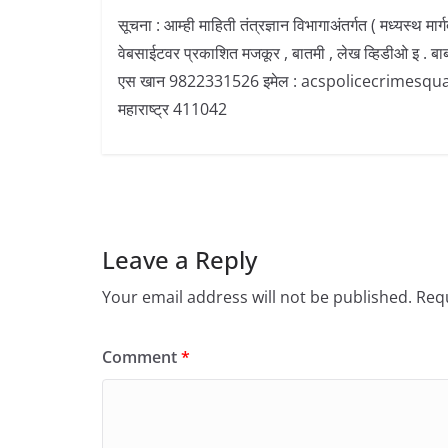
सूचना : आम्ही माहिती तंत्रज्ञान विभागाअंतर्गत ( मध्यस्थ म
वेबसाईटवर प्रकाशित मजकूर , बातमी , लेख व्हिडीओ इ . बा
एस खान 9822331526 इमेल : acspolicecrimesquad@gma
महाराष्ट्र 411042
Leave a Reply
Your email address will not be published.
Requ
Comment
*