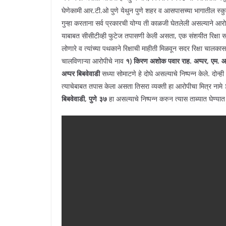
घेणेकामी आर.टी.ओ पुणे येथुन पुणे शहर व आसपासच्या भागातील स्कुट
गुन्हा करताना सर्व प्रकारची योग्य ती काळजी घेतलेली असल्याने आरोपी ह
याबाबत सीसीटीव्ही फुटेज तपासणी केली असता, एक संशयीत रिक्षा 
लोणारे व त्यांच्या पथकाने रिक्षाची माहीती मिळवून सदर रिक्षा चाल
चालविणाऱ्या आरोपीचे नाव
१) किरण अशोक पवार राह. अप्पर, एम. आ
अप्पर बिबवेवाडी
सध्या सोमाटणे हे दोघे असल्याचे निष्पन्न केले. दोन्ह
त्याचेबाबत तपास केला असता तिसरा व्यक्ती हा आरोपीचा मित्र नामे
बिबवेवाडी, पुणे ३७
हा असल्याचे निष्पन्न करुन त्यास ताब्यात घेण्या