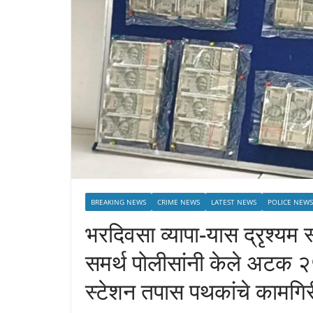
BREAKING NEWS
CRIME NEWS
LATEST NEWS
POLICE NEWS
भरदिवसा व्यापा-यास द्रृश्यम 
समर्थ पोलीसांनी केले अटक २
स्टेशन तपास पथकांचे कामगिर