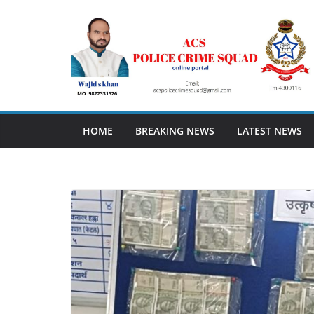
Skip
to
content
HOME
BREAKING NEWS
LATEST NEWS