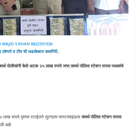
R WAJID S KHAN 9822331526
द लोणारे व टीम ची धडाकेबाज कामगिरी..
 समर्थ पोलीसांनी केले अटक २५ लाख रुपये जप्त.समर्थ पोलिस स्टेशन तपास पथकांचे
७ लाख रूपये दृश्यम स्टाईलने लुटणार्‍या मास्टरमाइंडला
समर्थ पोलिस स्टेशन तपास
ली आहे.