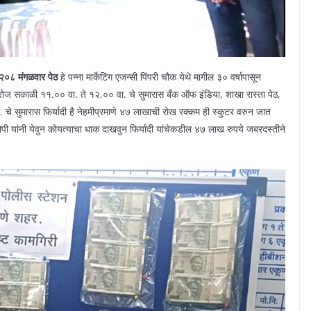
नं २०८ मंगळवार पेठ
हे पन्ना मार्केटिंग एजन्सी पिंपरी चौक येथे मागील ३० वर्षापासून
म दररोज सकाळी ११.०० वा. ते १२.०० वा. चे सुमारास बँक ऑफ इंडिया, शाखा रास्ता पेठ,
चे सुमारास फिर्यादी है नेहमीप्रमाणे ४७ लाखाची रोख रक्कम ही स्कुटर वरुन जात
ांनी येवुन कोयत्याचा धाक दाखवुन फिर्यादी यांचेकडील ४७ लाख रुपये जबरदस्तीने