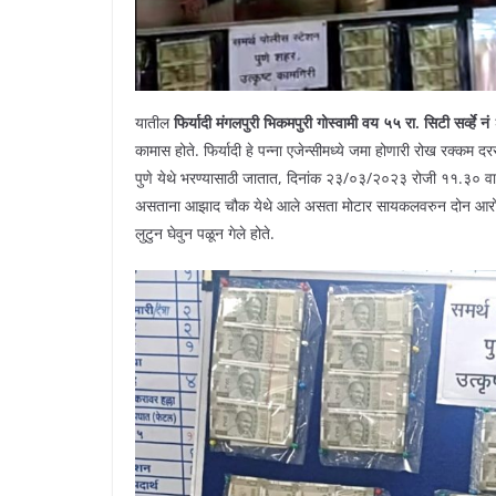
यातील
फिर्यादी मंगलपुरी भिकमपुरी गोस्वामी वय ५५ रा. सिटी सर्व्हे 
कामास होते. फिर्यादी हे पन्ना एजेन्सीमध्ये जमा होणारी रोख रक्क
पुणे येथे भरण्यासाठी जातात, दिनांक २३/०३/२०२३ रोजी ११.३० वा. 
असताना आझाद चौक येथे आले असता मोटार सायकलवरुन दोन आरोपी य
लुटुन घेवुन पळून गेले होते.