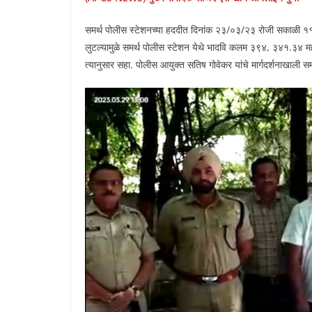
समर्थ पोलीस स्टेशनच्या हददीत दिनांक २३/०३/२३ रोजी सकाळी ११.
लुटल्यामुळे समर्थ पोलीस स्टेशन येथे भादवि कलम ३९४, ३४१.३४ मह
त्यानुसार सहा. पोलीस आयुक्त सतिष गोवेकर यांचे मार्गदर्शनाखाली 