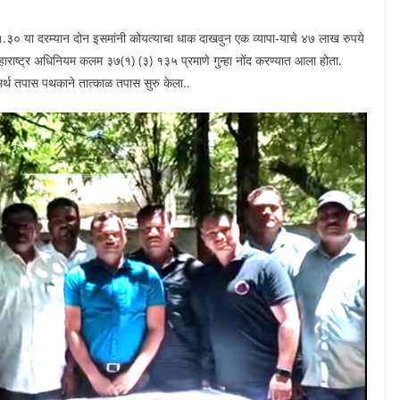
३० या दरम्यान दोन इसमांनी कोयत्याचा धाक दाखवुन एक व्यापा-याचे ४७ लाख रुपये
ाराष्ट्र अधिनियम कलम ३७(१) (३) १३५ प्रमाणे गुन्हा नोंद करण्यात आला होता.
समर्थ तपास पथकाने तात्काळ तपास सुरु केला..