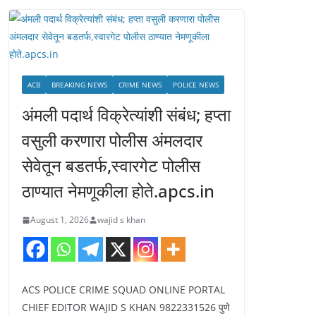
ACB
BREAKING NEWS
CRIME NEWS
POLICE NEWS
अंमली पदार्थ विक्रेत्यांशी संबंध; हप्ता
वसुली करणारा पोलीस अंमलदार
सेवेतून बडतर्फ,स्वारगेट पोलीस
ठाण्यात नेमणूकीला होते.apcs.in
August 1, 2026
wajid s khan
ACS POLICE CRIME SQUAD ONLINE PORTAL
CHIEF EDITOR WAJID S KHAN 9822331526 पुणे