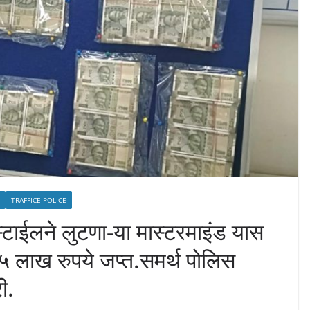
TRAFFICE POLICE
स्टाईलने लुटणा-या मास्टरमाइंड यास
५ लाख रुपये जप्त.समर्थ पोलिस
ी.