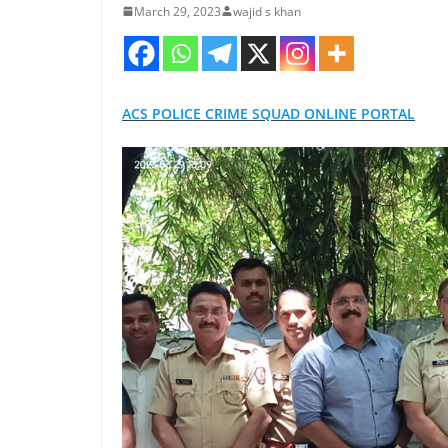
March 29, 2023
wajid s khan
ACS POLICE CRIME SQUAD ONLINE PORTAL