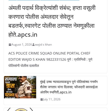
अंमली पदार्थ विक्रेत्यांशी संबंध; हप्ता वसुली
करणारा पोलीस अंमलदार सेवेतून
बडतर्फ,स्वारगेट पोलीस ठाण्यात नेमणूकीला
होते.apcs.in
August 1, 2026
wajid s khan
ACS POLICE CRIME SQUAD ONLINE PORTAL CHIEF
EDITOR WAJID S KHAN 9822331526 पुणे : प्रतिनिधी : पुणे
पोलिसांनी पोलीस दलातील
मुंबई उच्च न्यायालयाकडून पुणे पोलिसांच्या गनमॅन
शैलेश जगताप यांना दिलासा; फौजदारी कारवाईला
अंतरिम स्थगिती,apcs.in
July 11, 2026