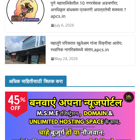
पुणे महापालिकेतील 10 नगरसेवक अडचणीत;
अनधिकृत बांधकाम प्रकरणी अपात्रतेची शक्यता ?
apcs.in
July 6, 2026
महालुंगे परिसरात खुलेआम गांजा विक्रीचा आरोप;
स्थानिक नागरिकांमध्ये संताप,apcs.in
May 24, 2026
अधिक माहितीसाठी क्लिक करा