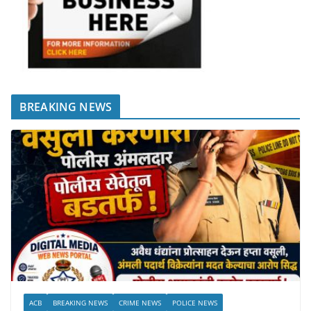
BREAKING NEWS
ACB
BREAKING NEWS
CRIME NEWS
POLICE NEWS