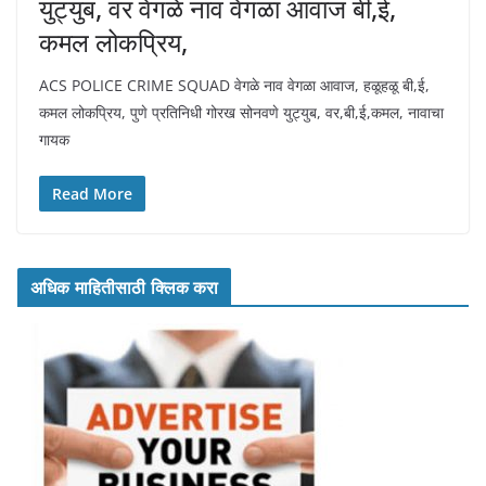
युट्युब, वर वेगळे नाव वेगळा आवाज बी,ई,
कमल लोकप्रिय,
ACS POLICE CRIME SQUAD वेगळे नाव वेगळा आवाज, हळूहळू बी,ई,
कमल लोकप्रिय, पुणे प्रतिनिधी गोरख सोनवणे युट्युब, वर,बी,ई,कमल, नावाचा
गायक
Read More
अधिक माहितीसाठी क्लिक करा