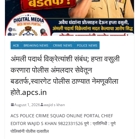
ACB
BREAKING NEWS
CRIME NEWS
POLICE NEWS
अंमली पदार्थ विक्रेत्यांशी संबंध; हप्ता वसुली
करणारा पोलीस अंमलदार सेवेतून
बडतर्फ,स्वारगेट पोलीस ठाण्यात नेमणूकीला
होते.apcs.in
August 1, 2026
wajid s khan
ACS POLICE CRIME SQUAD ONLINE PORTAL CHIEF
EDITOR WAJID S KHAN 9822331526 पुणे : प्रतिनिधी : पुणे
पोलिसांनी पोलीस दलातील