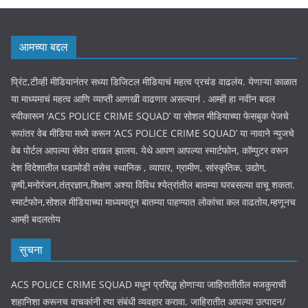
आमच्या बद्दल
प्रिंट,टीव्ही मीडियानंतर सध्या डिजिटल मीडियाचं महत्व प्रचंड वाढलंय. येणाऱ्या काळात
या माध्यमाचं महत्व आणि व्याप्ती आणखी वाढणार असल्यानं . आम्ही हा नवीन बदल
स्वीकारून ‘ACS POLICE CRIME SQUAD’ या सोशल मीडियाच्या फेसबुक पेजचे
रूपांतर वेब मीडिया मध्ये करून ‘ACS POLICE CRIME SQUAD’ या नावाने न्युजचे
वेब पोर्टल आपल्या सेवेत दाखल झालय. येथे आपण आपल्या स्मार्टफोन, कॉम्पुटर वरून
देश विदेशातील घडामोडी तसेच स्थानिक , व्यापार, ग्रामीण, सांस्कृतिक, उद्योग,
कृषी,मनोरंजन,तंत्रज्ञान,शिक्षण अश्या विविध श्येत्रांतील बातम्या घरबसल्या वाचू शकता.
स्मार्टफोन,सोशल मीडियाच्या माध्यमातून बातम्या पाहण्यात लोकांचा कल वाढतोय,म्हणूनच
आम्ही बदलतोय
सुचना
ACS POLICE CRIME SQUAD मधून प्रसिद्ध होणाऱ्या जाहिरातीतील मजकुराची
शहानिशा करूनच वाचकांनी त्या संबंधी व्यवहार करावा. जाहिरातीत आपल्या उत्पादन/