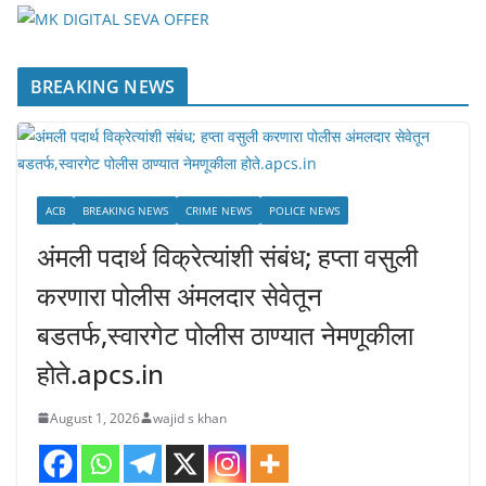
BREAKING NEWS
ACB
BREAKING NEWS
CRIME NEWS
POLICE NEWS
अंमली पदार्थ विक्रेत्यांशी संबंध; हप्ता वसुली
करणारा पोलीस अंमलदार सेवेतून
बडतर्फ,स्वारगेट पोलीस ठाण्यात नेमणूकीला
होते.apcs.in
August 1, 2026
wajid s khan