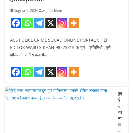
August 1, 2026
wajid s khan
ACS POLICE CRIME SQUAD ONLINE PORTAL CHIEF
EDITOR WAJID S KHAN 9822331526 पुणे : प्रतिनिधी : पुणे
पोलिसांनी पोलीस दलातील
मुंब
ई
उ
च्च
न्या
या
ल