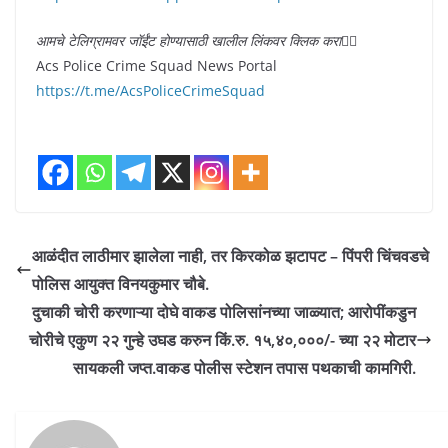
आमचे टेलिग्रामवर जॉईंट होण्यासाठी खालील लिंकवर क्लिक करा
👇🏻
Acs Police Crime Squad News Portal
https://t.me/AcsPoliceCrimeSquad
आळंदीत लाठीमार झालेला नाही, तर किरकोळ झटापट – पिंपरी चिंचवडचे
पोलिस आयुक्त विनयकुमार चौबे.
दुचाकी चोरी करणाऱ्या दोघे वाकड पोलिसांनच्या जाळ्यात; आरोपींकडुन
चोरीचे एकुण २२ गुन्हे उघड करुन किं.रु. १५,४०,०००/- च्या २२ मोटार
सायकली जप्त.वाकड पोलीस स्टेशन तपास पथकाची कामगिरी.