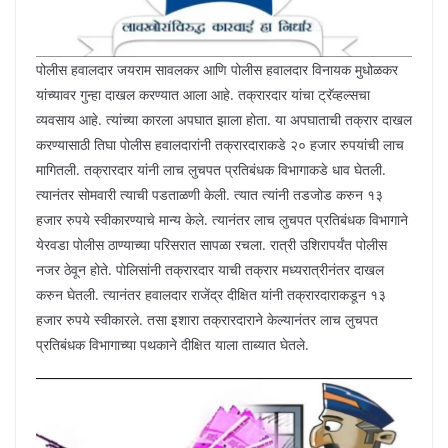
पोलीस हवालदार जयराम सावलकर आणि पोलीस हवालदार विनायक मुधोळकर
यांच्यावर गुन्हा दाखल करण्यात आला आहे. तक्रारदार यांचा ट्रॅव्हल्सचा
व्यवसाय आहे. त्यांच्या कारला अपघात झाला होता. या अपघाताची तक्रार दाखल
करण्यासाठी तिघा पोलीस हवालदारांनी तक्रारदाराकडे २० हजार रुपयांची लाच
मागितली. तक्रारदार यांनी लाच लुचपत प्रतिबंधक विभागाकडे धाव घेतली.
त्यानंतर सोमवारी त्याची पडताळणी केली. त्यात त्यांनी तडजोड करुन १३
हजार रुपये स्वीकारण्याचे मान्य केले. त्यानंतर लाच लुचपत प्रतिबंधक विभागाने
येरवडा पोलीस ठाण्याच्या परिसरात सापळा रचला. रात्री उशिरापर्यंत पोलीस
नजर ठेवून होते. पोलिसांनी तक्रारदार याची तक्रार मध्यरात्रीनंतर दाखल
करुन घेतली. त्यानंतर हवालदार राजेंद्र दीक्षित यांनी तक्रारदाराकडून १३
हजार रुपये स्वीकारले. तसा इशारा तक्रारदाराने केल्यानंतर लाच लुचपत
प्रतिबंधक विभागाच्या पथकाने दीक्षित याला ताब्यात घेतले.