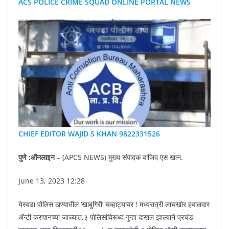
ACS POLICE CRIME SQUAD ONLINE PORTAL NEWS
CHIEF EDITOR WAJID S KHAN 9822331526
पुणे :ऑनलाइन –
(APCS NEWS) मुख्य संपादक वाजिद एस खान.
June 13, 2023 12:28
येरवडा पोलिस ठाण्यातील ‘खाबुगिरी’ चव्हाट्यावर ! मध्यरात्री लाचखोर हवालदार
अ‍ॅन्टी करप्शनच्या जाळ्यात,३ पोलिसांविरूध्द गुन्हा दाखल झाल्याने प्रचंड