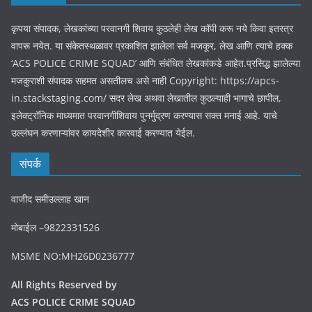
कृपया संपादक, लेखकांच्या परवानगी शिवाय कुठलेही लेख कॉपी करू नये किवा इतरत्र
वापरू नयेत. या संकेतस्थळावर प्रकाशित झालेला सर्व मजकूर, लेख आणि त्याचे हक्क
‘ACS POLICE CRIME SQUAD’ आणि संबंधित लेखकांकडे आहेत.प्रसिद्ध झालेल्या
मजकुराशी संपादक सहमत असतीलच असे नाही Copyright: https://apcs-
in.stackstaging.com/ सदर लेख अथवा लेखातील कुठल्याही भागाचे छापील,
इलेक्ट्रॉनिक माध्यमात परवानगीशिवाय पुनर्मुद्रण करण्यास सक्त मनाई आहे. याचे
उल्लंघन करणाऱ्यांवर कायदेशीर कारवाई करण्यात येईल.
संपर्क
वाजीद समीउल्लाह खान
मोबाईल –9822331526
MSME NO:MH26D0236777
All Rights Reserved by
ACS POLICE CRIME SQUAD