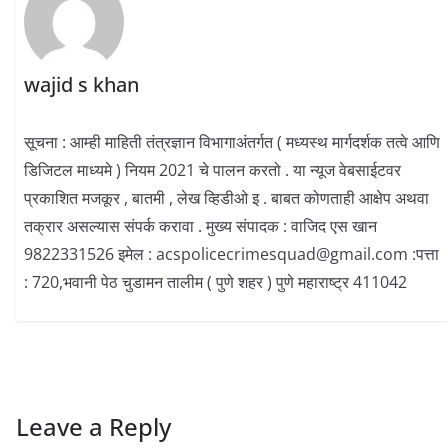
wajid s khan
सूचना : आम्ही माहिती तंत्रज्ञान विभागाअंतर्गत ( मध्यस्थ मार्गदर्शक तत्वे आणि
डिजिटल माध्यमे ) नियम 2021 चे पालन करतो . या न्यूज वेबसाईटवर
प्रकाशित मजकूर , बातमी , लेख व्हिडीओ इ . बाबत कोणताही आक्षेप अथवा
तक्रार असल्यास संपर्क करावा . मुख्य संपादक : वाजिद एस खान
9822331526 इमेल : acspolicecrimesquad@gmail.com :पत्ता
: 720,भवानी पेठ चुडामन तालीम ( पुणे शहर ) पुणे महाराष्ट्र 411042
Leave a Reply