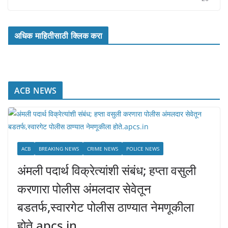
अधिक माहितीसाठी क्लिक करा
ACB NEWS
ACB
BREAKING NEWS
CRIME NEWS
POLICE NEWS
अंमली पदार्थ विक्रेत्यांशी संबंध; हप्ता वसुली
करणारा पोलीस अंमलदार सेवेतून
बडतर्फ,स्वारगेट पोलीस ठाण्यात नेमणूकीला
होते.apcs.in