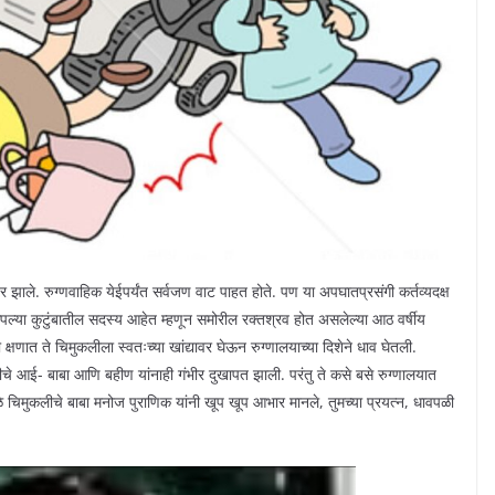
 झाले. रुग्णवाहिक येईपर्यंत सर्वजण वाट पाहत होते. पण या अपघातप्रसंगी कर्तव्यदक्ष
पल्या कुटुंबातील सदस्य आहेत म्हणून समोरील रक्तश्रव होत असलेल्या आठ वर्षीय
्षणात ते चिमुकलीला स्वतःच्या खांद्यावर घेऊन रुग्णालयाच्या दिशेने धाव घेतली.
े आई- बाबा आणि बहीण यांनाही गंभीर दुखापत झाली. परंतु ते कसे बसे रुग्णालयात
ळे चिमुकलीचे बाबा मनोज पुराणिक यांनी खूप खूप आभार मानले, तुमच्या प्रयत्न, धावपळी