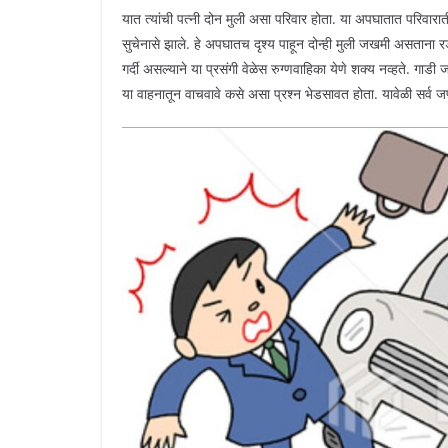
यात त्यांची पत्नी दोन मुली असा परिवार होता. या अपघातात परिवारात
सुचेनासे झाले. हे अपघातच दृश्य पाहून दोन्ही मुली जखमी असताना रडत
गर्दी असल्याने या प्रसंगी वेळेस रुग्णवाहिका येणे शक्य नव्हते. गाडी
या वाहनातून वाचवावे कसे असा प्रश्न भेडसावत होता. यावेळी सर्व जण