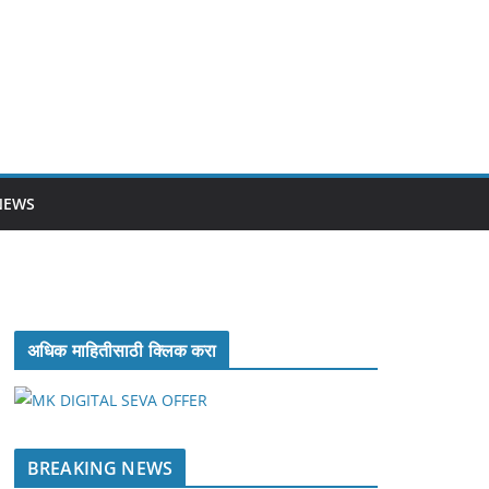
NEWS
अधिक माहितीसाठी क्लिक करा
BREAKING NEWS