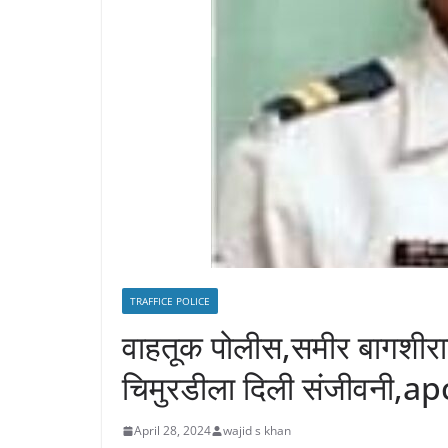
TRAFFICE POLICE
वाहतूक पोलीस,समीर बागशीर
चिमुरडीला दिली संजीवनी,ap
April 28, 2024
wajid s khan