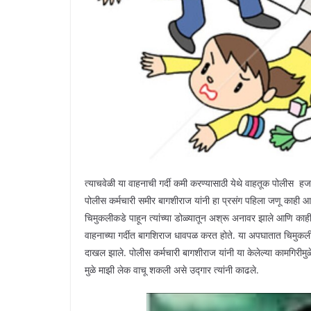
त्याचवेळी या वाहनाची गर्दी कमी करण्यासाठी येथे वाहतूक पोलीस हजर
पोलीस कर्मचारी समीर बागशीराज यांनी हा प्रसंग पहिला जणू काही आ
चिमुकलीकडे पाहून त्यांच्या डोळ्यातून अश्रू अनावर झाले आणि काही क
वाहनाच्या गर्दीत बागशिराज धावपळ करत होते. या अपघातात चिमुकलीच
दाखल झाले. पोलीस कर्मचारी बागशीराज यांनी या केलेल्या कामगिरीमु
मुळे माझी लेक वाचू शकली असे उद्गार त्यांनी काढले.