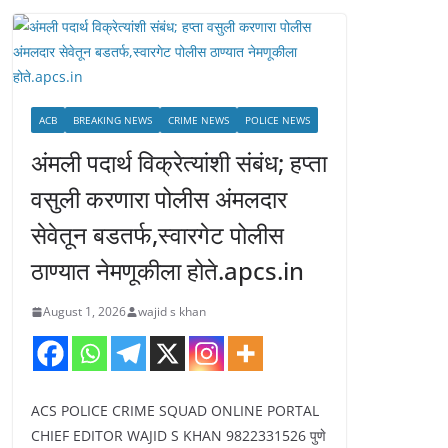
ACB
BREAKING NEWS
CRIME NEWS
POLICE NEWS
अंमली पदार्थ विक्रेत्यांशी संबंध; हप्ता
वसुली करणारा पोलीस अंमलदार
सेवेतून बडतर्फ,स्वारगेट पोलीस
ठाण्यात नेमणूकीला होते.apcs.in
August 1, 2026
wajid s khan
ACS POLICE CRIME SQUAD ONLINE PORTAL
CHIEF EDITOR WAJID S KHAN 9822331526 पुणे