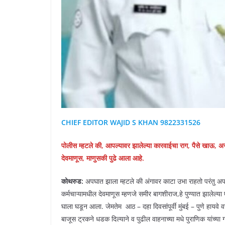
CHIEF EDITOR WAJID S KHAN 9822331526
पोलीस म्हटले की, आपल्यावर झालेल्या कारवाईचा राग, पैसे खाऊ, असे 
देवमाणूस, माणुसकी पुढे आला आहे.
कोथरुड:
अपघात झाला म्हटले की अंगावर काटा उभा राहतो परंतु अपघ
कर्मचाऱ्यामधील देवमाणूस म्हणजे समीर बागशीराज,हे पुण्यात झालेल्
घाला घडून आला. जेमतेम आठ – दहा दिवसांपूर्वी मुंबई – पुणे हायवे व
बाजूस ट्रकने धडक दिल्याने व पुढील वाहनाच्या मधे पुराणिक यांच्य