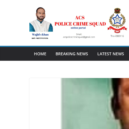
Skip
to
content
HOME
BREAKING NEWS
LATEST NEWS