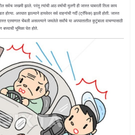
ील सर्वच जखमी झाले. परंतु त्यांची आठ वर्षाची मुलगी ही जास्त घाबरली तिला काय
 होत्या. अपघात झाल्याने हायवेवर सर्व वाहनांची गर्दी (ट्रॅफिक) झाली होती. जास्त
 जास्त प्रमाणात चेंबली असल्ल्याने जमलेले सर्वांचे या अपघातातील कुटुंबाला वाचण्यासाठी
 बघ्याची भूमिका घेत होते.