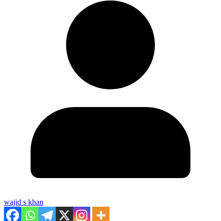
wajid s khan