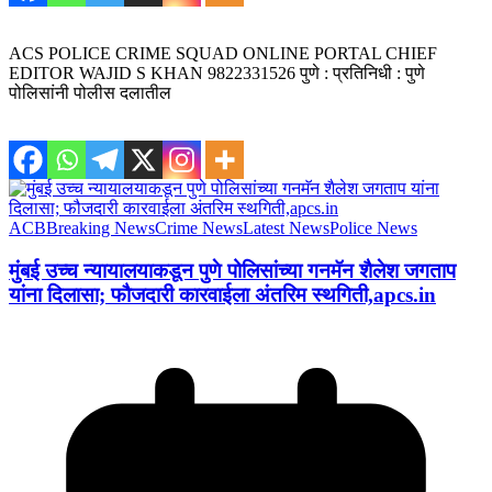
ACS POLICE CRIME SQUAD ONLINE PORTAL CHIEF
EDITOR WAJID S KHAN 9822331526 पुणे : प्रतिनिधी : पुणे
पोलिसांनी पोलीस दलातील
ACB
Breaking News
Crime News
Latest News
Police News
मुंबई उच्च न्यायालयाकडून पुणे पोलिसांच्या गनमॅन शैलेश जगताप
यांना दिलासा; फौजदारी कारवाईला अंतरिम स्थगिती,apcs.in