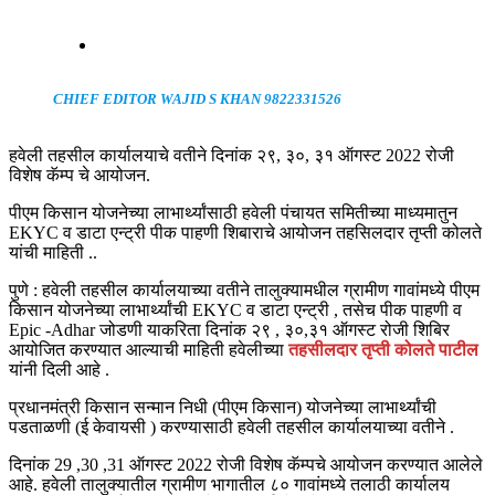
CHIEF EDITOR WAJID S KHAN 9822331526
हवेली तहसील कार्यालयाचे वतीने दिनांक २९, ३०, ३१ ऑगस्ट 2022 रोजी
विशेष कॅम्प चे आयोजन.
पीएम किसान योजनेच्या लाभार्थ्यांसाठी हवेली पंचायत समितीच्या माध्यमातुन
EKYC व डाटा एन्ट्री पीक पाहणी शिबाराचे आयोजन तहसिलदार तृप्ती कोलते
यांची माहिती ..
पुणे : हवेली तहसील कार्यालयाच्या वतीने तालुक्यामधील ग्रामीण गावांमध्ये पीएम
किसान योजनेच्या लाभार्थ्यांची EKYC व डाटा एन्ट्री , तसेच पीक पाहणी व
Epic -Adhar जोडणी याकरिता दिनांक २९ , ३०,३१ ऑगस्ट रोजी शिबिर
आयोजित करण्यात आल्याची माहिती हवेलीच्या
तहसीलदार तृप्ती कोलते पाटील
यांनी दिली आहे .
प्रधानमंत्री किसान सन्मान निधी (पीएम किसान) योजनेच्या लाभार्थ्यांची
पडताळणी (ई केवायसी ) करण्यासाठी हवेली तहसील कार्यालयाच्या वतीने .
दिनांक 29 ,30 ,31 ऑगस्ट 2022 रोजी विशेष कॅम्पचे आयोजन करण्यात आलेले
आहे. हवेली तालुक्यातील ग्रामीण भागातील ८० गावांमध्ये तलाठी कार्यालय