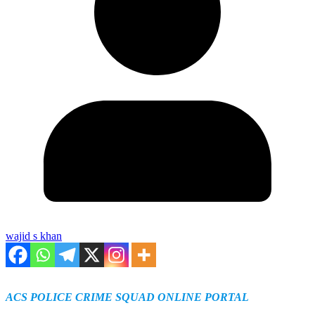
wajid s khan
ACS POLICE CRIME SQUAD ONLINE PORTAL