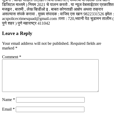
डिजिटल माध्यमे ) नियम 2021 चे पालन करतो . या न्यूज वेबसाईटवर प्रकाशित
मजकूर , बातमी , लेख व्हिडीओ इ . बाबत कोणताही आक्षेप अथवा तक्रार
असल्यास संपर्क करावा . मुख्य संपादक : वाजिद एस खान 9822331526 इमेल :
acspolicecrimesquad@gmail.com :पत्ता : 720,भवानी पेठ चुडामन तालीम (
पुणे शहर ) पुणे महाराष्ट्र 411042
Leave a Reply
Your email address will not be published.
Required fields are
marked
*
Comment
*
Name
*
Email
*