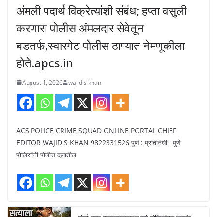
अंमली पदार्थ विक्रेत्यांशी संबंध; हप्ता वसुली
करणारा पोलीस अंमलदार सेवेतून
बडतर्फ,स्वारगेट पोलीस ठाण्यात नेमणूकीला
होते.apcs.in
August 1, 2026
wajid s khan
ACS POLICE CRIME SQUAD ONLINE PORTAL CHIEF
EDITOR WAJID S KHAN 9822331526 पुणे : प्रतिनिधी : पुणे
पोलिसांनी पोलीस दलातील