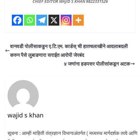
CHIEF EDITOR WAJID S KHAN 9822331526
वानवडी पोलीसाकडुन ए.टि.एम. कार्डस् ची हातचलाखीने आदलाबदली
करुन पैसे लुबाडणारा सराईत आरोपी जेरबंद
४ जणांना हडपसर पोलीसांकडून अटक
wajid s khan
सूचना : आम्ही माहिती तंत्रज्ञान विभागाअंतर्गत ( मध्यस्थ मार्गदर्शक तत्वे आणि