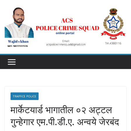
Skip
to
content
TRAFFICE POLICE
मार्केटयार्ड भागातील ०२ अट्टल
गुन्हेगार एम.पी.डी.ए. अन्वये जेरबंद