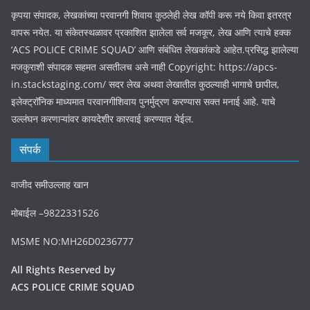
कृपया संपादक, लेखकांच्या परवानगी शिवाय कुठलेही लेख कॉपी करू नये किवा इतरत्र
वापरू नयेत. या संकेतस्थळावर प्रकाशित झालेला सर्व मजकूर, लेख आणि त्याचे हक्क
‘ACS POLICE CRIME SQUAD’ आणि संबंधित लेखकांकडे आहेत.प्रसिद्ध झालेल्या
मजकुराशी संपादक सहमत असतीलच असे नाही Copyright: https://apcs-
in.stackstaging.com/ सदर लेख अथवा लेखातील कुठल्याही भागाचे छापील,
इलेक्ट्रॉनिक माध्यमात परवानगीशिवाय पुनर्मुद्रण करण्यास सक्त मनाई आहे. याचे
उल्लंघन करणाऱ्यांवर कायदेशीर कारवाई करण्यात येईल.
संपर्क
वाजीद समीउल्लाह खान
मोबाईल –9822331526
MSME NO:MH26D0236777
All Rights Reserved by
ACS POLICE CRIME SQUAD