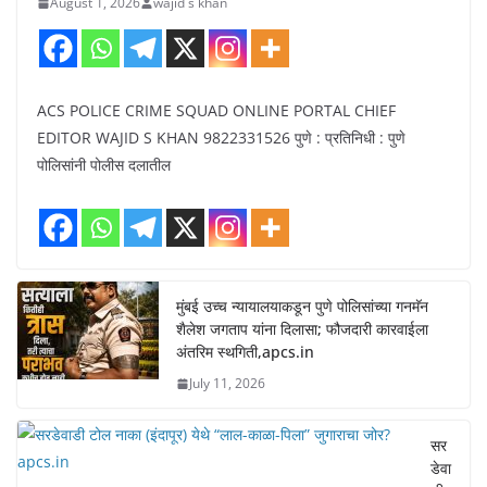
August 1, 2026
wajid s khan
ACS POLICE CRIME SQUAD ONLINE PORTAL CHIEF
EDITOR WAJID S KHAN 9822331526 पुणे : प्रतिनिधी : पुणे
पोलिसांनी पोलीस दलातील
मुंबई उच्च न्यायालयाकडून पुणे पोलिसांच्या गनमॅन
शैलेश जगताप यांना दिलासा; फौजदारी कारवाईला
अंतरिम स्थगिती,apcs.in
July 11, 2026
सर
डेवा