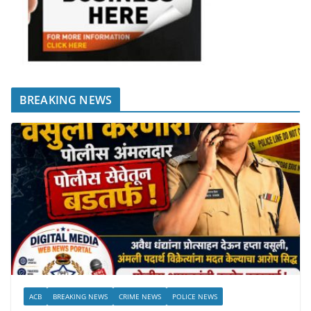
BREAKING NEWS
ACB
BREAKING NEWS
CRIME NEWS
POLICE NEWS