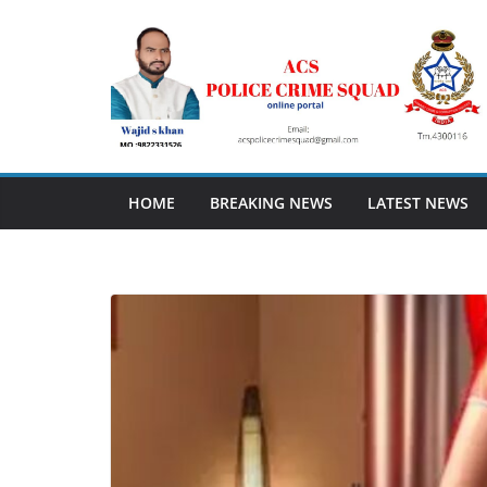
Skip
to
content
HOME
BREAKING NEWS
LATEST NEWS