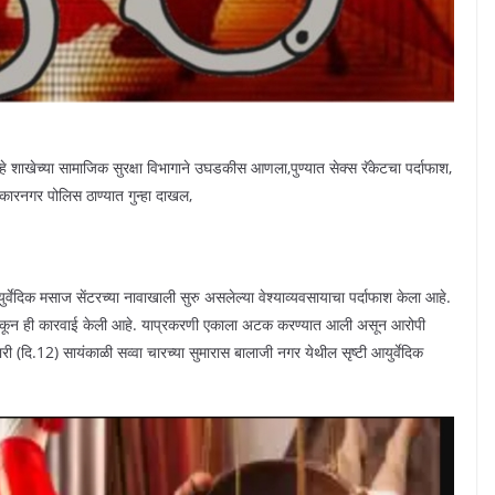
्हे शाखेच्या सामाजिक सुरक्षा विभागाने उघडकीस आणला,पुण्यात सेक्स रॅकेटचा पर्दाफाश,
हकारनगर पोलिस ठाण्यात गुन्हा दाखल,
आयुर्वेदिक मसाज सेंटरच्या नावाखाली सुरु असलेल्या वेश्याव्यवसायाचा पर्दाफाश केला आहे.
ा टाकून ही कारवाई केली आहे. याप्रकरणी एकाला अटक करण्यात आली असून आरोपी
ी (दि.12) सायंकाळी सव्वा चारच्या सुमारास बालाजी नगर येथील सृष्टी आयुर्वेदिक