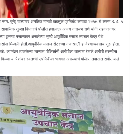
ी नगर, पुणे) याच्यावर अनैतिक मानवी वाहतूक प्रतिबंध कायदा 1956 चे कलम 3, 4, 5
सामाजिक सुरक्षा विभागाचे पोलीस हवालदार अजय नारायण राणे यांनी सहकारनगर
्या दुसऱ्या मजल्यावर असलेल्या सृष्टी आयुर्वेदिक मसाज उपचार केंद्र येथे
िसांना मिळाली होती.आयुर्वेदिक मसाज सेंटरच्या नावाखाली हा वेश्याव्यवसाय सुरू होता.
हे. त्यानंतर टाकलेल्या छाप्यात पोलिसांनी आरोपीला ताब्यात घेतले.आरोपी तरुणींना
तून मिळणाऱ्या पैशांवर स्वतःची उपजिवीका भागवत असल्याचं पोलीस तपासात समोर आलं