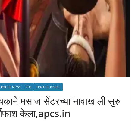
POLICE NEWS
RTO
TRAFFICE POLICE
पथकाने मसाज सेंटरच्या नावाखाली सुरु
र्दाफाश केला,apcs.in