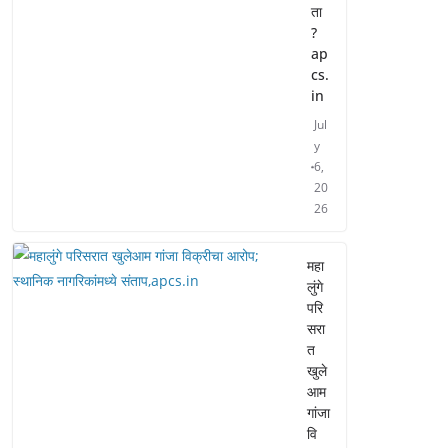
ता
?
ap
cs.
in
Jul
y
6,
20
26
महा
लुंगे
परि
सरा
त
खुले
आम
गांजा
वि