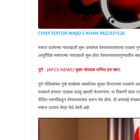
CHIEF EDITOR WAJID S KHAN 9822331526
मसाज पार्लरच्या नावाखाली सुरू असलेला वेश्याव्यवसायाचा प्रकार गुन
आयुर्वेदिक मसाजच्या नावाखाली सुरू होता वेश्याव्यवसायपुण्यातील स
पुणे : (APCS NEWS) मुख्य संपादक वाजिद एस खान,
पुणे पोलिसांच्या गुन्हे शाखेच्या सामाजिक सुरक्षा विभागाच्या पथकाने 
पथकाने बनावट ग्राहक पाठवू खात्री केल्यानंतर, या ठिकाणी छाप
पीडित तरुणींकडून वेश्याव्यवसाय करुन घेत होता. ही कारवाई मंगळवार
मसाज उपचार केंद्र येथे केली आहे.