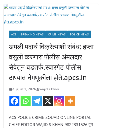
ACB
BREAKING NEWS
CRIME NEWS
POLICE NEWS
अंमली पदार्थ विक्रेत्यांशी संबंध; हप्ता
वसुली करणारा पोलीस अंमलदार
सेवेतून बडतर्फ,स्वारगेट पोलीस
ठाण्यात नेमणूकीला होते.apcs.in
August 1, 2026
wajid s khan
ACS POLICE CRIME SQUAD ONLINE PORTAL
CHIEF EDITOR WAJID S KHAN 9822331526 पुणे