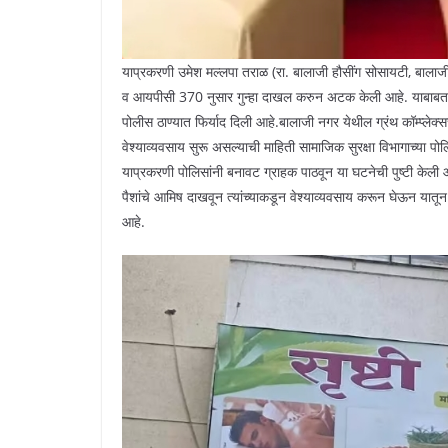
याप्रकरणी उमेश मल्लपा तराळ (रा. बालाजी हौसींग सोसायटी, बालाज
व आयपीसी 370 नुसार गुन्हा दाखल करुन अटक केली आहे. याबाबत 
पोलीस ठाण्यात फिर्याद दिली आहे.बालाजी नगर येथील ग्रंथ कॉम्प्लेक्सच
वेश्याव्यवसाय सुरू असल्याची माहिती सामाजिक सुरक्षा विभागाच्या पोल
याप्रकरणी पोलिसांनी बनावट ग्राहक पाठवून या घटनेची पुष्टी केली आ
पैशांचे आमिष दाखवून त्यांच्याकडून वेश्याव्यवसाय करून घेऊन या
आहे.