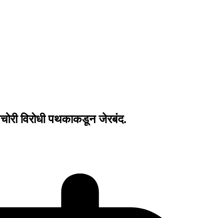
चोरी विरोधी पथकाकडून जेरबंद.