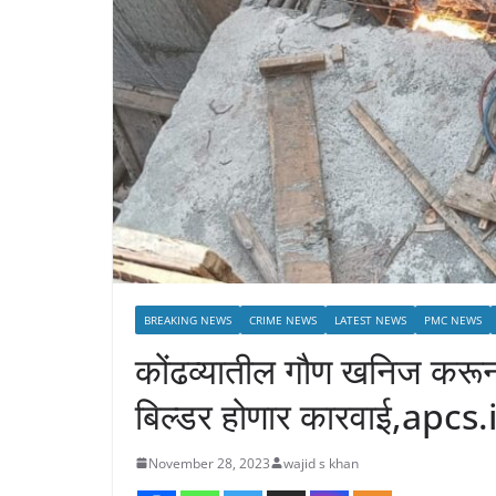
BREAKING NEWS
CRIME NEWS
LATEST NEWS
PMC NEWS
कोंढव्यातील गौण खनिज करून
बिल्डर होणार कारवाई,apcs.
November 28, 2023
wajid s khan