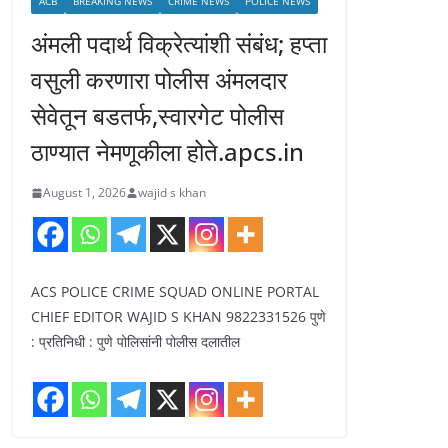
ACB
BREAKING NEWS
CRIME NEWS
POLICE NEWS
अंमली पदार्थ विक्रेत्यांशी संबंध; हप्ता
वसुली करणारा पोलीस अंमलदार
सेवेतून बडतर्फ,स्वारगेट पोलीस
ठाण्यात नेमणूकीला होते.apcs.in
August 1, 2026
wajid s khan
ACS POLICE CRIME SQUAD ONLINE PORTAL
CHIEF EDITOR WAJID S KHAN 9822331526 पुणे
: प्रतिनिधी : पुणे पोलिसांनी पोलीस दलातील