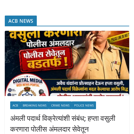
ACB NEWS
ACB
BREAKING NEWS
CRIME NEWS
POLICE NEWS
अंमली पदार्थ विक्रेत्यांशी संबंध; हप्ता वसुली
करणारा पोलीस अंमलदार सेवेतून