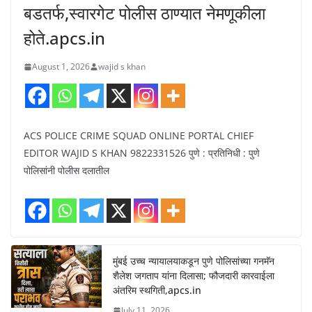
बडतर्फ,स्वारगेट पोलीस ठाण्यात नेमणूकीला
होते.apcs.in
August 1, 2026
wajid s khan
ACS POLICE CRIME SQUAD ONLINE PORTAL CHIEF
EDITOR WAJID S KHAN 9822331526 पुणे : प्रतिनिधी : पुणे
पोलिसांनी पोलीस दलातील
मुंबई उच्च न्यायालयाकडून पुणे पोलिसांच्या गनमॅन
शैलेश जगताप यांना दिलासा; फौजदारी कारवाईला
अंतरिम स्थगिती,apcs.in
July 11, 2026