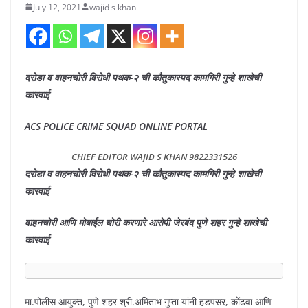
July 12, 2021
wajid s khan
दरोडा व वाहनचोरी विरोधी पथक-२ ची कौतुकास्पद कामगिरी
गुन्हे शाखेची
कारवाई
ACS POLICE CRIME SQUAD ONLINE PORTAL
CHIEF EDITOR WAJID S KHAN 9822331526
दरोडा व वाहनचोरी विरोधी पथक-२ ची कौतुकास्पद कामगिरी
गुन्हे शाखेची
कारवाई
वाहनचोरी आणि मोबाईल चोरी करणारे आरोपी जेरबंद पुणे शहर गुन्हे शाखेची
कारवाई
मा.पोलीस आयुक्त, पुणे शहर श्री.अमिताभ गुप्ता यांनी हडपसर, कोंढवा आणि