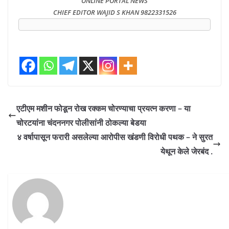
ONLINE PORTAL NEWS
CHIEF EDITOR WAJID S KHAN
9822331526
एटीएम मशीन फोडून रोख रक्कम चोरण्याचा प्रयत्न करणा – या
चोरटयांना चंदननगर पोलीसांनी ठोकल्या बेडया
४ वर्षापासून फरारी असलेल्या आरोपीस खंडणी विरोधी पथक – ने सुरत
येथून केले जेरबंद .