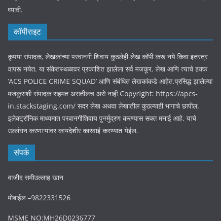
घ्यावी.
कॉपीराइट
कृपया संपादक, लेखकांच्या परवानगी शिवाय कुठलेही लेख कॉपी करू नये किवा इतरत्र
वापरू नयेत. या संकेतस्थळावर प्रकाशित झालेला सर्व मजकूर, लेख आणि त्याचे हक्क
‘ACS POLICE CRIME SQUAD’ आणि संबंधित लेखकांकडे आहेत.प्रसिद्ध झालेल्या
मजकुराशी संपादक सहमत असतीलच असे नाही Copyright: https://apcs-
in.stackstaging.com/ सदर लेख अथवा लेखातील कुठल्याही भागाचे छापील,
इलेक्ट्रॉनिक माध्यमात परवानगीशिवाय पुनर्मुद्रण करण्यास सक्त मनाई आहे. याचे
उल्लंघन करणाऱ्यांवर कायदेशीर कारवाई करण्यात येईल.
संपर्क
वाजीद समीउल्लाह खान
मोबाईल –9822331526
MSME NO:MH26D0236777