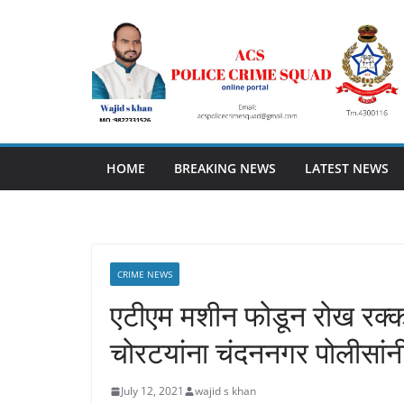
Skip
to
content
HOME
BREAKING NEWS
LATEST NEWS
CRIME NEWS
एटीएम मशीन फोडून रोख रक्कम
चोरटयांना चंदननगर पोलीसांनी
July 12, 2021
wajid s khan