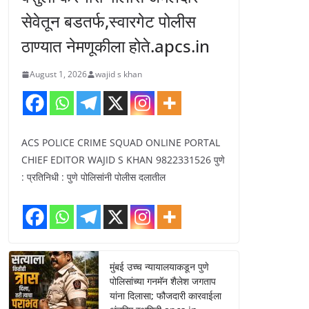
सेवेतून बडतर्फ,स्वारगेट पोलीस
ठाण्यात नेमणूकीला होते.apcs.in
August 1, 2026
wajid s khan
ACS POLICE CRIME SQUAD ONLINE PORTAL
CHIEF EDITOR WAJID S KHAN 9822331526 पुणे
: प्रतिनिधी : पुणे पोलिसांनी पोलीस दलातील
मुंबई उच्च न्यायालयाकडून पुणे
पोलिसांच्या गनमॅन शैलेश जगताप
यांना दिलासा; फौजदारी कारवाईला