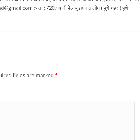
il.com :पत्ता : 720,भवानी पेठ चुडामन तालीम ( पुणे शहर ) पुणे
ired fields are marked
*