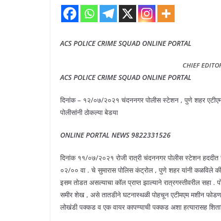
ACS POLICE CRIME SQUAD ONLINE PORTAL
CHIEF EDITO
ACS POLICE CRIME SQUAD ONLINE PORTAL
दिनांक – १२/०७/२०२१ चंदननगर पोलीस स्टेशन , पुणे शहर एटीएम
पोलीसांनी ठोकल्या बेडया
ONLINE PORTAL NEWS 9822331526
दिनांक ११/०७/२०२१ रोजी रात्री चंदननगर पोलीस स्टेशन हददीत र
०२/०० वा . चे सुमारास पोलिस कंट्रोल , पुणे शहर यांनी कळविले 
इसम तोडत असल्याचा कॉल प्राप्त झाल्याने रात्रगस्तीवरील सहा . प
समीर शेख , असे तातडीने घटनास्थळी पोहचून एटीमएम मशीन फोडणा 
लोखंडी पक्कड व एक वायर कापण्याची पक्कड अशा हत्यारासह शिताफिन