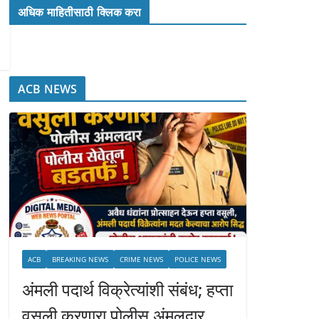
अधिक माहितीसाठी क्लिक करा
ACB NEWS
ACB
BREAKING NEWS
CRIME NEWS
POLICE NEWS
अंमली पदार्थ विक्रेत्यांशी संबंध; हप्ता
वसुली करणारा पोलीस अंमलदार