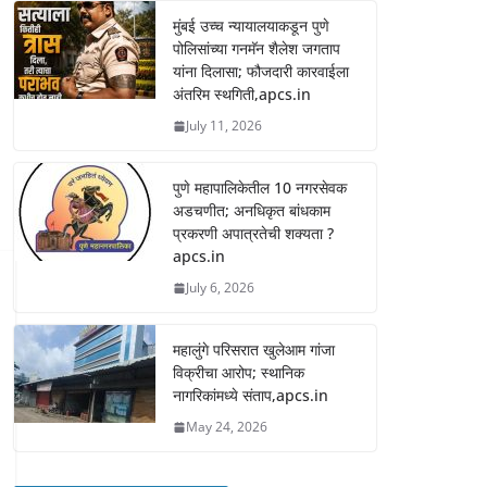
मुंबई उच्च न्यायालयाकडून पुणे
पोलिसांच्या गनमॅन शैलेश जगताप
यांना दिलासा; फौजदारी कारवाईला
अंतरिम स्थगिती,apcs.in
July 11, 2026
पुणे महापालिकेतील 10 नगरसेवक
अडचणीत; अनधिकृत बांधकाम
प्रकरणी अपात्रतेची शक्यता ?
apcs.in
July 6, 2026
महालुंगे परिसरात खुलेआम गांजा
विक्रीचा आरोप; स्थानिक
नागरिकांमध्ये संताप,apcs.in
May 24, 2026