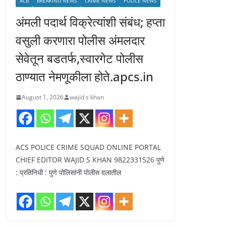
ACB
BREAKING NEWS
CRIME NEWS
POLICE NEWS
अंमली पदार्थ विक्रेत्यांशी संबंध; हप्ता
वसुली करणारा पोलीस अंमलदार
सेवेतून बडतर्फ,स्वारगेट पोलीस
ठाण्यात नेमणूकीला होते.apcs.in
August 1, 2026
wajid s khan
ACS POLICE CRIME SQUAD ONLINE PORTAL
CHIEF EDITOR WAJID S KHAN 9822331526 पुणे
: प्रतिनिधी : पुणे पोलिसांनी पोलीस दलातील