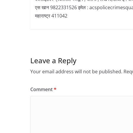
एस खान 9822331526 इमेल : acspolicecrimesquad@gma
महाराष्ट्र 411042
Leave a Reply
Your email address will not be published.
Requ
Comment
*