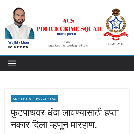
Skip
to
content
CRIME NEWS
POLICE NEWS
फुटपाथवर धंदा लावण्यासाठी हप्ता
नकार दिला म्हणून मारहाण.