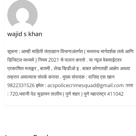
wajid s khan
सूचना : आम्ही माहिती तंत्रज्ञान विभागाअंतर्गत ( मध्यस्थ मार्गदर्शक तत्वे आणि
डिजिटल माध्यमे ) नियम 2021 चे पालन करतो . या न्यूज वेबसाईटवर
प्रकाशित मजकूर , बातमी , लेख व्हिडीओ इ . बाबत कोणताही आक्षेप अथवा
तक्रार असल्यास संपर्क करावा . मुख्य संपादक : वाजिद एस खान
9822331526 इमेल : acspolicecrimesquad@gmail.com :पत्ता
: 720,भवानी पेठ चुडामन तालीम ( पुणे शहर ) पुणे महाराष्ट्र 411042