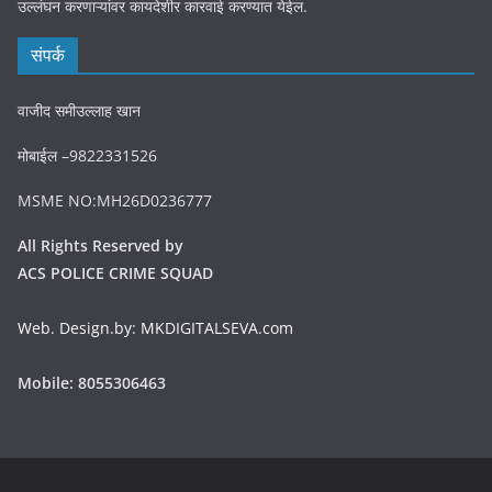
उल्लंघन करणाऱ्यांवर कायदेशीर कारवाई करण्यात येईल.
संपर्क
वाजीद समीउल्लाह खान
मोबाईल –9822331526
MSME NO:MH26D0236777
All Rights Reserved by
ACS POLICE CRIME SQUAD
Web. Design.by: MKDIGITALSEVA.com
Mobile: 8055306463