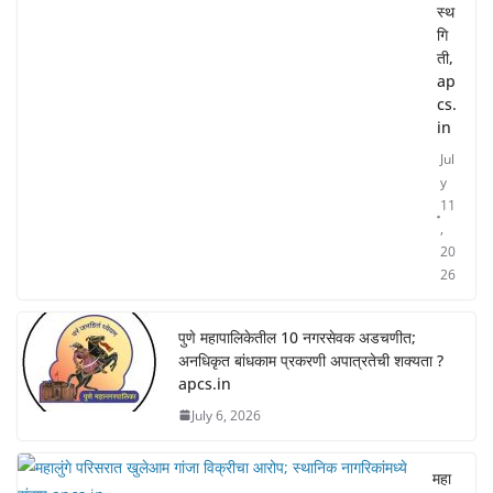
स्थ
गि
ती,
ap
cs.
in
Jul
y
11
,
20
26
पुणे महापालिकेतील 10 नगरसेवक अडचणीत;
अनधिकृत बांधकाम प्रकरणी अपात्रतेची शक्यता ?
apcs.in
July 6, 2026
महा