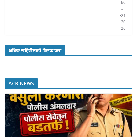
Ma
y
24,
20
26
अधिक माहितीसाठी क्लिक करा
ACB NEWS