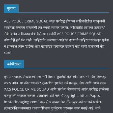
सुचना
ACS POLICE CRIME SQUAD मधून प्रसिद्ध होणाऱ्या जाहिरातीतील मजकुराची
शहानिशा करूनच वाचकांनी त्या संबंधी व्यवहार करावा. जाहिरातीत आपल्या उत्पादन/
सेवेसंदर्भात जाहिरातदारांनी केलेल्या दाव्यांची ACS POLICE CRIME SQUAD ‘
कोणतीही हमी घेत नाही. जाहिरातीत करण्यात आलेल्या दाव्यांची जाहिरातदाराकडून पूर्तता
न झाल्यास त्यास ‘टाईम्स ऑफ महाराष्ट्र’ जबाबदार राहणार नाही याची वाचकांनी नोंद
घ्यावी.
कॉपीराइट
कृपया संपादक, लेखकांच्या परवानगी शिवाय कुठलेही लेख कॉपी करू नये किवा इतरत्र
वापरू नयेत. या संकेतस्थळावर प्रकाशित झालेला सर्व मजकूर, लेख आणि त्याचे हक्क
‘ACS POLICE CRIME SQUAD’ आणि संबंधित लेखकांकडे आहेत.प्रसिद्ध झालेल्या
मजकुराशी संपादक सहमत असतीलच असे नाही Copyright: https://apcs-
in.stackstaging.com/ सदर लेख अथवा लेखातील कुठल्याही भागाचे छापील,
इलेक्ट्रॉनिक माध्यमात परवानगीशिवाय पुनर्मुद्रण करण्यास सक्त मनाई आहे. याचे