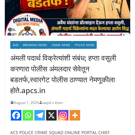
ACB
BREAKING NEWS
CRIME NEWS
POLICE NEWS
अंमली पदार्थ विक्रेत्यांशी संबंध; हप्ता वसुली
करणारा पोलीस अंमलदार सेवेतून
बडतर्फ,स्वारगेट पोलीस ठाण्यात नेमणूकीला
होते.apcs.in
August 1, 2026
wajid s khan
ACS POLICE CRIME SQUAD ONLINE PORTAL CHIEF