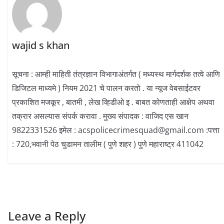
wajid s khan
सूचना : आम्ही माहिती तंत्रज्ञान विभागाअंतर्गत ( मध्यस्थ मार्गदर्शक तत्वे आणि
डिजिटल माध्यमे ) नियम 2021 चे पालन करतो . या न्यूज वेबसाईटवर
प्रकाशित मजकूर , बातमी , लेख व्हिडीओ इ . बाबत कोणताही आक्षेप अथवा
तक्रार असल्यास संपर्क करावा . मुख्य संपादक : वाजिद एस खान
9822331526 इमेल : acspolicecrimesquad@gmail.com :पत्ता
: 720,भवानी पेठ चुडामन तालीम ( पुणे शहर ) पुणे महाराष्ट्र 411042
Leave a Reply