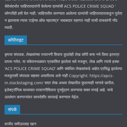
सेवेसंदर्भात जाहिरातदारांनी केलेल्या दाव्यांची ACS POLICE CRIME SQUAD ‘
कोणतीही हमी घेत नाही. जाहिरातीत करण्यात आलेल्या दाव्यांची जाहिरातदाराकडून पूर्तता
न झाल्यास त्यास ‘टाईम्स ऑफ महाराष्ट्र’ जबाबदार राहणार नाही याची वाचकांनी नोंद
घ्यावी.
कॉपीराइट
कृपया संपादक, लेखकांच्या परवानगी शिवाय कुठलेही लेख कॉपी करू नये किवा इतरत्र
वापरू नयेत. या संकेतस्थळावर प्रकाशित झालेला सर्व मजकूर, लेख आणि त्याचे हक्क
‘ACS POLICE CRIME SQUAD’ आणि संबंधित लेखकांकडे आहेत.प्रसिद्ध झालेल्या
मजकुराशी संपादक सहमत असतीलच असे नाही Copyright: https://apcs-
in.stackstaging.com/ सदर लेख अथवा लेखातील कुठल्याही भागाचे छापील,
इलेक्ट्रॉनिक माध्यमात परवानगीशिवाय पुनर्मुद्रण करण्यास सक्त मनाई आहे. याचे
उल्लंघन करणाऱ्यांवर कायदेशीर कारवाई करण्यात येईल.
संपर्क
वाजीद समीउल्लाह खान