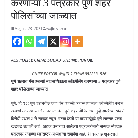
करणाऱ्या 3 पत्रकार पुणे शहर
पोलिसांच्या जाळ्यात
August 28, 2021
wajid s khan
ACS POLICE CRIME SQUAD ONLINE PORTAL
CHIEF EDITOR WAJID S KHAN 9822331526
पुणे शहरात गॅस एजन्सी व्यवसायिकाला ब्लॅकमेलिंग करणाऱ्या 3 पत्रकार पुणे
शहर पोलिसांच्या जाळ्यात
पुणे, दि.२८: पुणे शहरातील एका गॅस एजन्सी व्यवस्थापकाला ब्लॅकमेलींग करुन
खंडणी उकळणाऱ्या तीन पत्रकारांना पुणे शहर पोलिसांच्या गुन्हे शाखेच्या खंडणी
विरोधी पथक २ ने सापळा रचून अटक केली.या कारवाईमुळे पुणे शहरात एकच
खळबळ उडाली आहे. अटक करण्यात आलेल्या पत्रकारांमध्ये
सम्यक संपादक
पत्रकार संघाच्या महाराष्ट्र अध्यक्षाचा समावेश
आहे. ही कारवाई शुक्रवारी