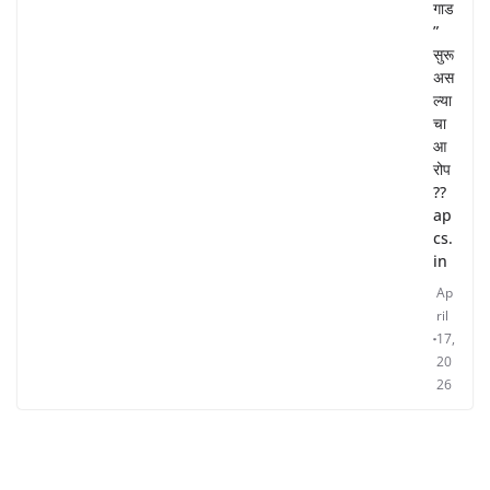
गाड
”
सुरू
अस
ल्या
चा
आ
रोप
??
ap
cs.
in
Ap
ril
17,
20
26