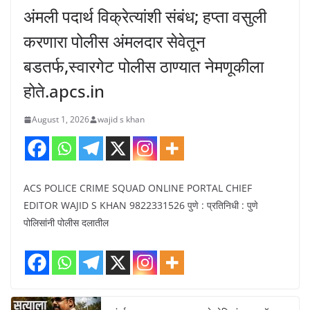
अंमली पदार्थ विक्रेत्यांशी संबंध; हप्ता वसुली
करणारा पोलीस अंमलदार सेवेतून
बडतर्फ,स्वारगेट पोलीस ठाण्यात नेमणूकीला
होते.apcs.in
August 1, 2026
wajid s khan
ACS POLICE CRIME SQUAD ONLINE PORTAL CHIEF
EDITOR WAJID S KHAN 9822331526 पुणे : प्रतिनिधी : पुणे
पोलिसांनी पोलीस दलातील