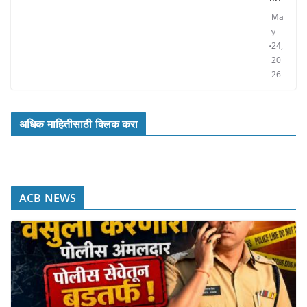
Ma
y
24,
20
26
अधिक माहितीसाठी क्लिक करा
ACB NEWS