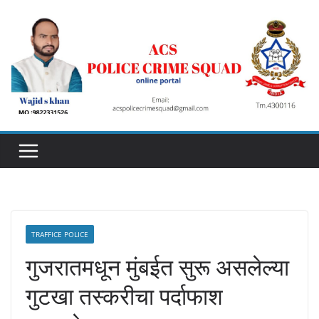
Skip
to
content
TRAFFICE POLICE
गुजरातमधून मुंबईत सुरू असलेल्या
गुटखा तस्करीचा पर्दाफाश