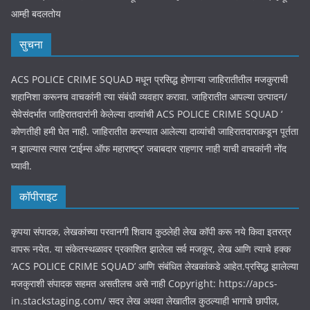
आम्ही बदलतोय
सुचना
ACS POLICE CRIME SQUAD मधून प्रसिद्ध होणाऱ्या जाहिरातीतील मजकुराची
शहानिशा करूनच वाचकांनी त्या संबंधी व्यवहार करावा. जाहिरातीत आपल्या उत्पादन/
सेवेसंदर्भात जाहिरातदारांनी केलेल्या दाव्यांची ACS POLICE CRIME SQUAD ‘
कोणतीही हमी घेत नाही. जाहिरातीत करण्यात आलेल्या दाव्यांची जाहिरातदाराकडून पूर्तता
न झाल्यास त्यास ‘टाईम्स ऑफ महाराष्ट्र’ जबाबदार राहणार नाही याची वाचकांनी नोंद
घ्यावी.
कॉपीराइट
कृपया संपादक, लेखकांच्या परवानगी शिवाय कुठलेही लेख कॉपी करू नये किवा इतरत्र
वापरू नयेत. या संकेतस्थळावर प्रकाशित झालेला सर्व मजकूर, लेख आणि त्याचे हक्क
‘ACS POLICE CRIME SQUAD’ आणि संबंधित लेखकांकडे आहेत.प्रसिद्ध झालेल्या
मजकुराशी संपादक सहमत असतीलच असे नाही Copyright: https://apcs-
in.stackstaging.com/ सदर लेख अथवा लेखातील कुठल्याही भागाचे छापील,