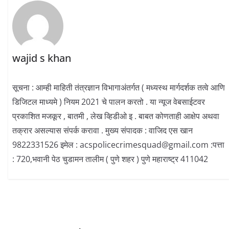
wajid s khan
सूचना : आम्ही माहिती तंत्रज्ञान विभागाअंतर्गत ( मध्यस्थ मार्गदर्शक तत्वे आणि
डिजिटल माध्यमे ) नियम 2021 चे पालन करतो . या न्यूज वेबसाईटवर
प्रकाशित मजकूर , बातमी , लेख व्हिडीओ इ . बाबत कोणताही आक्षेप अथवा
तक्रार असल्यास संपर्क करावा . मुख्य संपादक : वाजिद एस खान
9822331526 इमेल : acspolicecrimesquad@gmail.com :पत्ता
: 720,भवानी पेठ चुडामन तालीम ( पुणे शहर ) पुणे महाराष्ट्र 411042