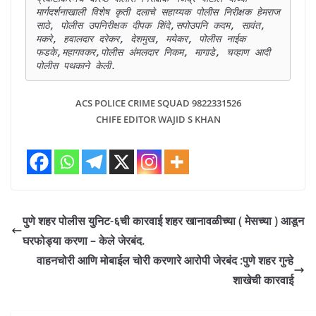
मार्गदर्शनाखाली विशेष कृती दलाचे सहाय्यक पोलीस निरीक्षक हेमराज 
साठे, पोलीस उपनिरीक्षक दीपक शिंदे,सपोउपनि कदम, सावंत, 
मकरे, हवालदार दरेकर, देशमुख, मयेकर, पोलीस नाईक 
फडके,महागवकर,पोलीस अंमलदार निकम, मागाडे, चव्हाण आदी 
पोलीस पथकाने केली.
ACS POLICE CRIME SQUAD 9822331526
CHIFE EDITOR WAJID S KHAN
पुणे शहर पोलीस युनिट-६ची कारवाई शहर खानावळीच्या ( मेसच्या ) आडून
घरफोड्या करणा – केले जेरबंद.
वाहनचोरी आणि मोबाईल चोरी करणारे आरोपी जेरबंद :पुणे शहर गुन्हे
शाखेची कारवाई