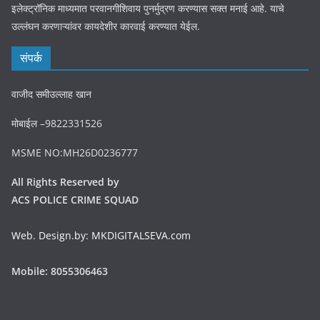
इलेक्ट्रॉनिक माध्यमात परवानगीशिवाय पुनर्मुद्रण करण्यास सक्त मनाई आहे. याचे
उल्लंघन करणाऱ्यांवर कायदेशीर कारवाई करण्यात येईल.
संपर्क
वाजीद समीउल्लाह खान
मोबाईल –9822331526
MSME NO:MH26D0236777
All Rights Reserved by
ACS POLICE CRIME SQUAD
Web. Design.by: MKDIGITALSEVA.com
Mobile: 8055306463