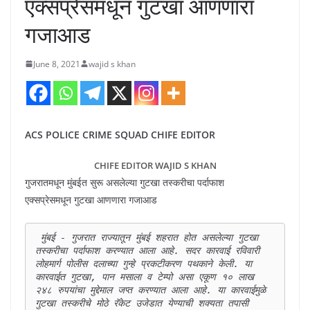
एक्सप्रेसमधून गुटखा आणणारा
गजाआड
June 8, 2021
wajid s khan
ACS POLICE CRIME SQUAD CHIFE EDITOR
CHIFE EDITOR WAJID S KHAN
गुजरातमधून मुंबईत सुरू असलेल्या गुटखा तस्करीचा पर्दाफाश
एक्सप्रेसमधून गुटखा आणणारा गजाआड
 मुंबई - गुजरात राज्यातून मुंबई शहरात होत असलेल्या गुटखा 
तस्करीचा पर्दाफाश करण्यात आला आहे. सदर कारवाई रविवारी 
लोहमार्ग पोलीस दलाच्या गुन्हे प्रकटीकरण पथकाने केली. या 
कारवाईत गुटखा, पान मसाला व टेम्पो असा एकूण १० लाख 
२४८ रुपयांचा मुद्देमाल जप्त करण्यात आला आहे. या कारवाईमुळे 
गुटखा तस्करीचे मोठे रॅकेट उजेडात येण्याची शक्यता तपासी 