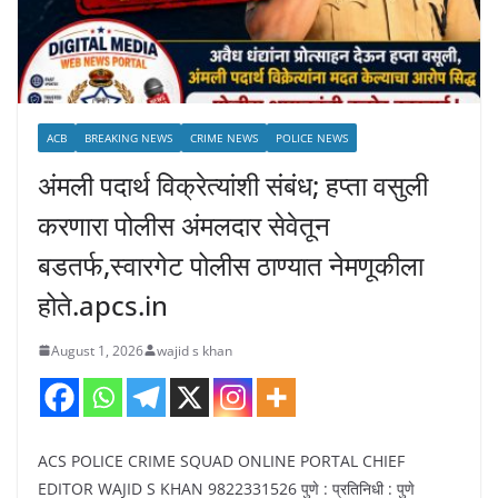
ACB
BREAKING NEWS
CRIME NEWS
POLICE NEWS
अंमली पदार्थ विक्रेत्यांशी संबंध; हप्ता वसुली
करणारा पोलीस अंमलदार सेवेतून
बडतर्फ,स्वारगेट पोलीस ठाण्यात नेमणूकीला
होते.apcs.in
August 1, 2026
wajid s khan
ACS POLICE CRIME SQUAD ONLINE PORTAL CHIEF
EDITOR WAJID S KHAN 9822331526 पुणे : प्रतिनिधी : पुणे