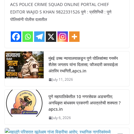
ACS POLICE CRIME SQUAD ONLINE PORTAL CHIEF
EDITOR WAJID S KHAN 9822331526 पुणे : प्रतिनिधी : पुणे
पोलिसांनी पोलीस दलातील
मुंबई उच्च न्यायालयाकडून पुणे पोलिसांच्या गनमॅन
शैलेश जगताप यांना दिलासा; फौजदारी कारवाईला
अंतरिम स्थगिती,apcs.in
July 11, 2026
पुणे महापालिकेतील 10 नगरसेवक अडचणीत;
अनधिकृत बांधकाम प्रकरणी अपात्रतेची शक्यता ?
apcs.in
July 6, 2026