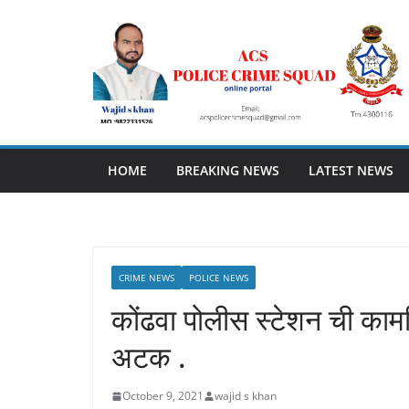
Skip
to
content
HOME
BREAKING NEWS
LATEST NEWS
CRIME NEWS
POLICE NEWS
कोंढवा पोलीस स्टेशन ची का
अटक .
October 9, 2021
wajid s khan