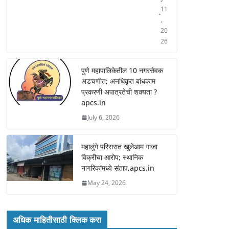
11
,
20
26
पुणे महापालिकेतील 10 नगरसेवक
अडचणीत; अनधिकृत बांधकाम
प्रकरणी अपात्रतेची शक्यता ?
apcs.in
July 6, 2026
महालुंगे परिसरात खुलेआम गांजा
विक्रीचा आरोप; स्थानिक
नागरिकांमध्ये संताप,apcs.in
May 24, 2026
अधिक माहितीसाठी क्लिक करा