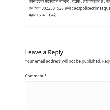
वेबसाईटवर प्रकाशित मजकूर , बातमी , लेख व्हिडीओ इ . बा
एस खान 9822331526 इमेल : acspolicecrimesquad@gma
महाराष्ट्र 411042
Leave a Reply
Your email address will not be published.
Requ
Comment
*