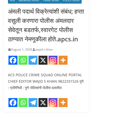
ACB
BREAKING NEWS
CRIME NEWS
POLICE NEWS
अंमली पदार्थ विक्रेत्यांशी संबंध; हप्ता
वसुली करणारा पोलीस अंमलदार
सेवेतून बडतर्फ,स्वारगेट पोलीस
ठाण्यात नेमणूकीला होते.apcs.in
August 1, 2026
wajid s khan
ACS POLICE CRIME SQUAD ONLINE PORTAL
CHIEF EDITOR WAJID S KHAN 9822331526 पुणे
: प्रतिनिधी : पुणे पोलिसांनी पोलीस दलातील