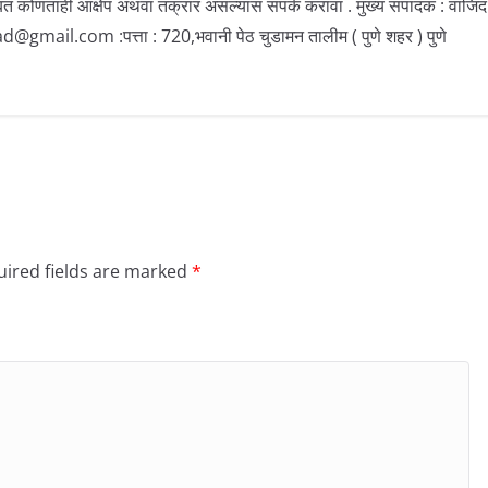
बत कोणताही आक्षेप अथवा तक्रार असल्यास संपर्क करावा . मुख्य संपादक : वाजिद
il.com :पत्ता : 720,भवानी पेठ चुडामन तालीम ( पुणे शहर ) पुणे
ired fields are marked
*