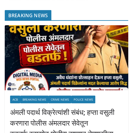
BREAKING NEWS
ACB
BREAKING NEWS
CRIME NEWS
POLICE NEWS
अंमली पदार्थ विक्रेत्यांशी संबंध; हप्ता वसुली
करणारा पोलीस अंमलदार सेवेतून