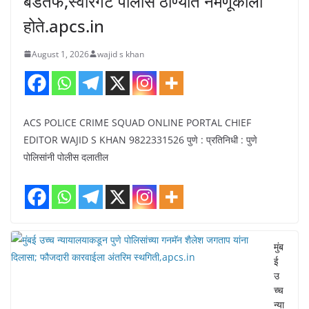
बडतर्फ,स्वारगेट पोलीस ठाण्यात नेमणूकीला
होते.apcs.in
August 1, 2026
wajid s khan
ACS POLICE CRIME SQUAD ONLINE PORTAL CHIEF
EDITOR WAJID S KHAN 9822331526 पुणे : प्रतिनिधी : पुणे
पोलिसांनी पोलीस दलातील
मुंब
ई
उ
च्च
न्या