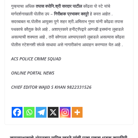
गुन्हयाचा अधिक
तपास वपोनि.श्री सरदार पाटील
कोंढवा पो स्टे यांचे
मार्गदर्शनाखाली पोलीस उप –
निरीक्षक प्रभाकर कापुरे
हे करत आहेत .
सदरबाबत मा.पोलीस आयुक्त पुणे शहर श्री.अमिताभ गुप्ता यांनी कोंढवा तपास
पथकाचे कौतुक केले आहे . अशाप्रकारे हनीट्रॅपद्वारे आणखी इसमांना लुबाडले
असल्याची शक्यता आहे , तरी कोणाला अश्याप्रकारे लुबाडले असल्यास कोंढवा
पोलीस स्टेशनशी संपर्क साधावा असे नागारीकांना आवाहन करण्यात येत आहे .
ACS POLICE CRIME SQUAD
ONLINE PORTAL NEWS
CHIEF EDITOR WAJID S KHAN 9822331526
तपासपथकाचे अंमलदार सुमित खुट्टे यांची पुन्हा एकदा धडक कामगिरी