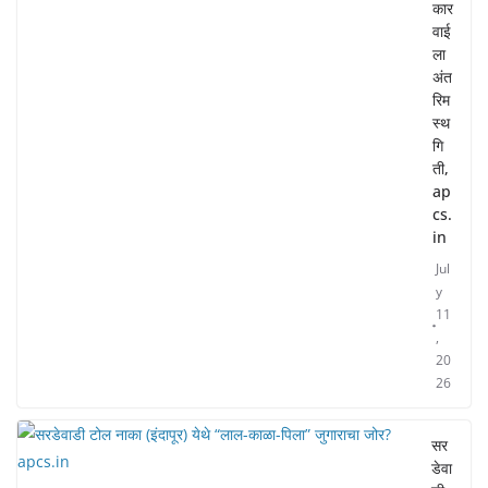
कार
वाई
ला
अंत
रिम
स्थ
गि
ती,
ap
cs.
in
Jul
y
11
,
20
26
सर
डेवा