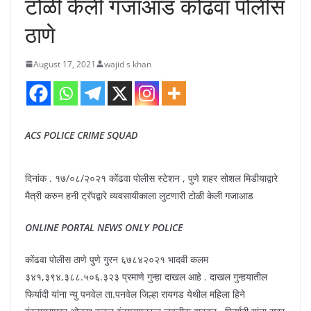
टोळी केली गजाआड कोंढवा पोलीस
ठाणे
August 17, 2021
wajid s khan
ACS POLICE CRIME SQUAD
दिनांक . १७/०८/२०२१ कोंढवा पोलीस स्टेशन , पुणे शहर सोशल मिडीयाद्वारे
मैत्री करुन हनी ट्रॅपद्वारे व्यवसायीकाला लुटणारी टोळी केली गजाआड
ONLINE PORTAL NEWS ONLY POLICE
कोंढवा पोलीस ठाणे पुणे गुरन ६७८४२०२१ भादवी कलम
३४१,३९४,३८८.५०६.३२३ प्रमाणे गुन्हा दाखल आहे . दाखल गुन्हयातील
फिर्यादी यांना न्यु पनवेल ता.पनवेल जिल्हा रायगड येथील महिला हिने