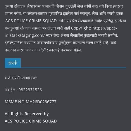
कृपया संपादक, लेखकांच्या परवानगी शिवाय कुठलेही लेख कॉपी करू नये किवा इतरत्र
वापरू नयेत. या संकेतस्थळावर प्रकाशित झालेला सर्व मजकूर, लेख आणि त्याचे हक्क
‘ACS POLICE CRIME SQUAD’ आणि संबंधित लेखकांकडे आहेत.प्रसिद्ध झालेल्या
मजकुराशी संपादक सहमत असतीलच असे नाही Copyright: https://apcs-
in.stackstaging.com/ सदर लेख अथवा लेखातील कुठल्याही भागाचे छापील,
इलेक्ट्रॉनिक माध्यमात परवानगीशिवाय पुनर्मुद्रण करण्यास सक्त मनाई आहे. याचे
उल्लंघन करणाऱ्यांवर कायदेशीर कारवाई करण्यात येईल.
संपर्क
वाजीद समीउल्लाह खान
मोबाईल –9822331526
MSME NO:MH26D0236777
All Rights Reserved by
ACS POLICE CRIME SQUAD