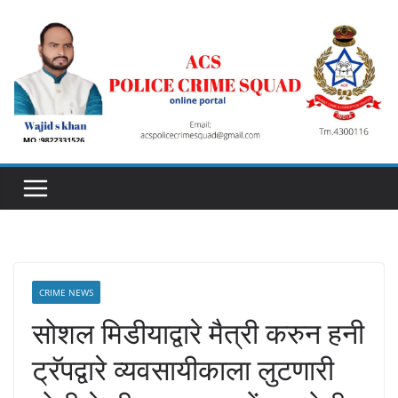
Skip
to
content
CRIME NEWS
सोशल मिडीयाद्वारे मैत्री करुन हनी
ट्रॅपद्वारे व्यवसायीकाला लुटणारी