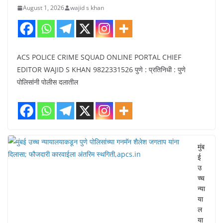
August 1, 2026
wajid s khan
ACS POLICE CRIME SQUAD ONLINE PORTAL CHIEF
EDITOR WAJID S KHAN 9822331526 पुणे : प्रतिनिधी : पुणे
पोलिसांनी पोलीस दलातील
मुंब
ई
उ
च्च
न्या
या
ल
या