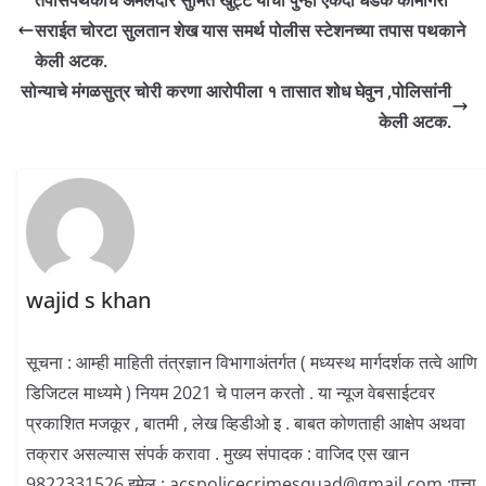
सराईत चोरटा सुलतान शेख यास समर्थ पोलीस स्टेशनच्या तपास पथकाने
केली अटक.
सोन्याचे मंगळसुत्र चोरी करणा आरोपीला १ तासात शोध घेवुन ,पोलिसांनी
केली अटक.
wajid s khan
सूचना : आम्ही माहिती तंत्रज्ञान विभागाअंतर्गत ( मध्यस्थ मार्गदर्शक तत्वे आणि
डिजिटल माध्यमे ) नियम 2021 चे पालन करतो . या न्यूज वेबसाईटवर
प्रकाशित मजकूर , बातमी , लेख व्हिडीओ इ . बाबत कोणताही आक्षेप अथवा
तक्रार असल्यास संपर्क करावा . मुख्य संपादक : वाजिद एस खान
9822331526 इमेल : acspolicecrimesquad@gmail.com :पत्ता