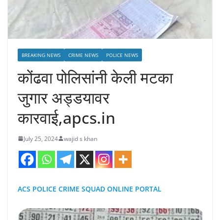
BREAKING NEWS
CRIME NEWS
POLICE NEWS
कोंढवा पोलिसांनी केली मटका
जुगार अड्डयावर
कारवाई,apcs.in
July 25, 2024
wajid s khan
ACS POLICE CRIME SQUAD ONLINE PORTAL