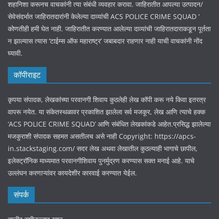
शहानिशा करूनच वाचकांनी त्या संबंधी व्यवहार करावा. जाहिरातीत आपल्या उत्पादन/
सेवेसंदर्भात जाहिरातदारांनी केलेल्या दाव्यांची ACS POLICE CRIME SQUAD ‘
कोणतीही हमी घेत नाही. जाहिरातीत करण्यात आलेल्या दाव्यांची जाहिरातदाराकडून पूर्तता
न झाल्यास त्यास ‘टाईम्स ऑफ महाराष्ट्र’ जबाबदार राहणार नाही याची वाचकांनी नोंद
घ्यावी.
कॉपीराइट
कृपया संपादक, लेखकांच्या परवानगी शिवाय कुठलेही लेख कॉपी करू नये किवा इतरत्र
वापरू नयेत. या संकेतस्थळावर प्रकाशित झालेला सर्व मजकूर, लेख आणि त्याचे हक्क
‘ACS POLICE CRIME SQUAD’ आणि संबंधित लेखकांकडे आहेत.प्रसिद्ध झालेल्या
मजकुराशी संपादक सहमत असतीलच असे नाही Copyright: https://apcs-
in.stackstaging.com/ सदर लेख अथवा लेखातील कुठल्याही भागाचे छापील,
इलेक्ट्रॉनिक माध्यमात परवानगीशिवाय पुनर्मुद्रण करण्यास सक्त मनाई आहे. याचे
उल्लंघन करणाऱ्यांवर कायदेशीर कारवाई करण्यात येईल.
संपर्क