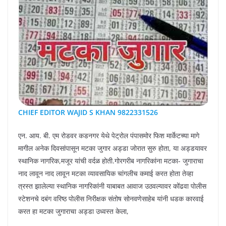
CHIEF EDITOR WAJID S KHAN 9822331526
एन. आय. बी. एम रोडवर कडनगर येथे पेट्रोल पंपासमोर फिश मार्केटच्या मागे
मागील अनेक दिवसांपासून मटका जुगार अड्डा जोरात सुरु होता, या अड्डयावर
स्थानिक नागरिक,मजूर यांची वर्दळ होती.गोरगरीब नागरिकांना मटका- जुगाराचा
नाद लावून नाद लावून मटका व्यावसायिक चांगलीच कमाई करत होता तेव्हा
त्रस्त झालेल्या स्थानिक नागरिकांनी याबाबत आवाज उठवल्यावर कोंढवा पोलीस
स्टेशनचे दबंग वरिष्ठ पोलीस निरीक्षक संतोष सोनवणेसाहेब यांनी धडक कारवाई
करत हा मटका जुगाराचा अड्डा उध्वस्त केला,