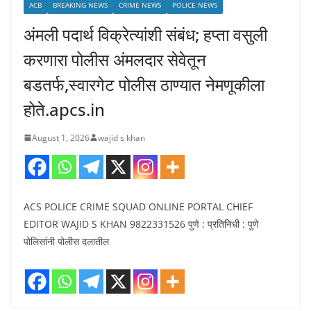
ACB
BREAKING NEWS
CRIME NEWS
POLICE NEWS
अंमली पदार्थ विक्रेत्यांशी संबंध; हप्ता वसुली
करणारा पोलीस अंमलदार सेवेतून
बडतर्फ,स्वारगेट पोलीस ठाण्यात नेमणूकीला
होते.apcs.in
August 1, 2026
wajid s khan
ACS POLICE CRIME SQUAD ONLINE PORTAL CHIEF
EDITOR WAJID S KHAN 9822331526 पुणे : प्रतिनिधी : पुणे
पोलिसांनी पोलीस दलातील