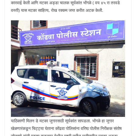
कारवाई केली आणि मटका अड्डा चालक सूर्यकांत भोंगळे ( वय ४५ रा तरवडे
वस्ती) यास मटका साहित्य, रोख रक्कम जप्त करीत अटक केली.
याठिकाणी मिलन डे मटका जुगारसाठी सूर्यकांत सापडला. भोंगळे हा जुगार
खेळणारंकडून चिट्ट्या घेताना कोंढवा पोलिसांना वरिष्ठ पोलीस निरीक्षक संतोष
सोनवणे यांनी मटका कडनगर येथील मच्छी मार्केट पाठीमागील मटका अड्डा