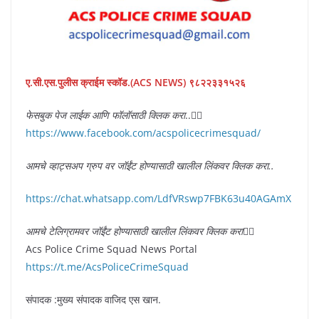
ए.सी.एस.पुलीस क्राईम स्कॉड.(ACS NEWS) ९८२२३३१५२६
फेसबुक पेज लाईक आणि फॉलॉसाठी क्लिक करा
..👇🏻
https://www.facebook.com/acspolicecrimesquad/
आमचे व्हाट्सअप ग्रुप वर जॉईंट होण्यासाठी खालील लिंकवर क्लिक करा..
https://chat.whatsapp.com/LdfVRswp7FBK63u40AGAmX
आमचे टेलिग्रामवर जॉईंट होण्यासाठी खालील लिंकवर क्लिक करा
👇🏻
Acs Police Crime Squad News Portal
https://t.me/AcsPoliceCrimeSquad
संपादक :मुख्य संपादक वाजिद एस खान.