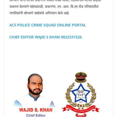
उध्वस्त केल्याने महंमदवाडी, कडनगर, एन. आय. बि.एम रोड परिसरातील
नागरिकांनी सोनवणे साहेबांचे अभिनंदन केले आहे.
ACS POLICE CRIME SQUAD ONLINE PORTAL
CHIEF EDITOR WAJID S KHAN 9822331526