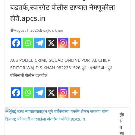
बडतर्फ,स्वारगेट पोलीस ठाण्यात नेमणूकीला
होते.apcs.in
August 1, 2026
wajid s khan
ACS POLICE CRIME SQUAD ONLINE PORTAL CHIEF
EDITOR WAJID S KHAN 9822331526 पुणे : प्रतिनिधी : पुणे
पोलिसांनी पोलीस दलातील
मुंब
ई
उ
च्च