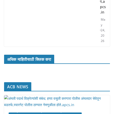
प,a
pcs
.in
Ma
y
24,
20
26
अधिक माहितीसाठी क्लिक करा
ACB NEWS