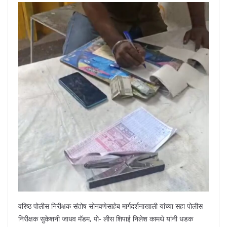
वरिष्ठ पोलीस निरीक्षक संतोष सोनवणेसाहेब मार्गदर्शनाखाली यांच्या सहा पोलीस
निरीक्षक सुकेशनी जाधव मॅडम, पो- लीस शिपाई निलेश कामथे यांनी धडक