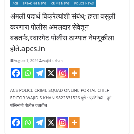
ACB
BREAKING NEWS
CRIME NEWS
POLICE NEWS
अंमली पदार्थ विक्रेत्यांशी संबंध; हप्ता वसुली
करणारा पोलीस अंमलदार सेवेतून
बडतर्फ,स्वारगेट पोलीस ठाण्यात नेमणूकीला
होते.apcs.in
August 1, 2026
wajid s khan
ACS POLICE CRIME SQUAD ONLINE PORTAL CHIEF
EDITOR WAJID S KHAN 9822331526 पुणे : प्रतिनिधी : पुणे
पोलिसांनी पोलीस दलातील