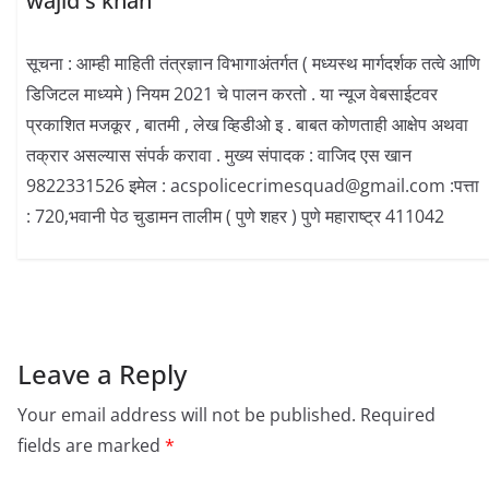
wajid s khan
सूचना : आम्ही माहिती तंत्रज्ञान विभागाअंतर्गत ( मध्यस्थ मार्गदर्शक तत्वे आणि
डिजिटल माध्यमे ) नियम 2021 चे पालन करतो . या न्यूज वेबसाईटवर
प्रकाशित मजकूर , बातमी , लेख व्हिडीओ इ . बाबत कोणताही आक्षेप अथवा
तक्रार असल्यास संपर्क करावा . मुख्य संपादक : वाजिद एस खान
9822331526 इमेल : acspolicecrimesquad@gmail.com :पत्ता
: 720,भवानी पेठ चुडामन तालीम ( पुणे शहर ) पुणे महाराष्ट्र 411042
Leave a Reply
Your email address will not be published.
Required
fields are marked
*