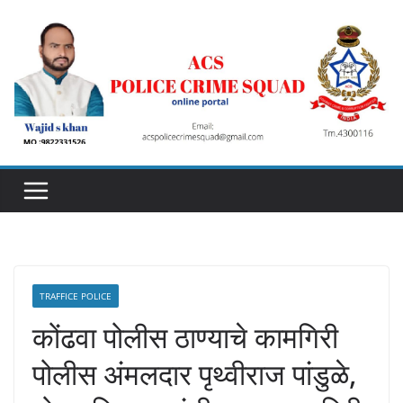
Skip
to
content
TRAFFICE POLICE
कोंढवा पोलीस ठाण्याचे कामगिरी
पोलीस अंमलदार पृथ्वीराज पांडुळे,