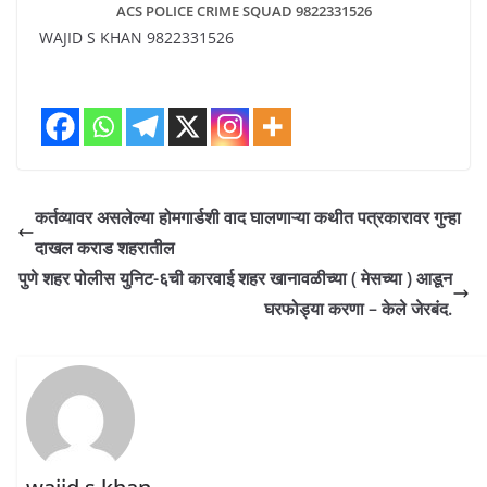
ACS POLICE CRIME SQUAD 9822331526
WAJID S KHAN 9822331526
कर्तव्यावर असलेल्या होमगार्डशी वाद घालणाऱ्या कथीत पत्रकारावर गुन्हा
दाखल कराड शहरातील
पुणे शहर पोलीस युनिट-६ची कारवाई शहर खानावळीच्या ( मेसच्या ) आडून
घरफोड्या करणा – केले जेरबंद.