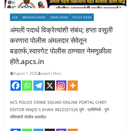
ACB
BREAKING NEWS
CRIME NEWS
POLICE NEWS
अंमली पदार्थ विक्रेत्यांशी संबंध; हप्ता वसुली
करणारा पोलीस अंमलदार सेवेतून
बडतर्फ,स्वारगेट पोलीस ठाण्यात नेमणूकीला
होते.apcs.in
August 1, 2026
wajid s khan
ACS POLICE CRIME SQUAD ONLINE PORTAL CHIEF
EDITOR WAJID S KHAN 9822331526 पुणे : प्रतिनिधी : पुणे
पोलिसांनी पोलीस दलातील