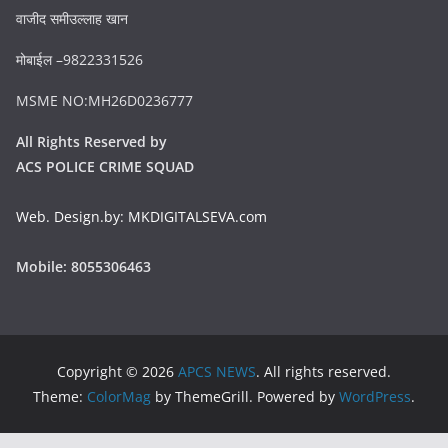
वाजीद समीउल्लाह खान
मोबाईल –9822331526
MSME NO:MH26D0236777
All Rights Reserved by
ACS POLICE CRIME SQUAD
Web. Design.by: MKDIGITALSEVA.com
Mobile: 8055306463
Copyright © 2026
APCS NEWS
. All rights reserved.
Theme:
ColorMag
by ThemeGrill. Powered by
WordPress
.