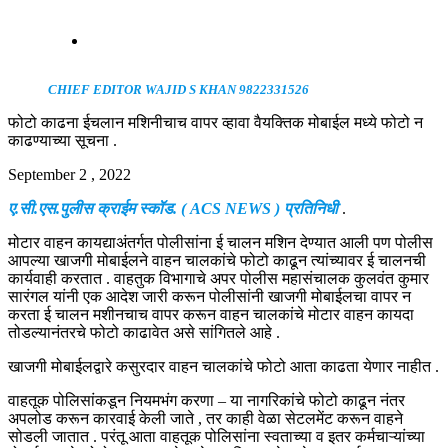
CHIEF EDITOR WAJID S KHAN 9822331526
फोटो काढना ईचलान मशिनीचाच वापर व्हावा वैयक्तिक मोबाईल मध्ये फोटो न
काढण्याच्या सूचना .
September 2 , 2022
ए.सी.एस.पुलीस क्राईम स्कॉड. ( ACS NEWS ) प्रतिनिधी
.
मोटार वाहन कायद्याअंतर्गत पोलीसांना ई चालन मशिन देण्यात आली पण पोलीस
आपल्या खाजगी मोबाईलने वाहन चालकांचे फोटो काढून त्यांच्यावर ई चालनची
कार्यवाही करतात . वाहतुक विभागाचे अपर पोलीस महासंचालक कुलवंत कुमार
सारंगल यांनी एक आदेश जारी करून पोलीसांनी खाजगी मोबाईलचा वापर न
करता ई चालन मशीनचाच वापर करून वाहन चालकांचे मोटार वाहन कायदा
तोडल्यानंतरचे फोटो काढावेत असे सांगितले आहे .
खाजगी मोबाईलद्वारे कसुरदार वाहन चालकांचे फोटो आता काढता येणार नाहीत .
वाहतूक पोलिसांकडून नियमभंग करणा – या नागरिकांचे फोटो काढून नंतर
अपलोड करून कारवाई केली जाते , तर काही वेळा सेटलमेंट करून वाहने
सोडली जातात . परंतू आता वाहतूक पोलिसांना स्वताच्या व इतर कर्मचाऱ्यांच्या