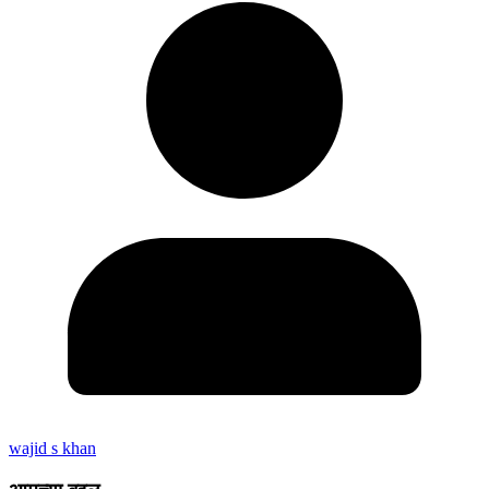
wajid s khan