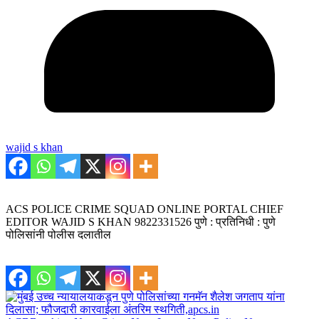
wajid s khan
ACS POLICE CRIME SQUAD ONLINE PORTAL CHIEF
EDITOR WAJID S KHAN 9822331526 पुणे : प्रतिनिधी : पुणे
पोलिसांनी पोलीस दलातील