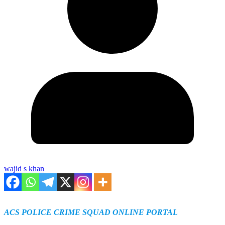
wajid s khan
ACS POLICE CRIME SQUAD ONLINE PORTAL