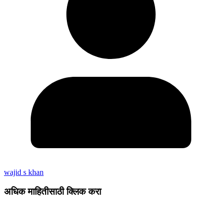
wajid s khan
अधिक माहितीसाठी क्लिक करा