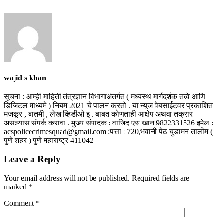
wajid s khan
सूचना : आम्ही माहिती तंत्रज्ञान विभागाअंतर्गत ( मध्यस्थ मार्गदर्शक तत्वे आणि
डिजिटल माध्यमे ) नियम 2021 चे पालन करतो . या न्यूज वेबसाईटवर प्रकाशित
मजकूर , बातमी , लेख व्हिडीओ इ . बाबत कोणताही आक्षेप अथवा तक्रार
असल्यास संपर्क करावा . मुख्य संपादक : वाजिद एस खान 9822331526 इमेल :
acspolicecrimesquad@gmail.com :पत्ता : 720,भवानी पेठ चुडामन तालीम (
पुणे शहर ) पुणे महाराष्ट्र 411042
Leave a Reply
Your email address will not be published.
Required fields are
marked
*
Comment
*