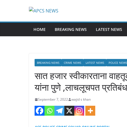
Skip
to
content
HOME
BREAKING NEWS
LATEST NEWS
BREAKING NEWS
CRIME NEWS
LATEST NEWS
POLICE NEWS
सात हजार स्वीकारताना वाहतू
यांना पुणे ,लाचलूचपत प्रतिब
September 7, 2022
wajid s khan