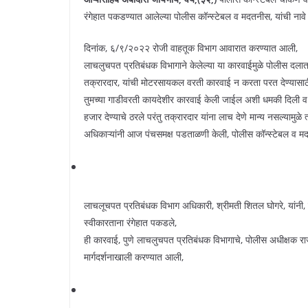
रंगेहात पकडण्यात आलेल्या पोलीस कॉन्स्टेबल व मदतनीस, यांची नाव
दिनांक, ६/९/२०२२ रोजी वाहतूक विभाग आवारात करण्यात आली,
लाचलुचपत प्रतिबंधक विभागाने केलेल्या या कारवाईमुळे पोलीस द
तक्रारदार, यांची मोटरसायकल वरती कारवाई न करता परत देण्यासा
तुमच्या गाडीवरती कायदेशीर कारवाई केली जाईल अशी धमकी दिली व 
हजार देण्याचे ठरले परंतु तक्रारदार यांना लाच देणे मान्य नसल्यामुळे
अधिकाऱ्यांनी आज पंचसमक्ष पडताळणी केली, पोलीस कॉन्स्टेबल व मदत
लाचलूचपत प्रतिबंधक विभाग अधिकारी, श्रीमती शितल घोगरे, यांनी,
स्वीकारताना रंगेहात पकडले,
ही कारवाई, पुणे लाचलुचपत प्रतिबंधक विभागाचे, पोलीस अधीक्षक र
मार्गदर्शनाखाली करण्यात आली,