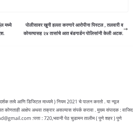
ल मध्ये
पोलीसावर खुनी हल्ला करणारे आरोपीना पिस्टल , तलवारी व
ेश.
कोयत्यासह २४ तासांचे आत बंडगार्डन पोलिसांनी केली अटक.
ार्गदर्शक तत्वे आणि डिजिटल माध्यमे ) नियम 2021 चे पालन करतो . या न्यूज
बत कोणताही आक्षेप अथवा तक्रार असल्यास संपर्क करावा . मुख्य संपादक : वाजिद
il.com :पत्ता : 720,भवानी पेठ चुडामन तालीम ( पुणे शहर ) पुणे