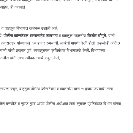
े आहेत, ही कारवाई
लात व वाहतूक विभागात खळबळ उडाली आहे,
ठी,
पोलीस कॉन्स्टेबल आप्पासाहेब जायभाय
व वाहतूक मदतनीस
किशोर चौगुले
, यांनी
तक्रारदार यांच्याकडे १० हजार रुपयाची, लाचेची मागणी केली होती, तडजोडी अंति,७
 त्यांनी यांची तक्रार पुणे, लाचलुचपत प्रतिबंधक विभागाकडे केली, विभागाच्या
नीस यांनी लाच स्वीकारल्याचे कबूल केले,
 सापळा रचून, वाहतूक पोलीस कॉन्स्टेबल व मदतनीस यांना ७ हजार रुपयाची लाच
ाजेश बनसोडे व सुरज गुरव अप्पर पोलीस अधीक्षक लाच लुचपत प्रतिबंधक विभाग यांच्या