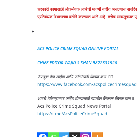
सरकारी कामासाठी लोकसेवक लाचेची मागणी करीत असल्यास नागरिक
प्रतिबंधक विभागाच्या वतीने करण्यात आले आहे. तसेच लाचलुचपत प्र
ACS POLICE CRIME SQUAD ONLINE PORTAL
CHIEF EDITOR WAJID S KHAN 9822331526
फेसबुक पेज लाईक आणि फॉलॉसाठी क्लिक करा
..👇🏻
https://www.facebook.com/acspolicecrimesquad
आमचे टेलिग्रामवर जॉईंट होण्यासाठी खालील लिंकवर क्लिक करा
👇🏻
Acs Police Crime Squad News Portal
https://t.me/AcsPoliceCrimeSquad