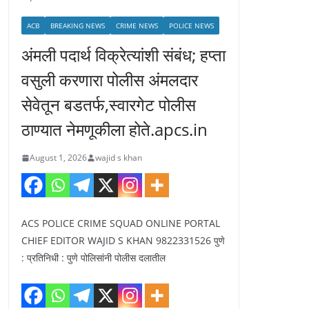
ACB
BREAKING NEWS
CRIME NEWS
POLICE NEWS
अंमली पदार्थ विक्रेत्यांशी संबंध; हप्ता
वसुली करणारा पोलीस अंमलदार
सेवेतून बडतर्फ,स्वारगेट पोलीस
ठाण्यात नेमणूकीला होते.apcs.in
August 1, 2026
wajid s khan
ACS POLICE CRIME SQUAD ONLINE PORTAL
CHIEF EDITOR WAJID S KHAN 9822331526 पुणे
: प्रतिनिधी : पुणे पोलिसांनी पोलीस दलातील