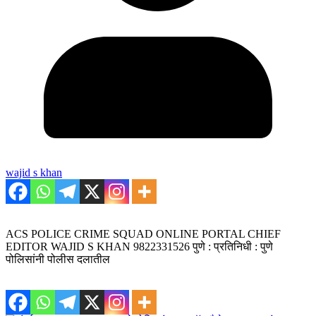
wajid s khan
ACS POLICE CRIME SQUAD ONLINE PORTAL CHIEF
EDITOR WAJID S KHAN 9822331526 पुणे : प्रतिनिधी : पुणे
पोलिसांनी पोलीस दलातील