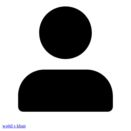
wajid s khan