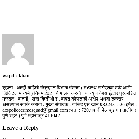
wajid s khan
सूचना : आम्ही माहिती तंत्रज्ञान विभागाअंतर्गत ( मध्यस्थ मार्गदर्शक तत्वे आणि
डिजिटल माध्यमे ) नियम 2021 चे पालन करतो . या न्यूज वेबसाईटवर प्रकाशित
मजकूर , बातमी , लेख व्हिडीओ इ . बाबत कोणताही आक्षेप अथवा तक्रार
असल्यास संपर्क करावा . मुख्य संपादक : वाजिद एस खान 9822331526 इमेल :
acspolicecrimesquad@gmail.com :पत्ता : 720,भवानी पेठ चुडामन तालीम (
पुणे शहर ) पुणे महाराष्ट्र 411042
Leave a Reply