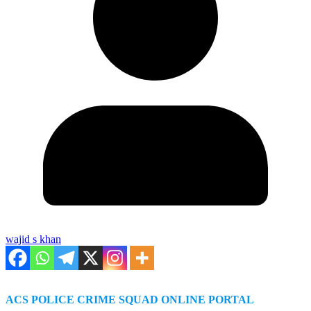
wajid s khan
ACS POLICE CRIME SQUAD ONLINE PORTAL