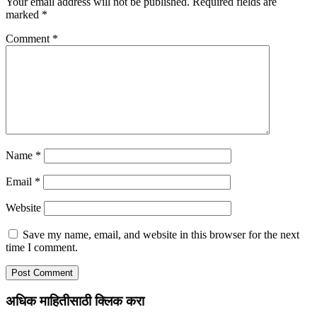
Your email address will not be published.
Required fields are
marked
*
Comment
*
Name
*
Email
*
Website
Save my name, email, and website in this browser for the next
time I comment.
अधिक माहितीसाठी क्लिक करा