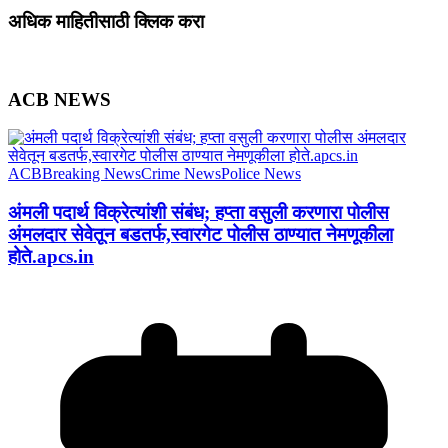
अधिक माहितीसाठी क्लिक करा
ACB NEWS
ACB
Breaking News
Crime News
Police News
अंमली पदार्थ विक्रेत्यांशी संबंध; हप्ता वसुली करणारा पोलीस
अंमलदार सेवेतून बडतर्फ,स्वारगेट पोलीस ठाण्यात नेमणूकीला
होते.apcs.in