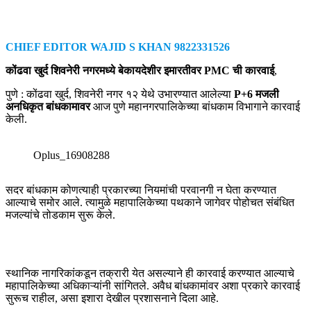
CHIEF EDITOR WAJID S KHAN 9822331526
कोंढवा खुर्द शिवनेरी नगरमध्ये बेकायदेशीर इमारतीवर PMC ची कारवाई
,
पुणे : कोंढवा खुर्द, शिवनेरी नगर १२ येथे उभारण्यात आलेल्या
P+6 मजली
अनधिकृत बांधकामावर
आज पुणे महानगरपालिकेच्या बांधकाम विभागाने कारवाई
केली.
Oplus_16908288
सदर बांधकाम कोणत्याही प्रकारच्या नियमांची परवानगी न घेता करण्यात
आल्याचे समोर आले. त्यामुळे महापालिकेच्या पथकाने जागेवर पोहोचत संबंधित
मजल्यांचे तोडकाम सुरू केले.
स्थानिक नागरिकांकडून तक्रारी येत असल्याने ही कारवाई करण्यात आल्याचे
महापालिकेच्या अधिकाऱ्यांनी सांगितले. अवैध बांधकामांवर अशा प्रकारे कारवाई
सुरूच राहील, असा इशारा देखील प्रशासनाने दिला आहे.