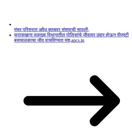
मंचर परिसरात अवैध क्लबवर संशयाची सावली,
फरासखाना वाहतूक विभागातील पोलिसांचे जीवावर उदार होऊन पीएमटी
बसचालकाचा जीव वाचविण्यात यश,apcs.in