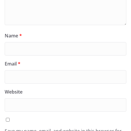
Name
*
Email
*
Website
Save my name, email, and website in this browser for