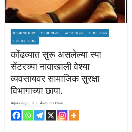
BREAKING NEWS
CRIME NEWS
LATEST NEWS
POLICE NEWS
TRAFFICE POLICE
कोंढव्यात सुरू असलेल्या स्पा
सेंटरच्या नावाखाली वेश्या
व्यवसायवर सामाजिक सुरक्षा
विभागाच्या छापा.
January 8, 2023
wajid s khan