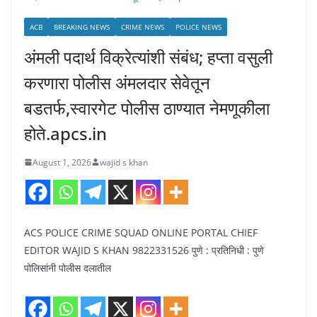
ACB
BREAKING NEWS
CRIME NEWS
POLICE NEWS
अंमली पदार्थ विक्रेत्यांशी संबंध; हप्ता वसुली
करणारा पोलीस अंमलदार सेवेतून
बडतर्फ,स्वारगेट पोलीस ठाण्यात नेमणूकीला
होते.apcs.in
August 1, 2026
wajid s khan
ACS POLICE CRIME SQUAD ONLINE PORTAL CHIEF
EDITOR WAJID S KHAN 9822331526 पुणे : प्रतिनिधी : पुणे
पोलिसांनी पोलीस दलातील