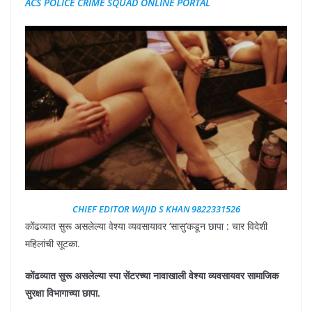
ACS POLICE CRIME SQUAD ONLINE PORTAL
CHIEF EDITOR WAJID S KHAN 9822331526
कोंढव्यात सुरू असलेल्या वेश्या व्यवसायावर ‘सासु’कडून छापा : चार विदेशी
महिलांची सूटका.
कोंढव्यात सुरू असलेल्या स्पा सेंटरच्या नावाखाली वेश्या व्यवसायवर सामाजिक
सुरक्षा विभागाच्या छापा.