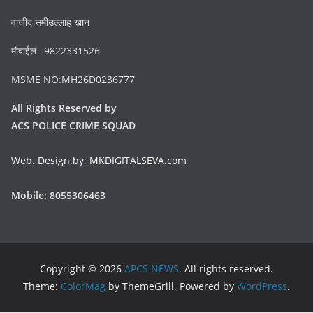
वाजीद समीउल्लाह खान
मोबाईल –9822331526
MSME NO:MH26D0236777
All Rights Reserved by
ACS POLICE CRIME SQUAD
Web. Design.by: MKDIGITALSEVA.com
Mobile: 8055306463
Copyright © 2026
APCS NEWS
. All rights reserved.
Theme:
ColorMag
by ThemeGrill. Powered by
WordPress
.