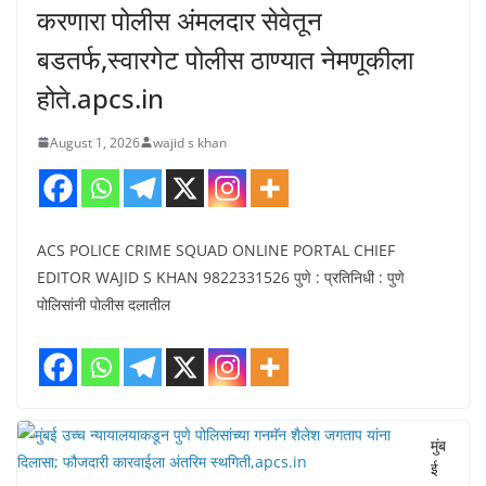
करणारा पोलीस अंमलदार सेवेतून
बडतर्फ,स्वारगेट पोलीस ठाण्यात नेमणूकीला
होते.apcs.in
August 1, 2026
wajid s khan
ACS POLICE CRIME SQUAD ONLINE PORTAL CHIEF
EDITOR WAJID S KHAN 9822331526 पुणे : प्रतिनिधी : पुणे
पोलिसांनी पोलीस दलातील
मुंब
ई