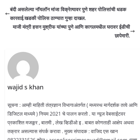
बंदी असलेल्या नॉयलॉन मांजा विक्रेत्यावर पुणे शहर पोलिसांची धडक
कारवाई.खडकी पोलिस ठाण्यात गुन्हा दाखल.
माजी मंत्री हसन मुश्रीफ यांच्या पुणे आणि कागलमधील घरावर ईडीची
छापेमारी.
wajid s khan
सूचना : आम्ही माहिती तंत्रज्ञान विभागाअंतर्गत ( मध्यस्थ मार्गदर्शक तत्वे आणि
डिजिटल माध्यमे ) नियम 2021 चे पालन करतो . या न्यूज वेबसाईटवर
प्रकाशित मजकूर , बातमी , लेख व्हिडीओ इ . बाबत कोणताही आक्षेप अथवा
तक्रार असल्यास संपर्क करावा . मुख्य संपादक : वाजिद एस खान