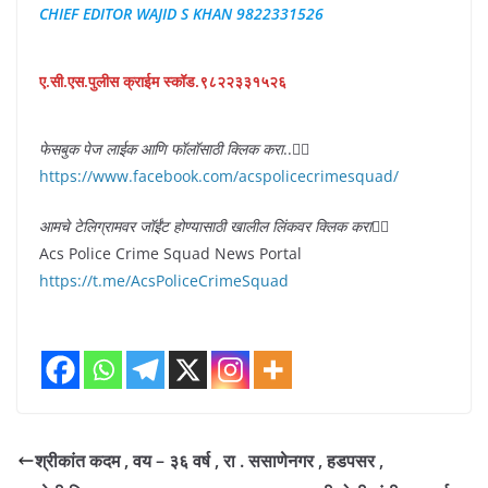
CHIEF EDITOR WAJID S KHAN 9822331526
ए.सी.एस.पुलीस क्राईम स्कॉड.९८२२३३१५२६
फेसबुक पेज लाईक आणि फॉलॉसाठी क्लिक करा
..👇🏻
https://www.facebook.com/acspolicecrimesquad/
आमचे टेलिग्रामवर जॉईंट होण्यासाठी खालील लिंकवर क्लिक करा
👇🏻
Acs Police Crime Squad News Portal
https://t.me/AcsPoliceCrimeSquad
श्रीकांत कदम , वय – ३६ वर्ष , रा . ससाणेनगर , हडपसर ,