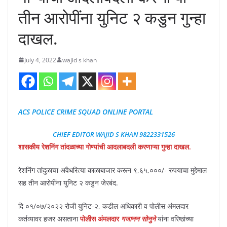
तीन आरोपींना युनिट २ कडुन गुन्हा
दाखल.
July 4, 2022
wajid s khan
ACS POLICE CRIME SQUAD ONLINE PORTAL
CHIEF EDITOR WAJID S KHAN 9822331526
शासकीय रेशनिंग तांदळाच्या गोण्यांची आदलाबदली करणाऱ्या गुन्हा दाखल.
रेशनिंग तांदुळाचा अवैधरित्या काळाबाजार करून ९,६५,०००/- रुपयाचा मुद्देमाल
सह तीन आरोपींना युनिट २ कडुन जेरबंद.
दि ०१/०७/२०२२ रोजी युनिट-२, कडील अधिकारी व पोलीस अंमलदार
कर्तव्यावर हजर असताना
पोलीस अंमलदार
गजानन सोनुने
यांना वरिष्ठांच्या