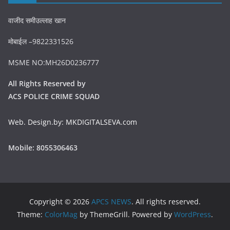
वाजीद समीउल्लाह खान
मोबाईल –9822331526
MSME NO:MH26D0236777
All Rights Reserved by
ACS POLICE CRIME SQUAD
Web. Design.by: MKDIGITALSEVA.com
Mobile: 8055306463
Copyright © 2026
APCS NEWS
. All rights reserved.
Theme:
ColorMag
by ThemeGrill. Powered by
WordPress
.