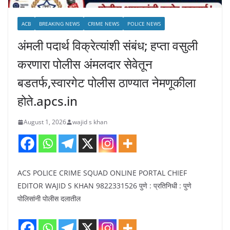
ACB
BREAKING NEWS
CRIME NEWS
POLICE NEWS
अंमली पदार्थ विक्रेत्यांशी संबंध; हप्ता वसुली
करणारा पोलीस अंमलदार सेवेतून
बडतर्फ,स्वारगेट पोलीस ठाण्यात नेमणूकीला
होते.apcs.in
August 1, 2026
wajid s khan
ACS POLICE CRIME SQUAD ONLINE PORTAL CHIEF
EDITOR WAJID S KHAN 9822331526 पुणे : प्रतिनिधी : पुणे
पोलिसांनी पोलीस दलातील